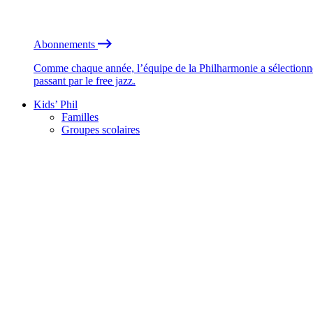
Abonnements
Comme chaque année, l’équipe de la Philharmonie a sélectionné
passant par le free jazz.
Kids’ Phil
Familles
Groupes scolaires