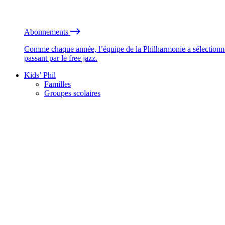
Abonnements
Comme chaque année, l’équipe de la Philharmonie a sélectionné
passant par le free jazz.
Kids’ Phil
Familles
Groupes scolaires