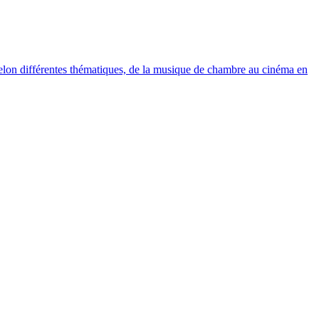
elon différentes thématiques, de la musique de chambre au cinéma en