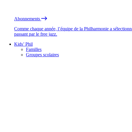
Abonnements
Comme chaque année, l’équipe de la Philharmonie a sélectionné
passant par le free jazz.
Kids’ Phil
Familles
Groupes scolaires