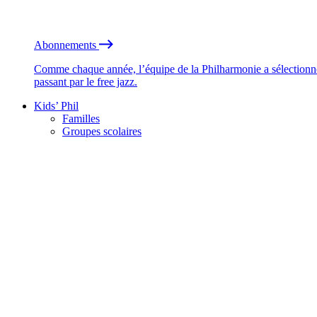
Abonnements
Comme chaque année, l’équipe de la Philharmonie a sélectionné
passant par le free jazz.
Kids’ Phil
Familles
Groupes scolaires