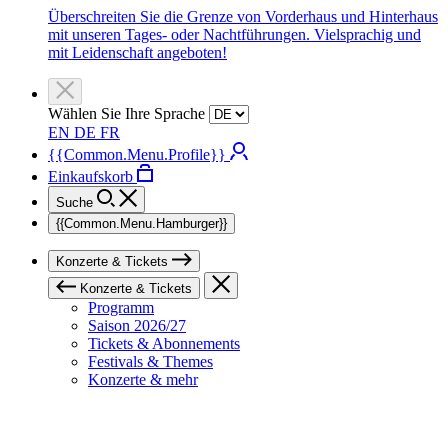
Überschreiten Sie die Grenze von Vorderhaus und Hinterhaus
mit unseren Tages- oder Nachtführungen. Vielsprachig und
mit Leidenschaft angeboten!
Wählen Sie Ihre Sprache
EN
DE
FR
{{Common.Menu.Profile}}
Einkaufskorb
Suche
{{Common.Menu.Hamburger}}
Konzerte & Tickets
Konzerte & Tickets
Programm
Saison 2026/27
Tickets & Abonnements
Festivals & Themes
Konzerte & mehr