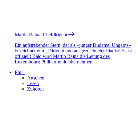
Martin Rajna, Chefdirigent
Ein aufstrebender Stern, der als «junger Dudamel Ungarns»
bezeichnet wird, Dirigent und ausgezeichneter Pianist: Es ist
offiziell! Bald wird Martin Rajna die Leitung des
Luxembourg Philharmonic übernehmen.
Phil+
Ansehen
Lesen
Zuhören