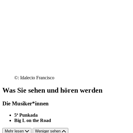
©: Idalecio Francisco
Was Sie sehen und hören werden
Die Musiker*innen
5ª Punkada
Big L on the Road
Mehr lesen
Weniger sehen