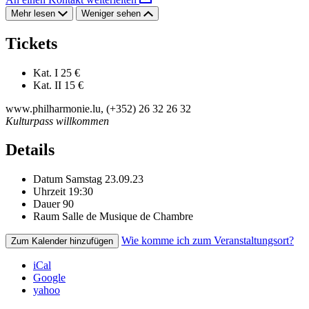
Mehr lesen
Weniger sehen
Tickets
Kat. I
25 €
Kat. II
15 €
www.philharmonie.lu, (+352) 26 32 26 32
Kulturpass willkommen
Details
Datum
Samstag 23.09.23
Uhrzeit
19:30
Dauer
90
Raum
Salle de Musique de Chambre
Wie komme ich zum Veranstaltungsort?
Zum Kalender hinzufügen
iCal
Google
yahoo