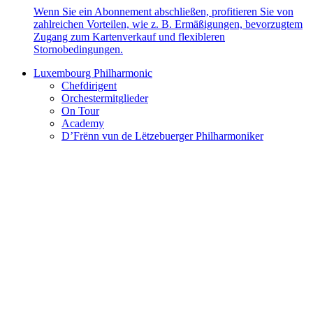
Wenn Sie ein Abonnement abschließen, profitieren Sie von
zahlreichen Vorteilen, wie z. B. Ermäßigungen, bevorzugtem
Zugang zum Kartenverkauf und flexibleren
Stornobedingungen.
Luxembourg Philharmonic
Chefdirigent
Orchestermitglieder
On Tour
Academy
D’Frënn vun de Lëtzebuerger Philharmoniker