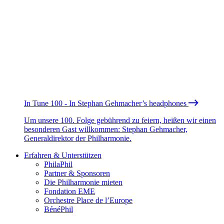
In Tune 100 - In Stephan Gehmacher’s headphones
Um unsere 100. Folge gebührend zu feiern, heißen wir einen
besonderen Gast willkommen: Stephan Gehmacher,
Generaldirektor der Philharmonie.
Erfahren & Unterstützen
PhilaPhil
Partner & Sponsoren
Die Philharmonie mieten
Fondation EME
Orchestre Place de l’Europe
BénéPhil