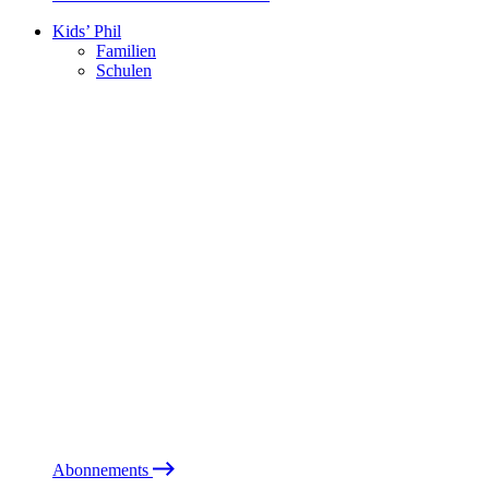
Kids’ Phil
Familien
Schulen
Abonnements