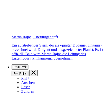
Martin Rajna, Chefdirigent
Ein aufstrebender Stern, der als «junger Dudamel Ungarns»
bezeichnet wird, Dirigent und ausgezeichneter Pianist: Es ist
offiziell! Bald wird Martin Rajna die Leitung des
Luxembourg Philharmonic übernehmen.
Phil+
Phil+
Phil+
Ansehen
Lesen
Zuhören