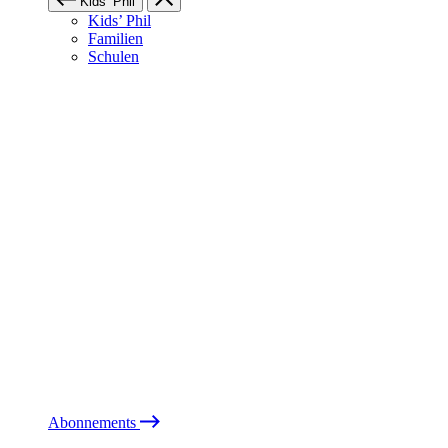
Kids’ Phil
Kids’ Phil
Familien
Schulen
Abonnements