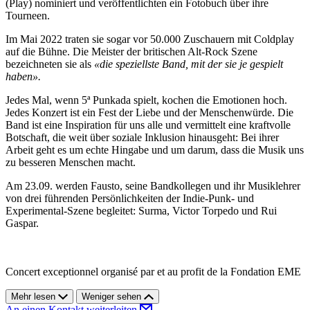
(Play) nominiert und veröffentlichten ein Fotobuch über ihre
Tourneen.
Im Mai 2022 traten sie sogar vor 50.000 Zuschauern mit Coldplay
auf die Bühne. Die Meister der britischen Alt-Rock Szene
bezeichneten sie als
«die speziellste Band, mit der sie je gespielt
haben».
Jedes Mal, wenn 5ª Punkada spielt, kochen die Emotionen hoch.
Jedes Konzert ist ein Fest der Liebe und der Menschenwürde. Die
Band ist eine Inspiration für uns alle und vermittelt eine kraftvolle
Botschaft, die weit über soziale Inklusion hinausgeht: Bei ihrer
Arbeit geht es um echte Hingabe und um darum, dass die Musik uns
zu besseren Menschen macht.
Am 23.09. werden Fausto, seine Bandkollegen und ihr Musiklehrer
von drei führenden Persönlichkeiten der Indie-Punk- und
Experimental-Szene begleitet: Surma, Victor Torpedo und Rui
Gaspar.
Concert exceptionnel organisé par et au profit de la Fondation EME
Mehr lesen
Weniger sehen
An einen Kontakt weiterleiten