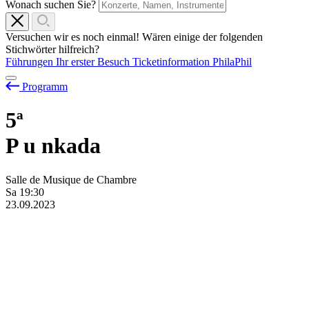
Wonach suchen Sie?
Versuchen wir es noch einmal! Wären einige der folgenden
Stichwörter hilfreich?
Führungen
Ihr erster Besuch
Ticketinformation
PhilaPhil
Programm
5ª
P
u
nkada
Salle de Musique de Chambre
Sa
19:30
23.09.2023