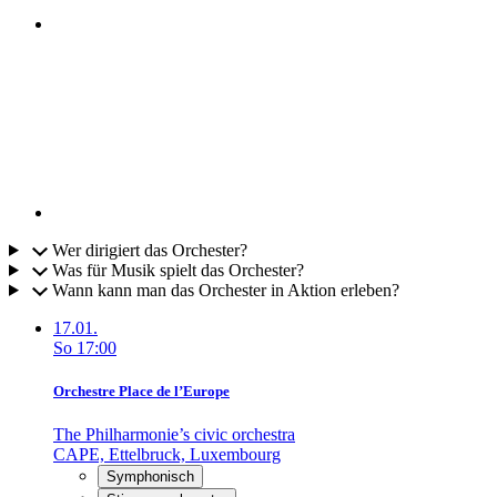
Wer dirigiert das Orchester?
Was für Musik spielt das Orchester?
Wann kann man das Orchester in Aktion erleben?
17.01.
So
17:00
Orchestre Place de l’Europe
The Philharmonie’s civic orchestra
CAPE, Ettelbruck, Luxembourg
Symphonisch