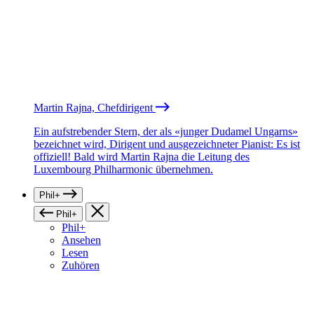
Martin Rajna, Chefdirigent
Ein aufstrebender Stern, der als «junger Dudamel Ungarns»
bezeichnet wird, Dirigent und ausgezeichneter Pianist: Es ist
offiziell! Bald wird Martin Rajna die Leitung des
Luxembourg Philharmonic übernehmen.
Phil+
Phil+
Phil+
Ansehen
Lesen
Zuhören