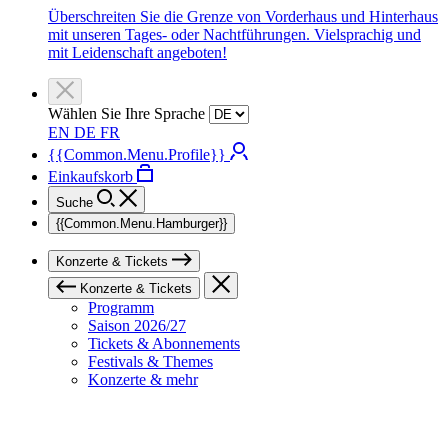
Überschreiten Sie die Grenze von Vorderhaus und Hinterhaus
mit unseren Tages- oder Nachtführungen. Vielsprachig und
mit Leidenschaft angeboten!
Wählen Sie Ihre Sprache
EN
DE
FR
{{Common.Menu.Profile}}
Einkaufskorb
Suche
{{Common.Menu.Hamburger}}
Konzerte & Tickets
Konzerte & Tickets
Programm
Saison 2026/27
Tickets & Abonnements
Festivals & Themes
Konzerte & mehr