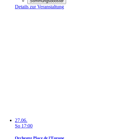
Stimmungsbooster
Details zur Veranstaltung
27.06.
So
17:00
Orchestre Place de l’Europe