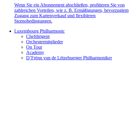
Wenn Sie ein Abonnement abschließen, profitieren Sie von
zahlreichen Vorteilen, wie z. B. Ermäßigungen, bevorzugtem
Zugang zum Kartenverkauf und flexibleren
Stornobedingungen.
Luxembourg Philharmonic
Chefdirigent
Orchestermitglieder
On Tour
Academy
D’Frënn vun de Lëtzebuerger Philharmoniker