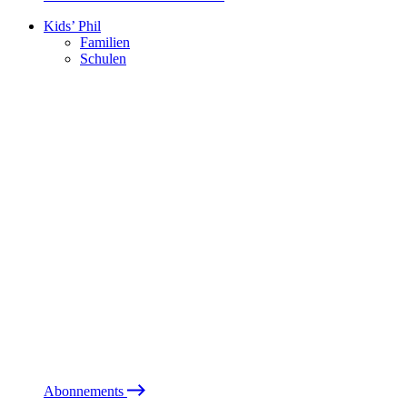
Kids’ Phil
Familien
Schulen
Abonnements