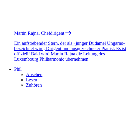
Martin Rajna, Chefdirigent
Ein aufstrebender Stern, der als «junger Dudamel Ungarns»
bezeichnet wird, Dirigent und ausgezeichneter Pianist: Es ist
offiziell! Bald wird Martin Rajna die Leitung des
Luxembourg Philharmonic übernehmen.
Phil+
Ansehen
Lesen
Zuhören