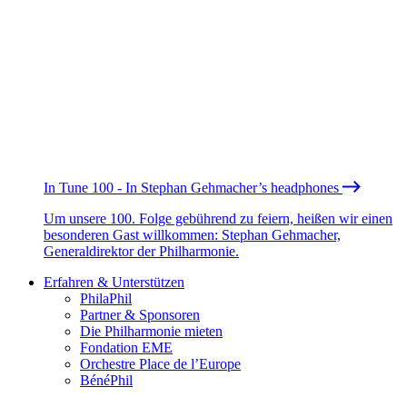
In Tune 100 - In Stephan Gehmacher’s headphones
Um unsere 100. Folge gebührend zu feiern, heißen wir einen
besonderen Gast willkommen: Stephan Gehmacher,
Generaldirektor der Philharmonie.
Erfahren & Unterstützen
PhilaPhil
Partner & Sponsoren
Die Philharmonie mieten
Fondation EME
Orchestre Place de l’Europe
BénéPhil