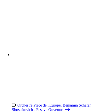
Orchestre Place de l'Europe, Benjamin Schäfer |
Shostakovich - Festive Ouverture