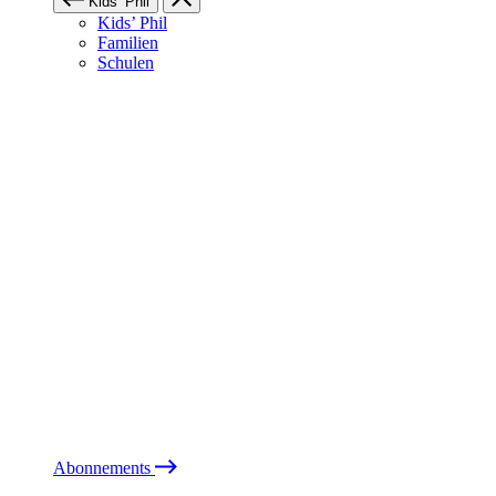
Kids’ Phil
Kids’ Phil
Familien
Schulen
Abonnements