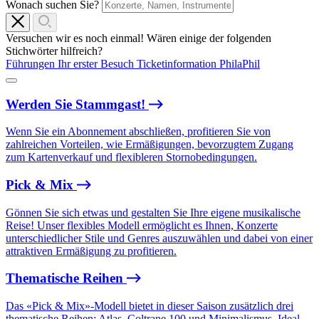
Wonach suchen Sie?
Versuchen wir es noch einmal! Wären einige der folgenden
Stichwörter hilfreich?
Führungen
Ihr erster Besuch
Ticketinformation
PhilaPhil
Werden Sie Stammgast!
Wenn Sie ein Abonnement abschließen, profitieren Sie von
zahlreichen Vorteilen, wie Ermäßigungen, bevorzugtem Zugang
zum Kartenverkauf und flexibleren Stornobedingungen.
Pick & Mix
Gönnen Sie sich etwas und gestalten Sie Ihre eigene musikalische
Reise! Unser flexibles Modell ermöglicht es Ihnen, Konzerte
unterschiedlicher Stile und Genres auszuwählen und dabei von einer
attraktiven Ermäßigung zu profitieren.
Thematische Reihen
Das «Pick & Mix»-Modell bietet in dieser Saison zusätzlich drei
thematische Reihen: Atlas, Coltrane 100 und Minimalismus. Ideal,