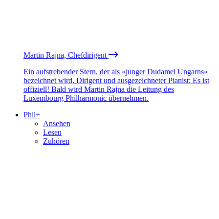
Martin Rajna, Chefdirigent
Ein aufstrebender Stern, der als «junger Dudamel Ungarns»
bezeichnet wird, Dirigent und ausgezeichneter Pianist: Es ist
offiziell! Bald wird Martin Rajna die Leitung des
Luxembourg Philharmonic übernehmen.
Phil+
Ansehen
Lesen
Zuhören