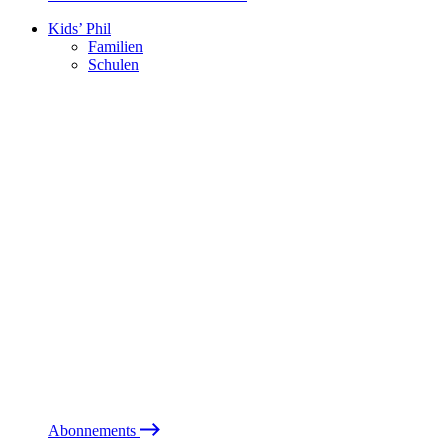
Kids’ Phil
Familien
Schulen
Abonnements