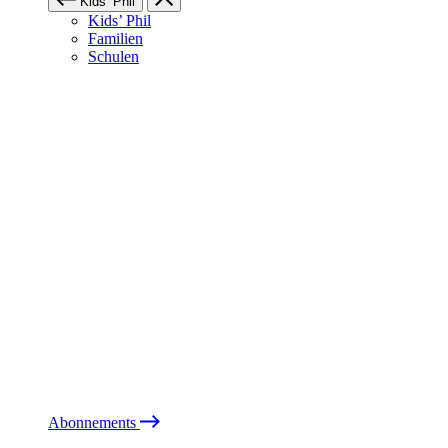
Kids’ Phil
Kids’ Phil
Familien
Schulen
Abonnements