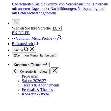
Überschreiten Sie die Grenze von Vorderhaus und Hinterhaus
mit unseren Tages- oder Nachtführungen. Vielsprachig und
mit Leidenschaft angeboten!
Wählen Sie Ihre Sprache
EN
DE
FR
{{Common.Menu.Profile}}
Einkaufskorb
Suche
{{Common.Menu.Hamburger}}
Konzerte & Tickets
Konzerte & Tickets
Programm
Saison 2026/27
Tickets & Abonnements
Festivals & Themes
Konzerte & mehr