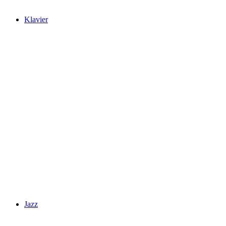
Klavier
Jazz