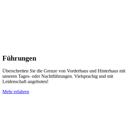
Führungen
Überschreiten Sie die Grenze von Vorderhaus und Hinterhaus mit
unseren Tages- oder Nachtführungen. Vielsprachig und mit
Leidenschaft angeboten!
Mehr erfahren