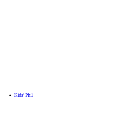
Kids’ Phil