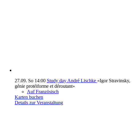
27.09.
So
14:00
Study day André Lischke
«Igor Stravinsky,
génie protéiforme et déroutant»
Auf Französisch
Karten buchen
Details zur Veranstaltung