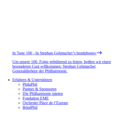
In Tune 100 - In Stephan Gehmacher’s headphones
Um unsere 100. Folge gebührend zu feiern, heißen wir einen
besonderen Gast willkommen: Stephan Gehmacher,
Generaldirektor der Philharmonie.
Erfahren & Unterstützen
PhilaPhil
Partner & Sponsoren
Die Philharmonie mieten
Fondation EME
Orchestre Place de l’Europe
BénéPhil