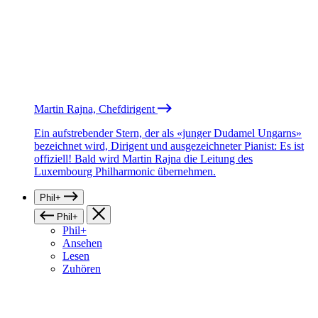
Martin Rajna, Chefdirigent
Ein aufstrebender Stern, der als «junger Dudamel Ungarns»
bezeichnet wird, Dirigent und ausgezeichneter Pianist: Es ist
offiziell! Bald wird Martin Rajna die Leitung des
Luxembourg Philharmonic übernehmen.
Phil+
Phil+
Phil+
Ansehen
Lesen
Zuhören