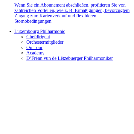
Wenn Sie ein Abonnement abschließen, profitieren Sie von
zahlreichen Vorteilen, wie z. B. Ermäßigungen, bevorzugtem
Zugang zum Kartenverkauf und flexibleren
Stornobedingungen.
Luxembourg Philharmonic
Chefdirigent
Orchestermitglieder
On Tour
Academy
D’Frënn vun de Lëtzebuerger Philharmoniker