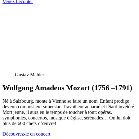
Venez l’écouter
Gustav Mahler
Wolfgang Amadeus Mozart (1756 –1791)
Né à Salzbourg, monte à Vienne se faire un nom. Enfant prodige
devenu compositeur superstar. Travailleur acharné et fêtard invétéré.
Mort jeune, il aura eu le temps de toucher à tout: opéras,
symphonies, concertos, musique d'église, sérénades… On lui doit
plus de 600 chefs-d’œuvre!
Découvrez-le en concert