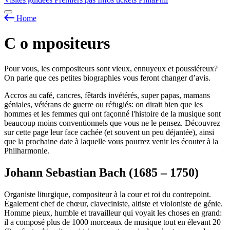
Home
C
o
mpositeurs
Pour vous, les compositeurs sont vieux, ennuyeux et poussiéreux?
On parie que ces petites biographies vous feront changer d’avis.
Accros au café, cancres, fêtards invétérés, super papas, mamans
géniales, vétérans de guerre ou réfugiés: on dirait bien que les
hommes et les femmes qui ont façonné l'histoire de la musique sont
beaucoup moins conventionnels que vous ne le pensez. Découvrez
sur cette page leur face cachée (et souvent un peu déjantée), ainsi
que la prochaine date à laquelle vous pourrez venir les écouter à la
Philharmonie.
Johann Sebastian Bach (1685 – 1750)
Organiste liturgique, compositeur à la cour et roi du contrepoint.
Également chef de chœur, claveciniste, altiste et violoniste de génie.
Homme pieux, humble et travailleur qui voyait les choses en grand:
il a composé plus de 1000 morceaux de musique tout en élevant 20