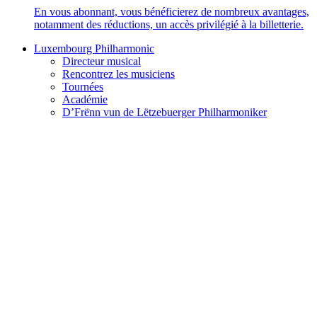
En vous abonnant, vous bénéficierez de nombreux avantages,
notamment des réductions, un accès privilégié à la billetterie.
Luxembourg Philharmonic
Directeur musical
Rencontrez les musiciens
Tournées
Académie
D’Frënn vun de Lëtzebuerger Philharmoniker