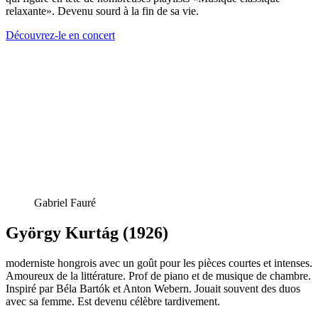
relaxante». Devenu sourd à la fin de sa vie.
Découvrez-le en concert
Gabriel Fauré
György Kurtág (1926)
moderniste hongrois avec un goût pour les pièces courtes et intenses.
Amoureux de la littérature. Prof de piano et de musique de chambre.
Inspiré par Béla Bartók et Anton Webern. Jouait souvent des duos
avec sa femme. Est devenu célèbre tardivement.