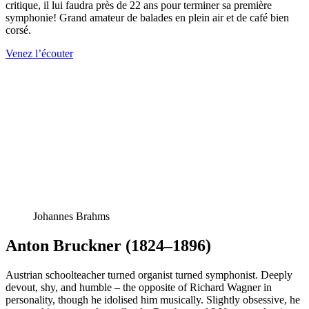
critique, il lui faudra près de 22 ans pour terminer sa première
symphonie! Grand amateur de balades en plein air et de café bien
corsé.
Venez l’écouter
Johannes Brahms
Anton Bruckner (1824–1896)
Austrian schoolteacher turned organist turned symphonist. Deeply
devout, shy, and humble – the opposite of Richard Wagner in
personality, though he idolised him musically. Slightly obsessive, he