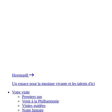
Heemspill
Un espace pour la musique vivante et les talents d'ici
Votre visite
Premiers pas
Venir à la Philharmonie
Visites guidées
Notre histoire