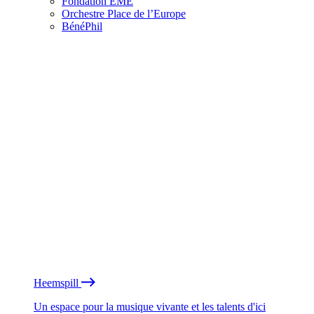
Fondation EME
Orchestre Place de l’Europe
BénéPhil
Heemspill
Un espace pour la musique vivante et les talents d'ici