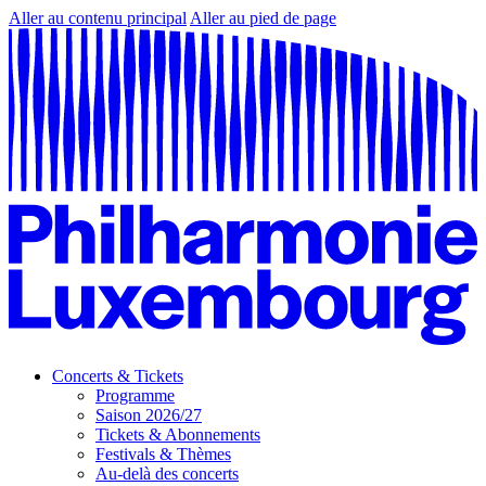
Aller au contenu principal
Aller au pied de page
Concerts & Tickets
Programme
Saison 2026/27
Tickets & Abonnements
Festivals & Thèmes
Au-delà des concerts