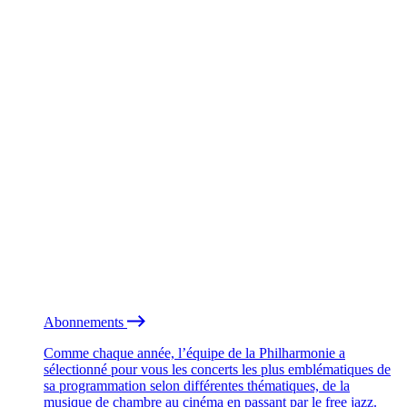
Abonnements
Comme chaque année, l’équipe de la Philharmonie a
sélectionné pour vous les concerts les plus emblématiques de
sa programmation selon différentes thématiques, de la
musique de chambre au cinéma en passant par le free jazz.