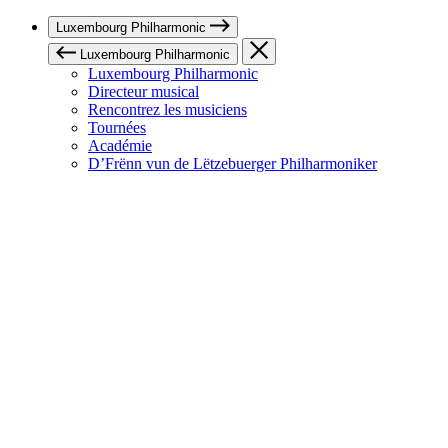
Luxembourg Philharmonic
Luxembourg Philharmonic
Luxembourg Philharmonic
Directeur musical
Rencontrez les musiciens
Tournées
Académie
D’Frënn vun de Lëtzebuerger Philharmoniker