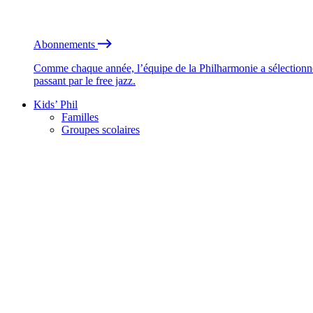
Abonnements
Comme chaque année, l’équipe de la Philharmonie a sélectionné
passant par le free jazz.
Kids’ Phil
Familles
Groupes scolaires