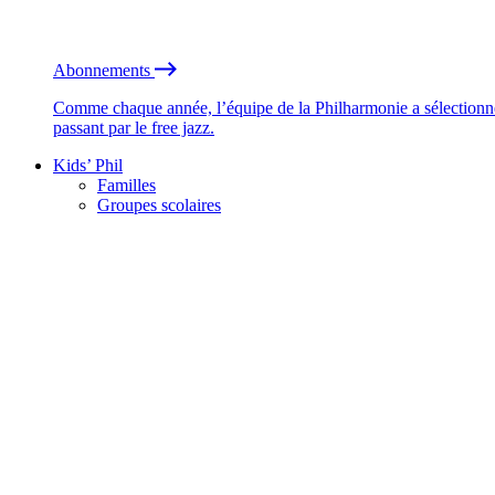
Abonnements
Comme chaque année, l’équipe de la Philharmonie a sélectionné
passant par le free jazz.
Kids’ Phil
Familles
Groupes scolaires