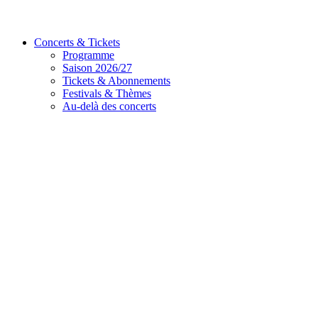
Concerts & Tickets
Programme
Saison 2026/27
Tickets & Abonnements
Festivals & Thèmes
Au-delà des concerts