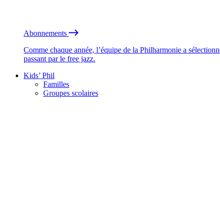
Abonnements
Comme chaque année, l’équipe de la Philharmonie a sélectionné
passant par le free jazz.
Kids’ Phil
Familles
Groupes scolaires