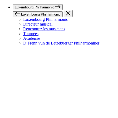
Luxembourg Philharmonic
Luxembourg Philharmonic
Luxembourg Philharmonic
Directeur musical
Rencontrez les musiciens
Tournées
Académie
D’Frënn vun de Lëtzebuerger Philharmoniker