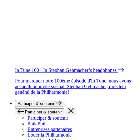
In Tune 100 - In Stephan Gehmacher’s headphones
Pour marquer notre 100ème épisode d'In Tune, nous avons
accueilli un invité spécial: Stephan Gehmacher, directeur
général de la Philharmonie!
Participer & soutenir
Participer & soutenir
Participer & soutenir
PhilaPhil
Entreprises partenaires
Louer la Philharmonie