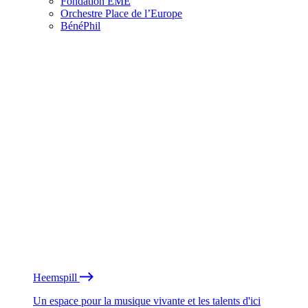
Fondation EME
Orchestre Place de l’Europe
BénéPhil
Heemspill
Un espace pour la musique vivante et les talents d'ici