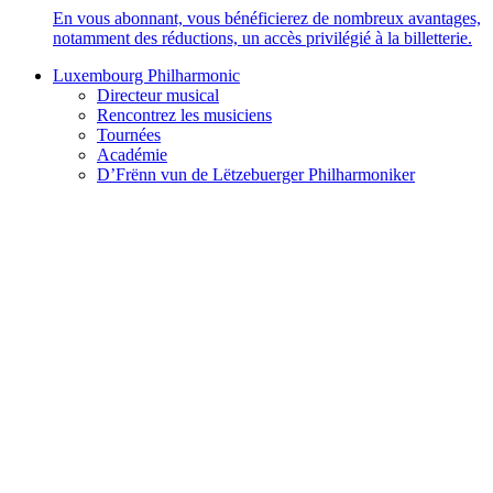
En vous abonnant, vous bénéficierez de nombreux avantages,
notamment des réductions, un accès privilégié à la billetterie.
Luxembourg Philharmonic
Directeur musical
Rencontrez les musiciens
Tournées
Académie
D’Frënn vun de Lëtzebuerger Philharmoniker