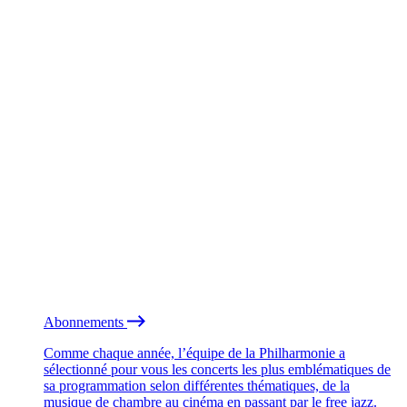
Abonnements
Comme chaque année, l’équipe de la Philharmonie a
sélectionné pour vous les concerts les plus emblématiques de
sa programmation selon différentes thématiques, de la
musique de chambre au cinéma en passant par le free jazz.