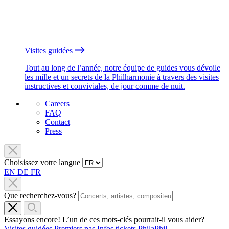
Visites guidées
Tout au long de l’année, notre équipe de guides vous dévoile
les mille et un secrets de la Philharmonie à travers des visites
instructives et conviviales, de jour comme de nuit.
Careers
FAQ
Contact
Press
Choisissez votre langue
EN
DE
FR
Que recherchez-vous?
Essayons encore! L’un de ces mots-clés pourrait-il vous aider?
Visites guidées
Premiers pas
Infos tickets
PhilaPhil