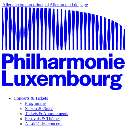
Aller au contenu principal
Aller au pied de page
Concerts & Tickets
Programme
Saison 2026/27
Tickets & Abonnements
Festivals & Thèmes
Au-delà des concerts