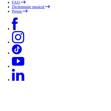
FAQ
Dictionnaire musical
Presse