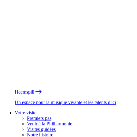
Heemspill
Un espace pour la musique vivante et les talents d'ici
Votre visite
Premiers pas
Venir à la Philharmonie
Visites guidées
Notre histoire