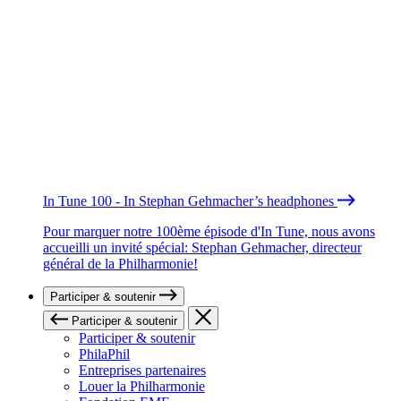
In Tune 100 - In Stephan Gehmacher’s headphones
Pour marquer notre 100ème épisode d'In Tune, nous avons
accueilli un invité spécial: Stephan Gehmacher, directeur
général de la Philharmonie!
Participer & soutenir
Participer & soutenir
Participer & soutenir
PhilaPhil
Entreprises partenaires
Louer la Philharmonie