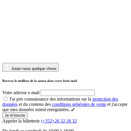
Jouez-nous quelque chose
Recevez le meilleur de la saison dans votre boîte mail
Votre adresse e-mail
J'ai pris connaissance des informations sur la
protection des
données
et du contenu des
conditions générales de vente
et j'accepte
que mes données soient enregistrées.
Je m’inscris
Appeler la billetterie
(+352) 26 32 26 32
Du lundi au vendredi de 10:00 à 18:00