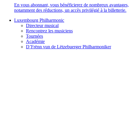
En vous abonnant, vous bénéficierez de nombreux avantages,
notamment des réductions, un accès privilégié à la billetterie.
Luxembourg Philharmonic
Directeur musical
Rencontrez les musiciens
Tournées
Académie
D’Frënn vun de Lëtzebuerger Philharmoniker