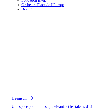
Fondation EME
Orchestre Place de l’Europe
BénéPhil
Heemspill
Un espace pour la musique vivante et les talents d'ici