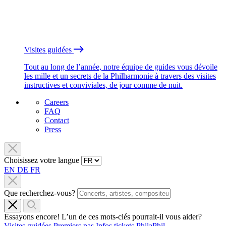
Visites guidées
Tout au long de l’année, notre équipe de guides vous dévoile
les mille et un secrets de la Philharmonie à travers des visites
instructives et conviviales, de jour comme de nuit.
Careers
FAQ
Contact
Press
Choisissez votre langue
EN
DE
FR
Que recherchez-vous?
Essayons encore! L’un de ces mots-clés pourrait-il vous aider?
Visites guidées
Premiers pas
Infos tickets
PhilaPhil