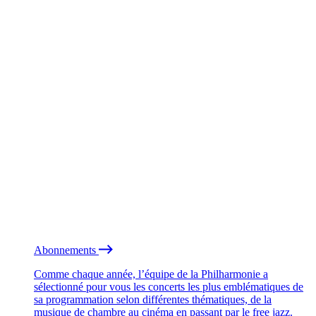
Abonnements
Comme chaque année, l’équipe de la Philharmonie a
sélectionné pour vous les concerts les plus emblématiques de
sa programmation selon différentes thématiques, de la
musique de chambre au cinéma en passant par le free jazz.