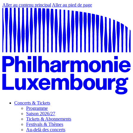
Aller au contenu principal
Aller au pied de page
Concerts & Tickets
Programme
Saison 2026/27
Tickets & Abonnements
Festivals & Thèmes
Au-delà des concerts