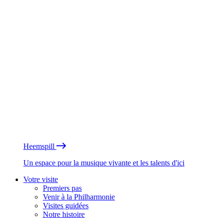
Heemspill
Un espace pour la musique vivante et les talents d'ici
Votre visite
Premiers pas
Venir à la Philharmonie
Visites guidées
Notre histoire