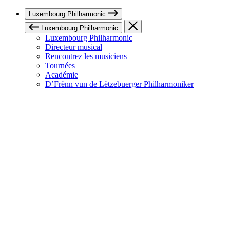
Luxembourg Philharmonic
Luxembourg Philharmonic
Luxembourg Philharmonic
Directeur musical
Rencontrez les musiciens
Tournées
Académie
D’Frënn vun de Lëtzebuerger Philharmoniker