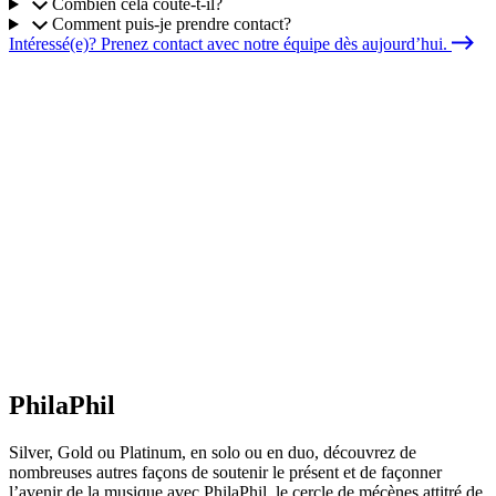
Combien cela coûte-t-il?
Comment puis-je prendre contact?
Intéressé(e)? Prenez contact avec notre équipe dès aujourd’hui.
PhilaPhil
Silver, Gold ou Platinum, en solo ou en duo, découvrez de
nombreuses autres façons de soutenir le présent et de façonner
l’avenir de la musique avec PhilaPhil, le cercle de mécènes attitré de