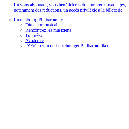
En vous abonnant, vous bénéficierez de nombreux avantages,
notamment des réductions, un accès privilégié à la billetterie.
Luxembourg Philharmonic
Directeur musical
Rencontrez les musiciens
Tournées
Académie
D’Frënn vun de Lëtzebuerger Philharmoniker