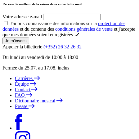
Recevez le meilleur de la saison dans votre boîte mail
Votre adresse e-mail
J'ai pris connaissance des informations sur la
protection des
données
et du contenu des
conditions générales de vente
et j'accepte
que mes données soient enregistrées.
Je m’inscris
Appeler la billetterie
(+352) 26 32 26 32
Du lundi au vendredi de 10:00 à 18:00
Fermée du 25.07. au 17.08. inclus
Carrières
Équipe
Contact
FAQ
Dictionnaire musical
Presse