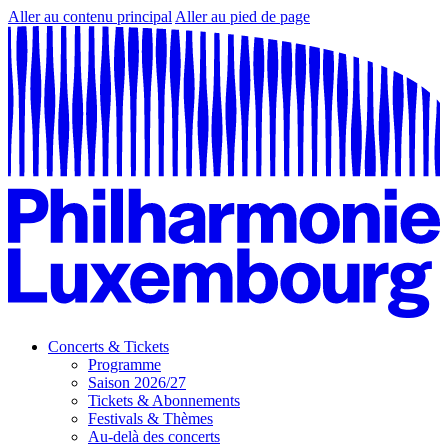
Aller au contenu principal
Aller au pied de page
Concerts & Tickets
Programme
Saison 2026/27
Tickets & Abonnements
Festivals & Thèmes
Au-delà des concerts