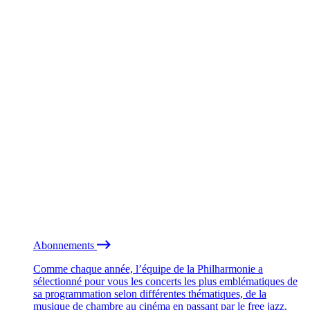
Abonnements
Comme chaque année, l’équipe de la Philharmonie a
sélectionné pour vous les concerts les plus emblématiques de
sa programmation selon différentes thématiques, de la
musique de chambre au cinéma en passant par le free jazz.