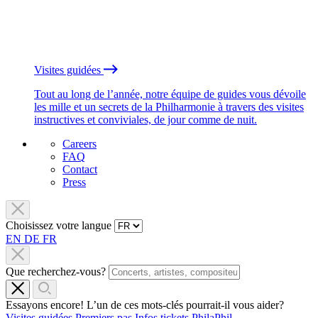
Visites guidées
Tout au long de l’année, notre équipe de guides vous dévoile
les mille et un secrets de la Philharmonie à travers des visites
instructives et conviviales, de jour comme de nuit.
Careers
FAQ
Contact
Press
Choisissez votre langue
EN
DE
FR
Que recherchez-vous?
Essayons encore! L’un de ces mots-clés pourrait-il vous aider?
Visites guidées
Premiers pas
Infos tickets
PhilaPhil