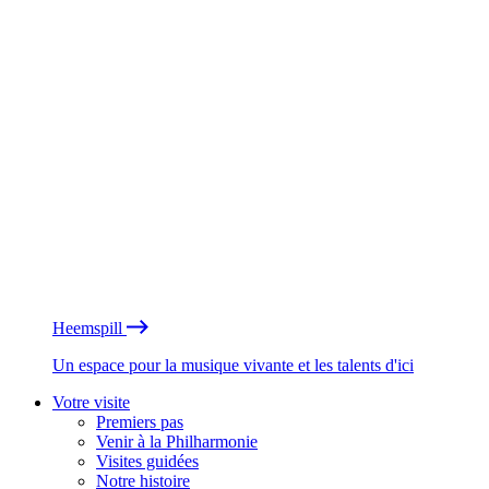
Heemspill
Un espace pour la musique vivante et les talents d'ici
Votre visite
Premiers pas
Venir à la Philharmonie
Visites guidées
Notre histoire