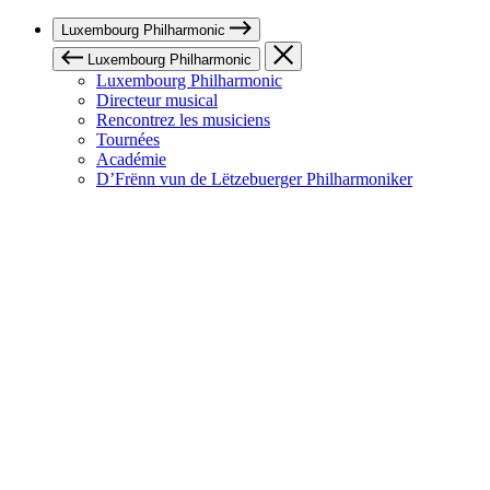
Luxembourg Philharmonic
Luxembourg Philharmonic
Luxembourg Philharmonic
Directeur musical
Rencontrez les musiciens
Tournées
Académie
D’Frënn vun de Lëtzebuerger Philharmoniker