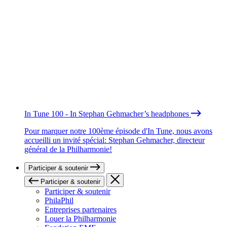
In Tune 100 - In Stephan Gehmacher’s headphones
Pour marquer notre 100ème épisode d'In Tune, nous avons
accueilli un invité spécial: Stephan Gehmacher, directeur
général de la Philharmonie!
Participer & soutenir
Participer & soutenir
Participer & soutenir
PhilaPhil
Entreprises partenaires
Louer la Philharmonie