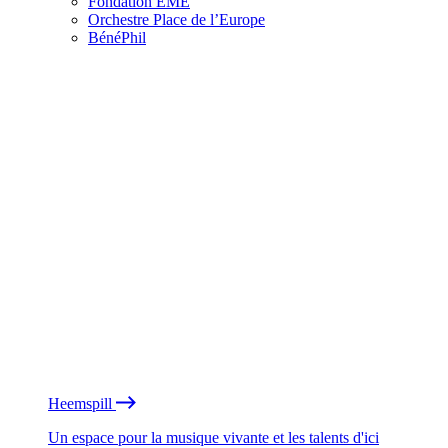
Fondation EME
Orchestre Place de l’Europe
BénéPhil
Heemspill
Un espace pour la musique vivante et les talents d'ici