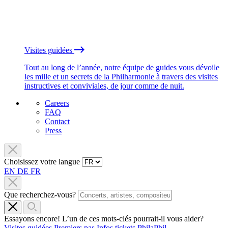
Visites guidées
Tout au long de l’année, notre équipe de guides vous dévoile
les mille et un secrets de la Philharmonie à travers des visites
instructives et conviviales, de jour comme de nuit.
Careers
FAQ
Contact
Press
Choisissez votre langue
EN
DE
FR
Que recherchez-vous?
Essayons encore! L’un de ces mots-clés pourrait-il vous aider?
Visites guidées
Premiers pas
Infos tickets
PhilaPhil