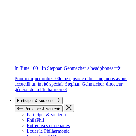
In Tune 100 - In Stephan Gehmacher’s headphones
Pour marquer notre 100ème épisode d'In Tune, nous avons
accueilli un invité spécial: Stephan Gehmacher, directeur
général de la Philharmonie!
Participer & soutenir
Participer & soutenir
Participer & soutenir
PhilaPhil
Entreprises partenaires
Louer la Philharmonie