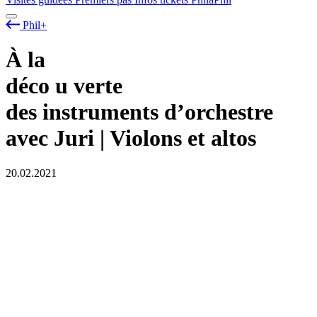
Phil+
À la
déco
u
verte
des instruments d’orchestre
avec Juri | Violons et altos
20.02.2021