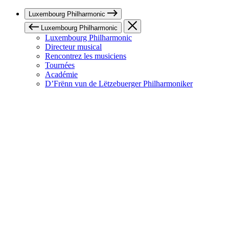
Luxembourg Philharmonic
Luxembourg Philharmonic
Luxembourg Philharmonic
Directeur musical
Rencontrez les musiciens
Tournées
Académie
D’Frënn vun de Lëtzebuerger Philharmoniker