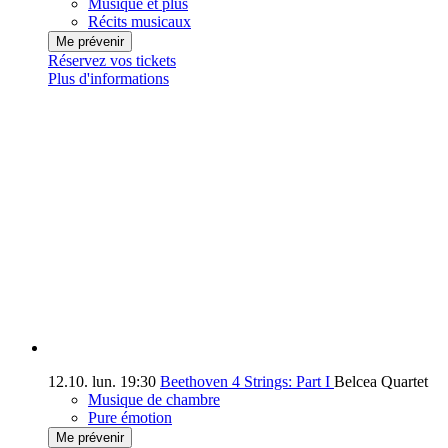
Musique et plus
Récits musicaux
Me prévenir
Réservez vos tickets
Plus d'informations
12.10.
lun.
19:30
Beethoven 4 Strings: Part I
Belcea Quartet
Musique de chambre
Pure émotion
Me prévenir