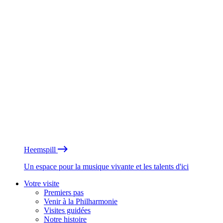
Heemspill
Un espace pour la musique vivante et les talents d'ici
Votre visite
Premiers pas
Venir à la Philharmonie
Visites guidées
Notre histoire