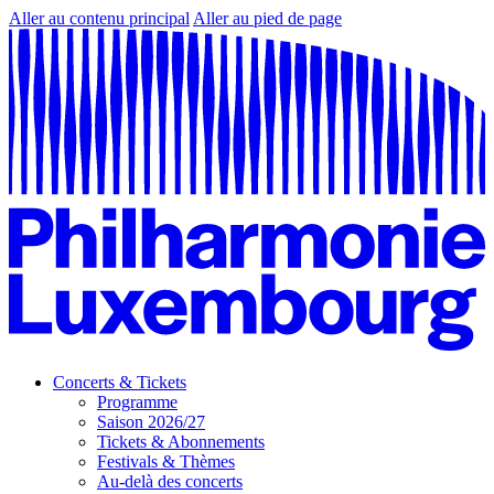
Aller au contenu principal
Aller au pied de page
Concerts & Tickets
Programme
Saison 2026/27
Tickets & Abonnements
Festivals & Thèmes
Au-delà des concerts