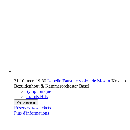
21.10.
mer.
19:30
Isabelle Faust: le violon de Mozart
Kristian
Bezuidenhout & Kammerorchester Basel
Symphonique
Grands Hits
Me prévenir
Réservez vos tickets
Plus d'informations