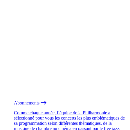
Abonnements
Comme chaque année, l’équipe de la Philharmonie a
sélectionné pour vous les concerts les plus emblématiques de
sa programmation selon différentes thématiques, de la
musique de chambre au cinéma en passant par le free jazz.