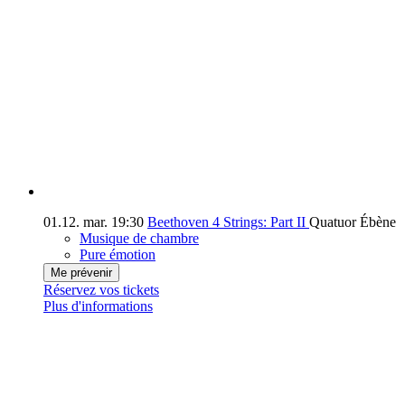
01.12.
mar.
19:30
Beethoven 4 Strings: Part II
Quatuor Ébène
Musique de chambre
Pure émotion
Me prévenir
Réservez vos tickets
Plus d'informations