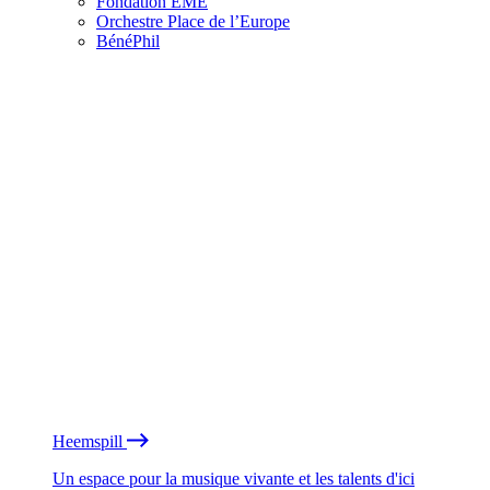
Fondation EME
Orchestre Place de l’Europe
BénéPhil
Heemspill
Un espace pour la musique vivante et les talents d'ici