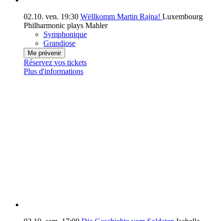
02.10.
ven.
19:30
Wëllkomm Martin Rajna!
Luxembourg
Philharmonic plays Mahler
Symphonique
Grandiose
Me prévenir
Réservez vos tickets
Plus d'informations