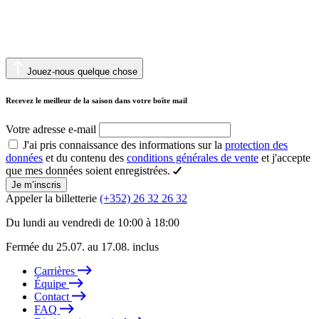
Jouez-nous quelque chose
Recevez le meilleur de la saison dans votre boîte mail
Votre adresse e-mail
J'ai pris connaissance des informations sur la
protection des
données
et du contenu des
conditions générales de vente
et j'accepte
que mes données soient enregistrées.
Je m’inscris
Appeler la billetterie
(+352) 26 32 26 32
Du lundi au vendredi de 10:00 à 18:00
Fermée du 25.07. au 17.08. inclus
Carrières
Équipe
Contact
FAQ