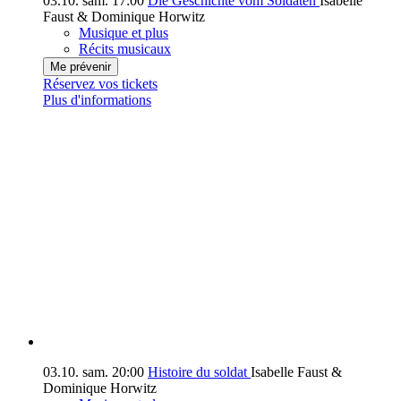
03.10.
sam.
17:00
Die Geschichte vom Soldaten
Isabelle
Faust & Dominique Horwitz
Musique et plus
Récits musicaux
Me prévenir
Réservez vos tickets
Plus d'informations
03.10.
sam.
20:00
Histoire du soldat
Isabelle Faust &
Dominique Horwitz