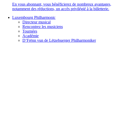
En vous abonnant, vous bénéficierez de nombreux avantages,
notamment des réductions, un accès privilégié à la billetterie.
Luxembourg Philharmonic
Directeur musical
Rencontrez les musiciens
Tournées
Académie
D’Frënn vun de Lëtzebuerger Philharmoniker