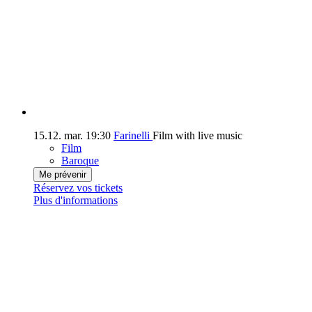
15.12.
mar.
19:30
Farinelli
Film with live music
Film
Baroque
Me prévenir
Réservez vos tickets
Plus d'informations