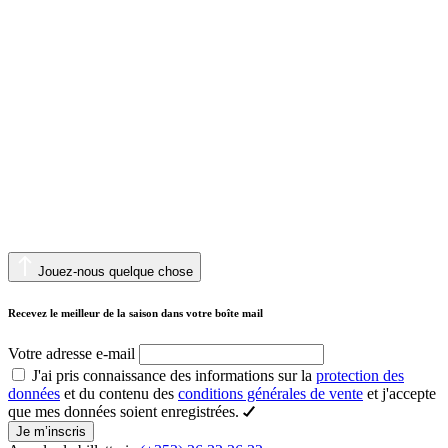
Jouez-nous quelque chose
Recevez le meilleur de la saison dans votre boîte mail
Votre adresse e-mail
J'ai pris connaissance des informations sur la
protection des
données
et du contenu des
conditions générales de vente
et j'accepte
que mes données soient enregistrées.
Je m’inscris