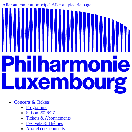
Aller au contenu principal
Aller au pied de page
Concerts & Tickets
Programme
Saison 2026/27
Tickets & Abonnements
Festivals & Thèmes
Au-delà des concerts