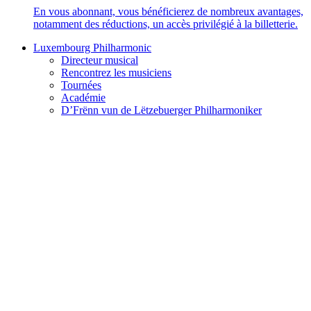
En vous abonnant, vous bénéficierez de nombreux avantages,
notamment des réductions, un accès privilégié à la billetterie.
Luxembourg Philharmonic
Directeur musical
Rencontrez les musiciens
Tournées
Académie
D’Frënn vun de Lëtzebuerger Philharmoniker