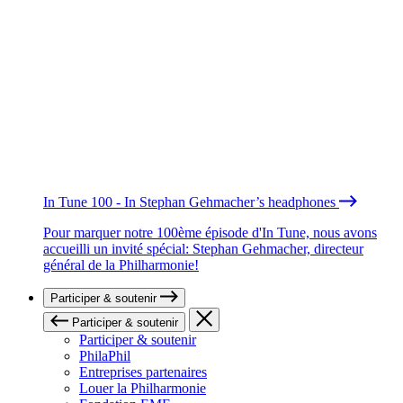
In Tune 100 - In Stephan Gehmacher’s headphones
Pour marquer notre 100ème épisode d'In Tune, nous avons
accueilli un invité spécial: Stephan Gehmacher, directeur
général de la Philharmonie!
Participer & soutenir
Participer & soutenir
Participer & soutenir
PhilaPhil
Entreprises partenaires
Louer la Philharmonie