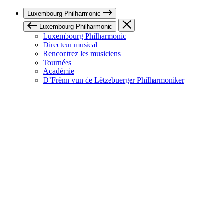
Luxembourg Philharmonic
Luxembourg Philharmonic
Luxembourg Philharmonic
Directeur musical
Rencontrez les musiciens
Tournées
Académie
D’Frënn vun de Lëtzebuerger Philharmoniker