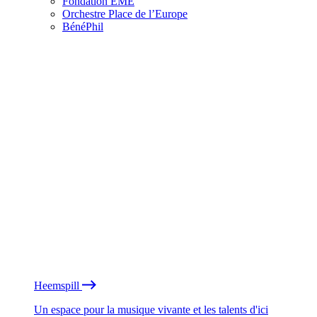
Fondation EME
Orchestre Place de l’Europe
BénéPhil
Heemspill
Un espace pour la musique vivante et les talents d'ici