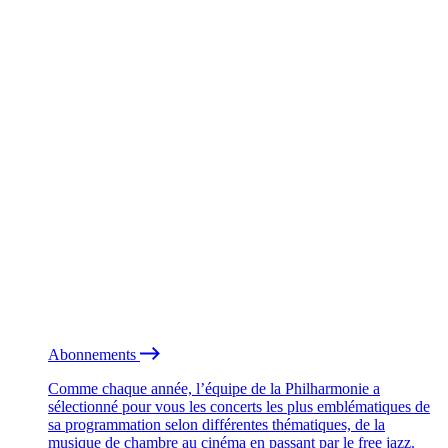
Abonnements
Comme chaque année, l’équipe de la Philharmonie a
sélectionné pour vous les concerts les plus emblématiques de
sa programmation selon différentes thématiques, de la
musique de chambre au cinéma en passant par le free jazz.