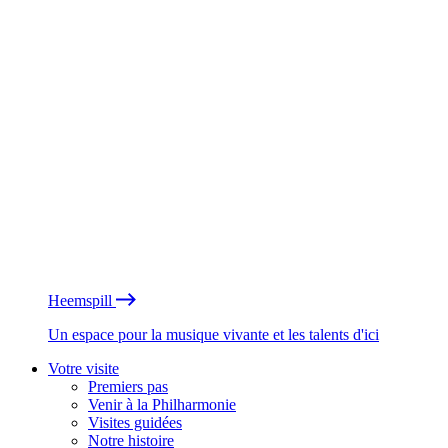
Heemspill
Un espace pour la musique vivante et les talents d'ici
Votre visite
Premiers pas
Venir à la Philharmonie
Visites guidées
Notre histoire