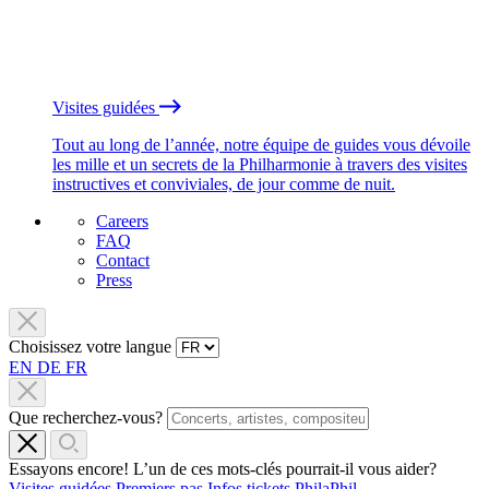
Visites guidées
Tout au long de l’année, notre équipe de guides vous dévoile
les mille et un secrets de la Philharmonie à travers des visites
instructives et conviviales, de jour comme de nuit.
Careers
FAQ
Contact
Press
Choisissez votre langue
EN
DE
FR
Que recherchez-vous?
Essayons encore! L’un de ces mots-clés pourrait-il vous aider?
Visites guidées
Premiers pas
Infos tickets
PhilaPhil