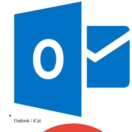
Outlook / iCal