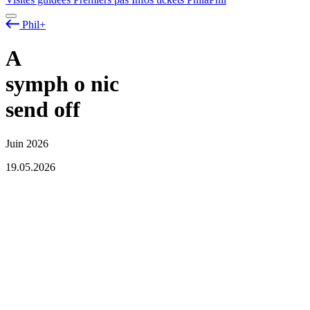
Phil+
A
symph
o
nic
send off
Juin 2026
19.05.2026