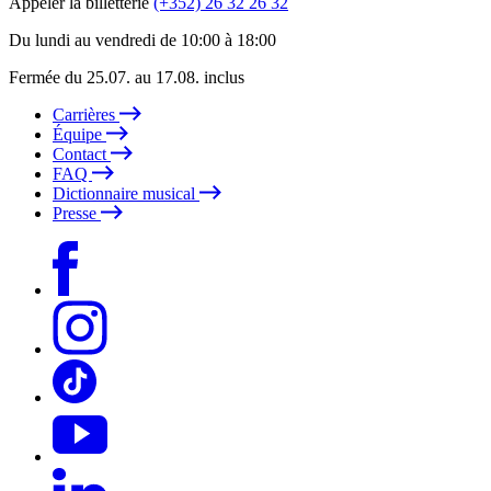
Appeler la billetterie
(+352) 26 32 26 32
Du lundi au vendredi de 10:00 à 18:00
Fermée du 25.07. au 17.08. inclus
Carrières
Équipe
Contact
FAQ
Dictionnaire musical
Presse