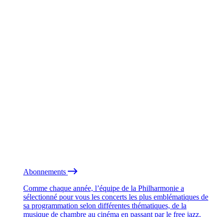
Abonnements
Comme chaque année, l’équipe de la Philharmonie a
sélectionné pour vous les concerts les plus emblématiques de
sa programmation selon différentes thématiques, de la
musique de chambre au cinéma en passant par le free jazz.