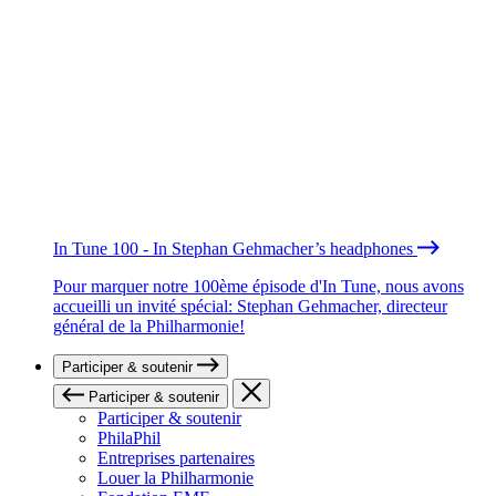
In Tune 100 - In Stephan Gehmacher’s headphones
Pour marquer notre 100ème épisode d'In Tune, nous avons
accueilli un invité spécial: Stephan Gehmacher, directeur
général de la Philharmonie!
Participer & soutenir
Participer & soutenir
Participer & soutenir
PhilaPhil
Entreprises partenaires
Louer la Philharmonie