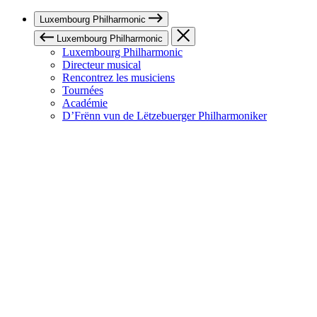
Luxembourg Philharmonic
Luxembourg Philharmonic
Luxembourg Philharmonic
Directeur musical
Rencontrez les musiciens
Tournées
Académie
D’Frënn vun de Lëtzebuerger Philharmoniker