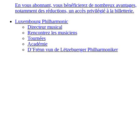
En vous abonnant, vous bénéficierez de nombreux avantages,
notamment des réductions, un accès privilégié à la billetterie.
Luxembourg Philharmonic
Directeur musical
Rencontrez les musiciens
Tournées
Académie
D’Frënn vun de Lëtzebuerger Philharmoniker