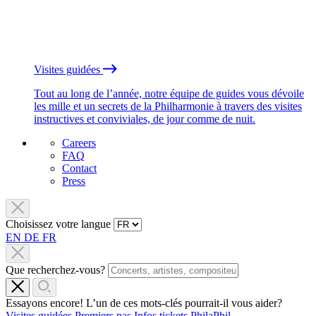
Visites guidées
Tout au long de l’année, notre équipe de guides vous dévoile
les mille et un secrets de la Philharmonie à travers des visites
instructives et conviviales, de jour comme de nuit.
Careers
FAQ
Contact
Press
Choisissez votre langue
EN
DE
FR
Que recherchez-vous?
Essayons encore! L’un de ces mots-clés pourrait-il vous aider?
Visites guidées
Premiers pas
Infos tickets
PhilaPhil