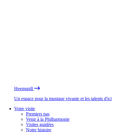
Heemspill
Un espace pour la musique vivante et les talents d'ici
Votre visite
Premiers pas
Venir à la Philharmonie
Visites guidées
Notre histoire