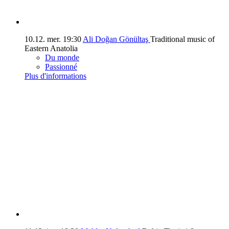
10.12.
mer.
19:30
Ali Doğan Gönültaş
Traditional music of
Eastern Anatolia
Du monde
Passionné
Plus d'informations