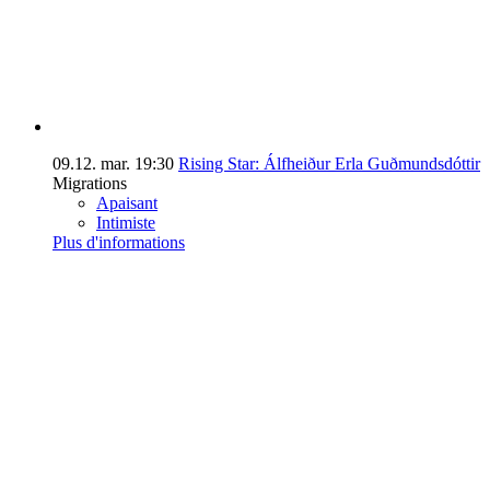
09.12.
mar.
19:30
Rising Star: Álfheiður Erla Guðmundsdóttir
Migrations
Apaisant
Intimiste
Plus d'informations