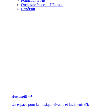
Fondation EME
Orchestre Place de l’Europe
BénéPhil
Heemspill
Un espace pour la musique vivante et les talents d'ici