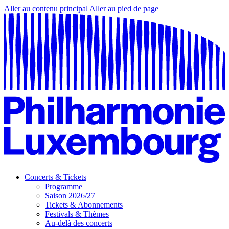
Aller au contenu principal
Aller au pied de page
Concerts & Tickets
Programme
Saison 2026/27
Tickets & Abonnements
Festivals & Thèmes
Au-delà des concerts