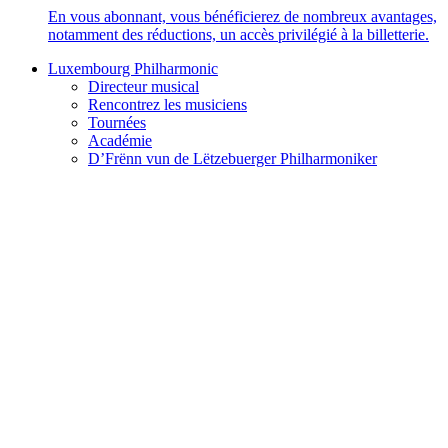
En vous abonnant, vous bénéficierez de nombreux avantages,
notamment des réductions, un accès privilégié à la billetterie.
Luxembourg Philharmonic
Directeur musical
Rencontrez les musiciens
Tournées
Académie
D’Frënn vun de Lëtzebuerger Philharmoniker