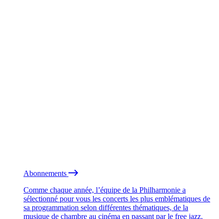
Abonnements
Comme chaque année, l’équipe de la Philharmonie a
sélectionné pour vous les concerts les plus emblématiques de
sa programmation selon différentes thématiques, de la
musique de chambre au cinéma en passant par le free jazz.