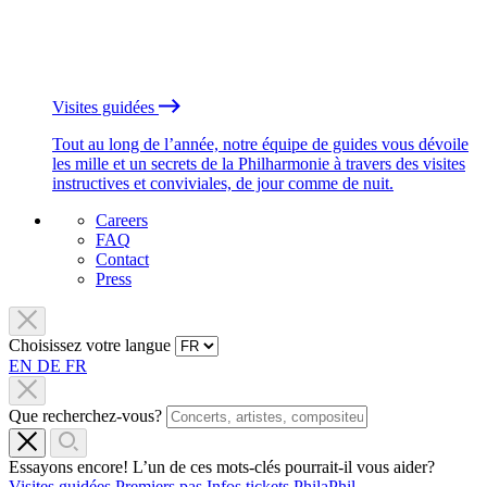
Visites guidées
Tout au long de l’année, notre équipe de guides vous dévoile
les mille et un secrets de la Philharmonie à travers des visites
instructives et conviviales, de jour comme de nuit.
Careers
FAQ
Contact
Press
Choisissez votre langue
EN
DE
FR
Que recherchez-vous?
Essayons encore! L’un de ces mots-clés pourrait-il vous aider?
Visites guidées
Premiers pas
Infos tickets
PhilaPhil