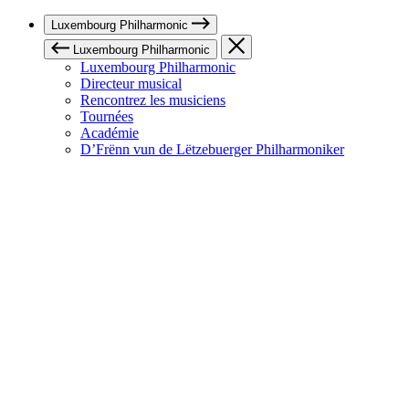
Luxembourg Philharmonic
Luxembourg Philharmonic
Luxembourg Philharmonic
Directeur musical
Rencontrez les musiciens
Tournées
Académie
D’Frënn vun de Lëtzebuerger Philharmoniker