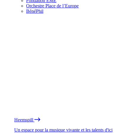
Fondation EME
Orchestre Place de l’Europe
BénéPhil
Heemspill
Un espace pour la musique vivante et les talents d'ici