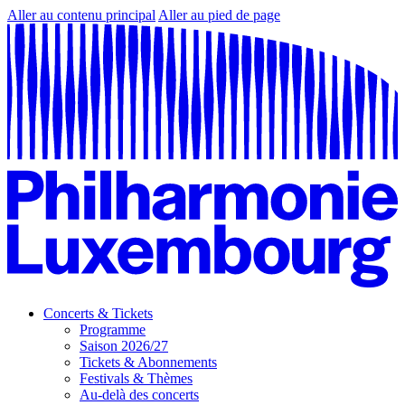
Aller au contenu principal
Aller au pied de page
Concerts & Tickets
Programme
Saison 2026/27
Tickets & Abonnements
Festivals & Thèmes
Au-delà des concerts