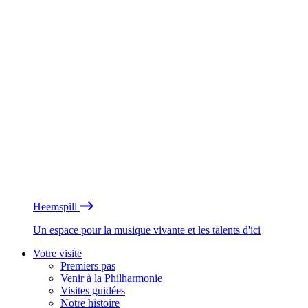
Heemspill
Un espace pour la musique vivante et les talents d'ici
Votre visite
Premiers pas
Venir à la Philharmonie
Visites guidées
Notre histoire