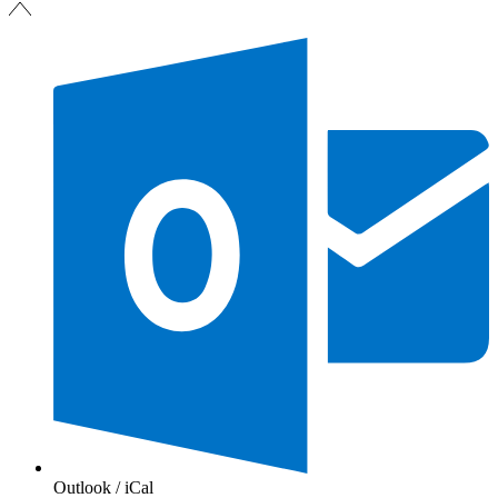
Outlook / iCal