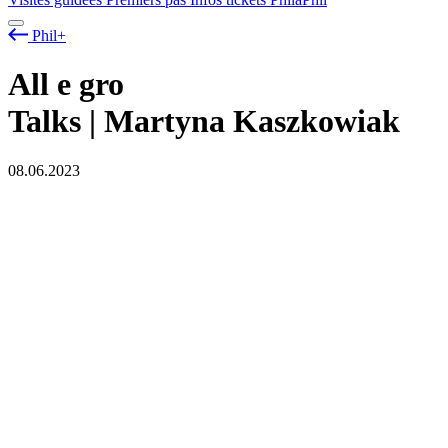
Phil+
All
e
gro
Talks | Martyna Kaszkowiak
08.06.2023