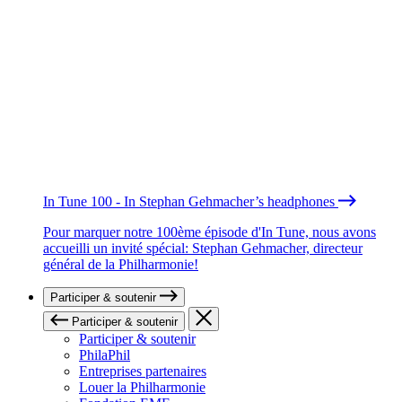
In Tune 100 - In Stephan Gehmacher’s headphones
Pour marquer notre 100ème épisode d'In Tune, nous avons
accueilli un invité spécial: Stephan Gehmacher, directeur
général de la Philharmonie!
Participer & soutenir
Participer & soutenir
Participer & soutenir
PhilaPhil
Entreprises partenaires
Louer la Philharmonie