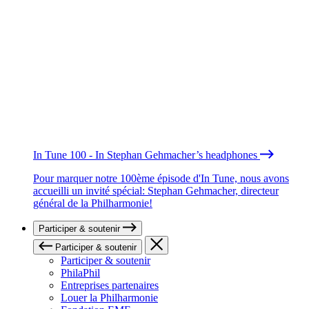
In Tune 100 - In Stephan Gehmacher’s headphones
Pour marquer notre 100ème épisode d'In Tune, nous avons
accueilli un invité spécial: Stephan Gehmacher, directeur
général de la Philharmonie!
Participer & soutenir
Participer & soutenir
Participer & soutenir
PhilaPhil
Entreprises partenaires
Louer la Philharmonie