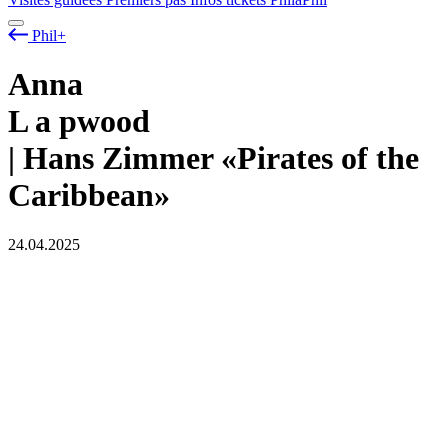
Phil+
Anna
L
a
pwood
| Hans Zimmer «Pirates of the
Caribbean»
24.04.2025