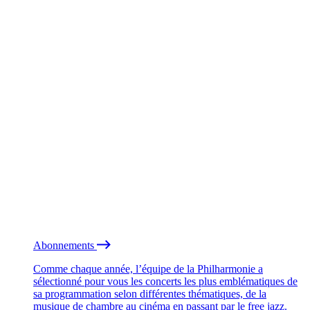
Abonnements
Comme chaque année, l’équipe de la Philharmonie a
sélectionné pour vous les concerts les plus emblématiques de
sa programmation selon différentes thématiques, de la
musique de chambre au cinéma en passant par le free jazz.