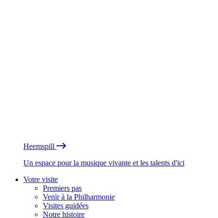
Heemspill
Un espace pour la musique vivante et les talents d'ici
Votre visite
Premiers pas
Venir à la Philharmonie
Visites guidées
Notre histoire