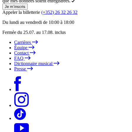
que mes données soient enregistrées.
Je m’inscris
Appeler la billetterie
(+352) 26 32 26 32
Du lundi au vendredi de 10:00 à 18:00
Fermée du 25.07. au 17.08. inclus
Carrières
Équipe
Contact
FAQ
Dictionnaire musical
Presse