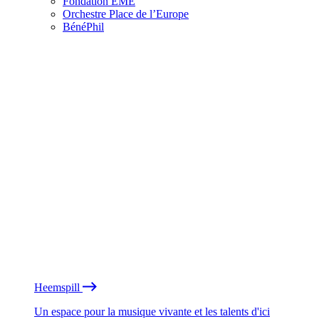
Fondation EME
Orchestre Place de l’Europe
BénéPhil
Heemspill
Un espace pour la musique vivante et les talents d'ici