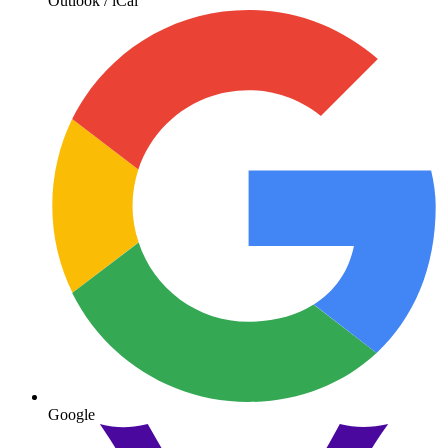
Outlook / iCal
Google