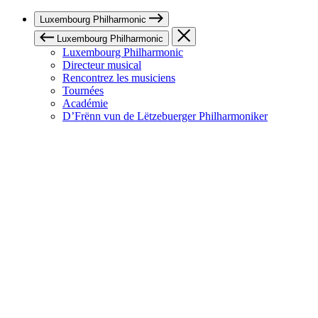
Luxembourg Philharmonic
Luxembourg Philharmonic
Luxembourg Philharmonic
Directeur musical
Rencontrez les musiciens
Tournées
Académie
D’Frënn vun de Lëtzebuerger Philharmoniker