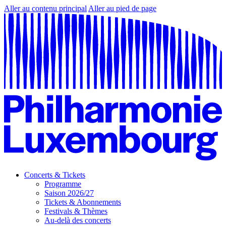
Aller au contenu principal
Aller au pied de page
Concerts & Tickets
Programme
Saison 2026/27
Tickets & Abonnements
Festivals & Thèmes
Au-delà des concerts