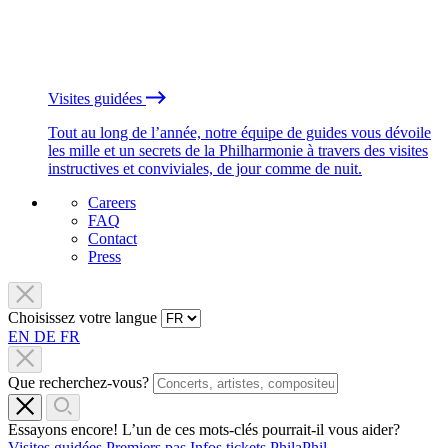
Visites guidées
Tout au long de l’année, notre équipe de guides vous dévoile
les mille et un secrets de la Philharmonie à travers des visites
instructives et conviviales, de jour comme de nuit.
Careers
FAQ
Contact
Press
Choisissez votre langue
EN
DE
FR
Que recherchez-vous?
Essayons encore! L’un de ces mots-clés pourrait-il vous aider?
Visites guidées
Premiers pas
Infos tickets
PhilaPhil