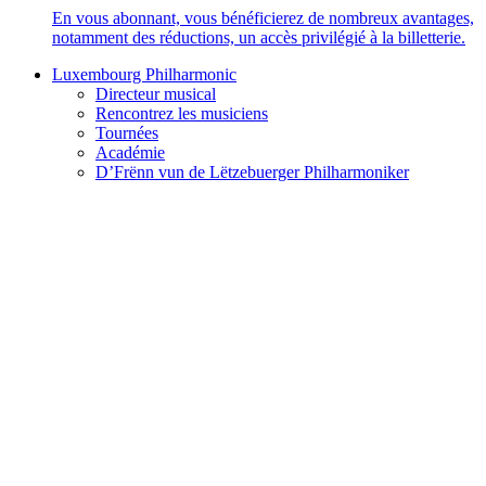
En vous abonnant, vous bénéficierez de nombreux avantages,
notamment des réductions, un accès privilégié à la billetterie.
Luxembourg Philharmonic
Directeur musical
Rencontrez les musiciens
Tournées
Académie
D’Frënn vun de Lëtzebuerger Philharmoniker