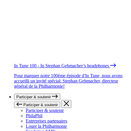
In Tune 100 - In Stephan Gehmacher’s headphones
Pour marquer notre 100ème épisode d'In Tune, nous avons
accueilli un invité spécial: Stephan Gehmacher, directeur
général de la Philharmonie!
Participer & soutenir
Participer & soutenir
Participer & soutenir
PhilaPhil
Entreprises partenaires
Louer la Philharmonie