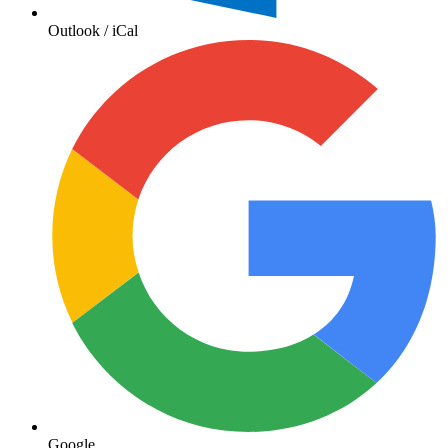
Outlook / iCal
Google