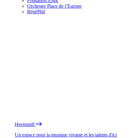
Fondation EME
Orchestre Place de l’Europe
BénéPhil
Heemspill
Un espace pour la musique vivante et les talents d'ici