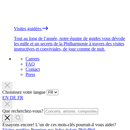
Visites guidées
Tout au long de l’année, notre équipe de guides vous dévoile
les mille et un secrets de la Philharmonie à travers des visites
instructives et conviviales, de jour comme de nuit.
Careers
FAQ
Contact
Press
Choisissez votre langue
EN
DE
FR
Que recherchez-vous?
Essayons encore! L’un de ces mots-clés pourrait-il vous aider?
Visites guidées
Premiers pas
Infos tickets
PhilaPhil