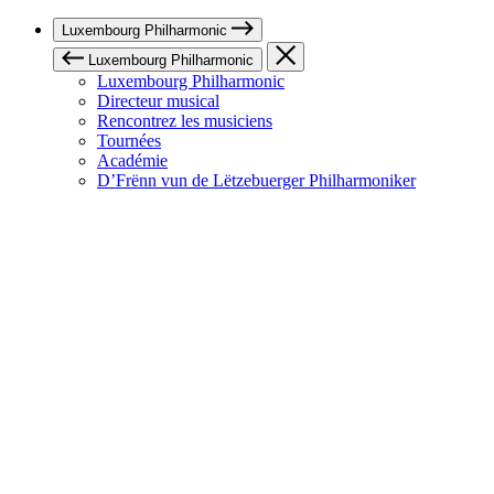
Luxembourg Philharmonic
Luxembourg Philharmonic
Luxembourg Philharmonic
Directeur musical
Rencontrez les musiciens
Tournées
Académie
D’Frënn vun de Lëtzebuerger Philharmoniker