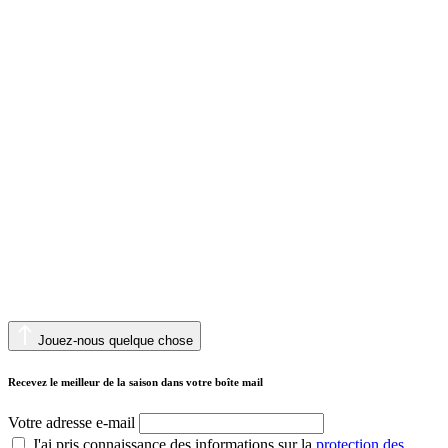
Jouez-nous quelque chose
Recevez le meilleur de la saison dans votre boîte mail
Votre adresse e-mail
J'ai pris connaissance des informations sur la
protection des