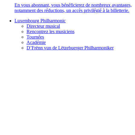
En vous abonnant, vous bénéficierez de nombreux avantages,
notamment des réductions, un accès privilégié à la billetterie.
Luxembourg Philharmonic
Directeur musical
Rencontrez les musiciens
Tournées
Académie
D’Frënn vun de Lëtzebuerger Philharmoniker