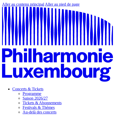
Aller au contenu principal
Aller au pied de page
Concerts & Tickets
Programme
Saison 2026/27
Tickets & Abonnements
Festivals & Thèmes
Au-delà des concerts