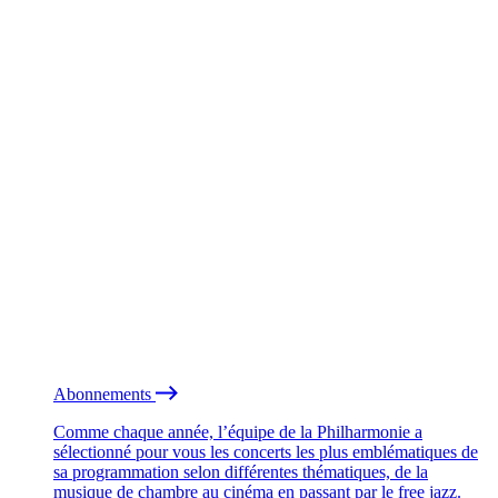
Abonnements
Comme chaque année, l’équipe de la Philharmonie a
sélectionné pour vous les concerts les plus emblématiques de
sa programmation selon différentes thématiques, de la
musique de chambre au cinéma en passant par le free jazz.