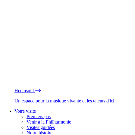
Heemspill
Un espace pour la musique vivante et les talents d'ici
Votre visite
Premiers pas
Venir à la Philharmonie
Visites guidées
Notre histoire