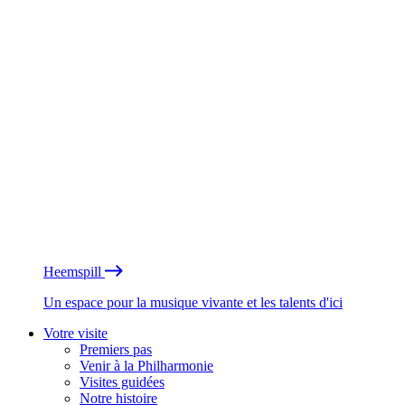
Heemspill
Un espace pour la musique vivante et les talents d'ici
Votre visite
Premiers pas
Venir à la Philharmonie
Visites guidées
Notre histoire