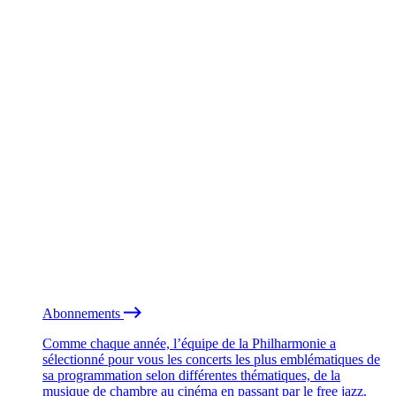
Abonnements
Comme chaque année, l’équipe de la Philharmonie a
sélectionné pour vous les concerts les plus emblématiques de
sa programmation selon différentes thématiques, de la
musique de chambre au cinéma en passant par le free jazz.