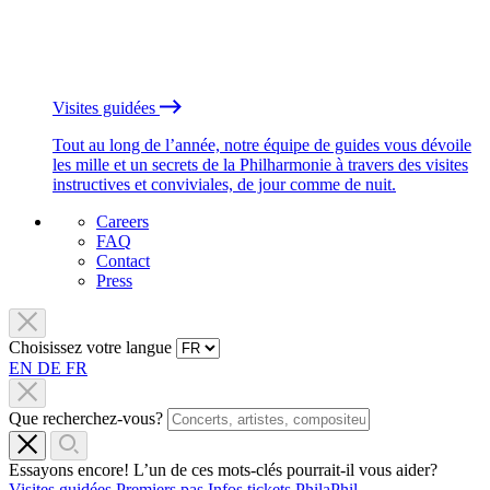
Visites guidées
Tout au long de l’année, notre équipe de guides vous dévoile
les mille et un secrets de la Philharmonie à travers des visites
instructives et conviviales, de jour comme de nuit.
Careers
FAQ
Contact
Press
Choisissez votre langue
EN
DE
FR
Que recherchez-vous?
Essayons encore! L’un de ces mots-clés pourrait-il vous aider?
Visites guidées
Premiers pas
Infos tickets
PhilaPhil