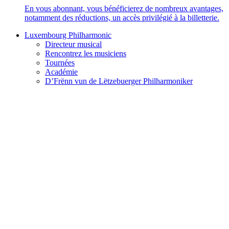
En vous abonnant, vous bénéficierez de nombreux avantages,
notamment des réductions, un accès privilégié à la billetterie.
Luxembourg Philharmonic
Directeur musical
Rencontrez les musiciens
Tournées
Académie
D’Frënn vun de Lëtzebuerger Philharmoniker