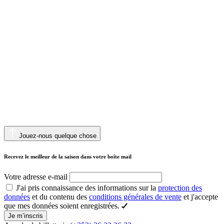
Jouez-nous quelque chose
Recevez le meilleur de la saison dans votre boîte mail
Votre adresse e-mail
J'ai pris connaissance des informations sur la
protection des
données
et du contenu des
conditions générales de vente
et j'accepte
que mes données soient enregistrées.
Je m’inscris