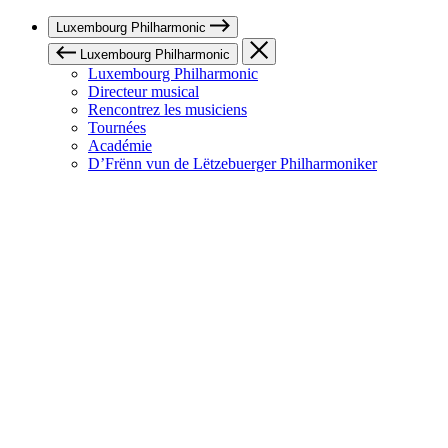
Luxembourg Philharmonic
Luxembourg Philharmonic
Luxembourg Philharmonic
Directeur musical
Rencontrez les musiciens
Tournées
Académie
D’Frënn vun de Lëtzebuerger Philharmoniker