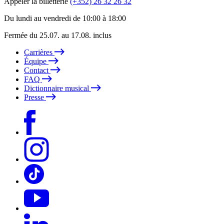
Appeler la billetterie
(+352) 26 32 26 32
Du lundi au vendredi de 10:00 à 18:00
Fermée du 25.07. au 17.08. inclus
Carrières
Équipe
Contact
FAQ
Dictionnaire musical
Presse