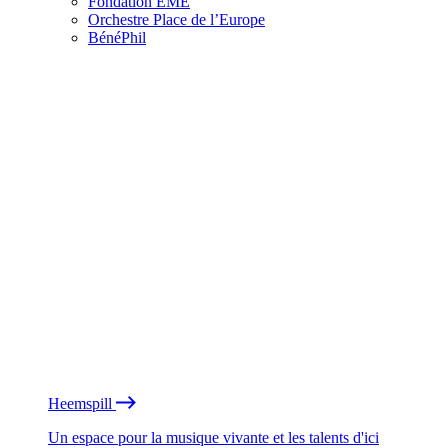
Fondation EME
Orchestre Place de l’Europe
BénéPhil
Heemspill
Un espace pour la musique vivante et les talents d'ici