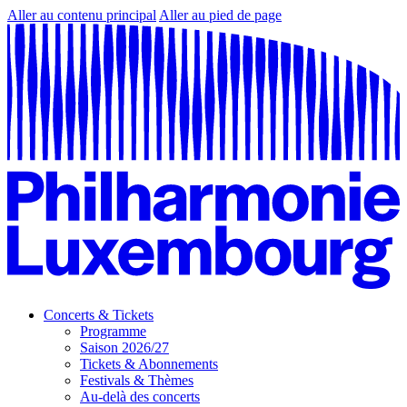
Aller au contenu principal
Aller au pied de page
Concerts & Tickets
Programme
Saison 2026/27
Tickets & Abonnements
Festivals & Thèmes
Au-delà des concerts