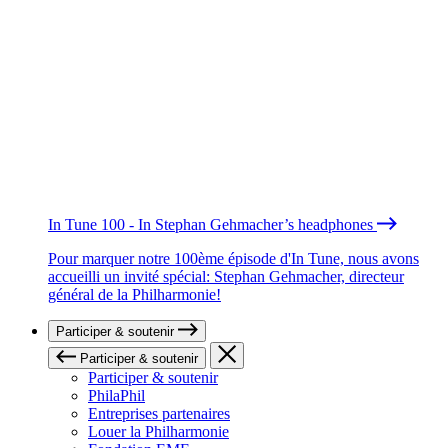
In Tune 100 - In Stephan Gehmacher’s headphones
Pour marquer notre 100ème épisode d'In Tune, nous avons
accueilli un invité spécial: Stephan Gehmacher, directeur
général de la Philharmonie!
Participer & soutenir
Participer & soutenir
Participer & soutenir
PhilaPhil
Entreprises partenaires
Louer la Philharmonie