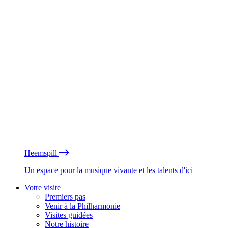
Heemspill
Un espace pour la musique vivante et les talents d'ici
Votre visite
Premiers pas
Venir à la Philharmonie
Visites guidées
Notre histoire