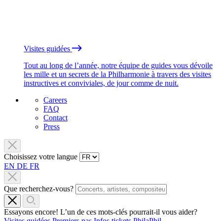
Visites guidées
Tout au long de l’année, notre équipe de guides vous dévoile
les mille et un secrets de la Philharmonie à travers des visites
instructives et conviviales, de jour comme de nuit.
Careers
FAQ
Contact
Press
Choisissez votre langue
EN
DE
FR
Que recherchez-vous?
Essayons encore! L’un de ces mots-clés pourrait-il vous aider?
Visites guidées
Premiers pas
Infos tickets
PhilaPhil