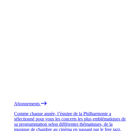
Abonnements
Comme chaque année, l’équipe de la Philharmonie a
sélectionné pour vous les concerts les plus emblématiques de
sa programmation selon différentes thématiques, de la
musique de chambre au cinéma en passant par le free jazz.