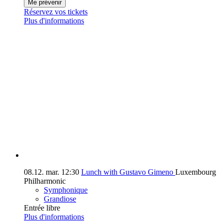
Me prévenir
Réservez vos tickets
Plus d'informations
08.12.
mar.
12:30
Lunch with Gustavo Gimeno
Luxembourg
Philharmonic
Symphonique
Grandiose
Entrée libre
Plus d'informations