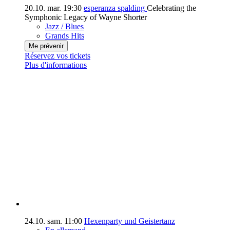
20.10.
mar.
19:30
esperanza spalding
Celebrating the
Symphonic Legacy of Wayne Shorter
Jazz / Blues
Grands Hits
Me prévenir
Réservez vos tickets
Plus d'informations
24.10.
sam.
11:00
Hexenparty und Geistertanz