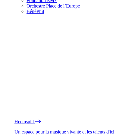
Fondation EME
Orchestre Place de l’Europe
BénéPhil
Heemspill
Un espace pour la musique vivante et les talents d'ici