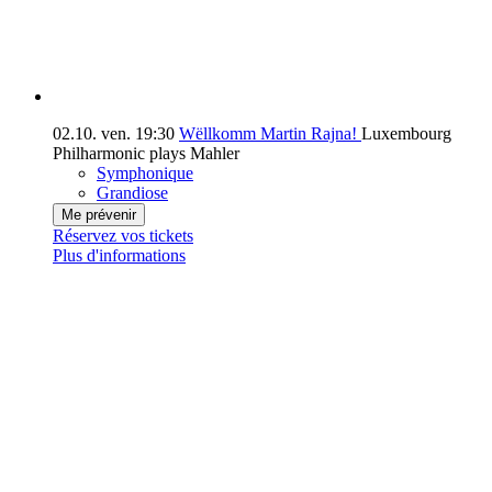
02.10.
ven.
19:30
Wëllkomm Martin Rajna!
Luxembourg
Philharmonic plays Mahler
Symphonique
Grandiose
Me prévenir
Réservez vos tickets
Plus d'informations