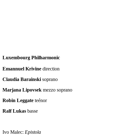
Luxembourg Philharmonic
Emannuel Krivine
direction
Claudia Barainski
soprano
Marjana Lipovsek
mezzo soprano
Robin Leggate
teénor
Ralf Lukas
basse
Ivo Malec:
Epistola