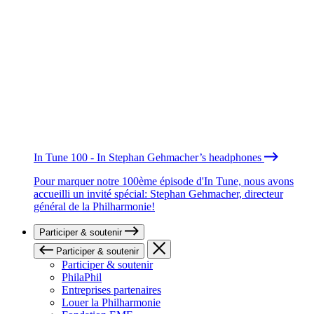
In Tune 100 - In Stephan Gehmacher’s headphones
Pour marquer notre 100ème épisode d'In Tune, nous avons
accueilli un invité spécial: Stephan Gehmacher, directeur
général de la Philharmonie!
Participer & soutenir
Participer & soutenir
Participer & soutenir
PhilaPhil
Entreprises partenaires
Louer la Philharmonie