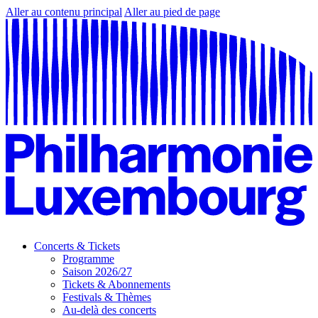
Aller au contenu principal
Aller au pied de page
Concerts & Tickets
Programme
Saison 2026/27
Tickets & Abonnements
Festivals & Thèmes
Au-delà des concerts