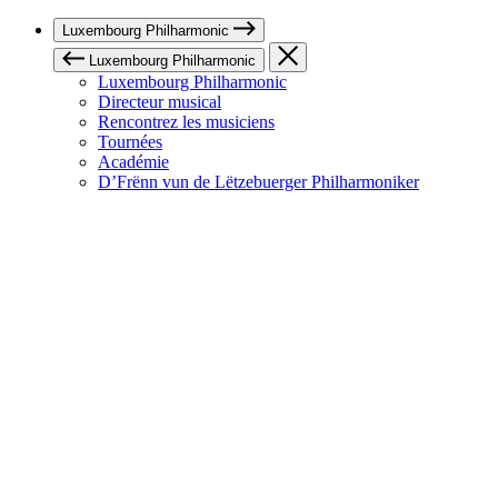
Luxembourg Philharmonic
Luxembourg Philharmonic
Luxembourg Philharmonic
Directeur musical
Rencontrez les musiciens
Tournées
Académie
D’Frënn vun de Lëtzebuerger Philharmoniker