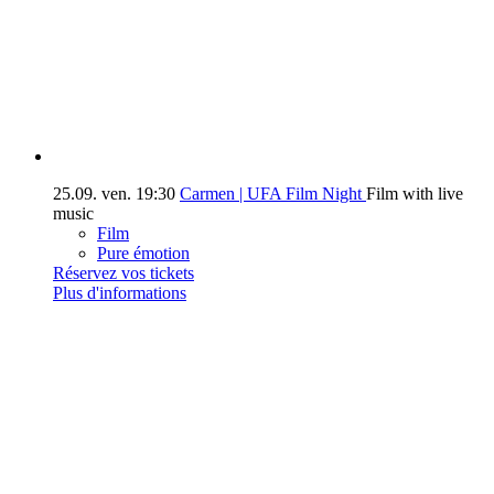
25.09.
ven.
19:30
Carmen | UFA Film Night
Film with live
music
Film
Pure émotion
Réservez vos tickets
Plus d'informations