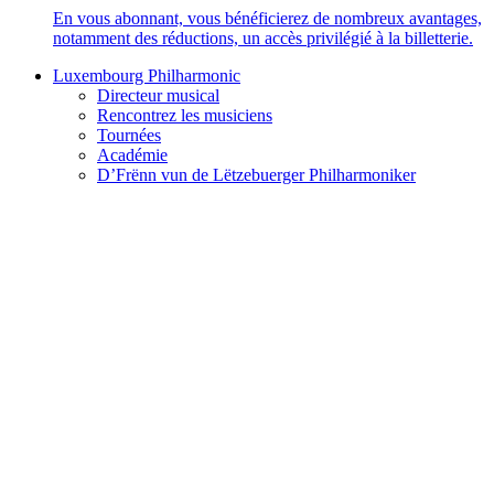
En vous abonnant, vous bénéficierez de nombreux avantages,
notamment des réductions, un accès privilégié à la billetterie.
Luxembourg Philharmonic
Directeur musical
Rencontrez les musiciens
Tournées
Académie
D’Frënn vun de Lëtzebuerger Philharmoniker