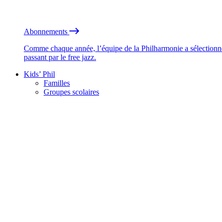
Abonnements
Comme chaque année, l’équipe de la Philharmonie a sélectionné
passant par le free jazz.
Kids’ Phil
Familles
Groupes scolaires