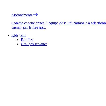
Abonnements
Comme chaque année, l’équipe de la Philharmonie a sélectionné
passant par le free jazz.
Kids’ Phil
Familles
Groupes scolaires