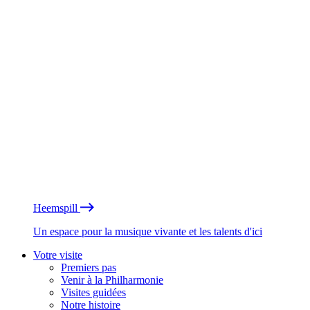
Heemspill
Un espace pour la musique vivante et les talents d'ici
Votre visite
Premiers pas
Venir à la Philharmonie
Visites guidées
Notre histoire