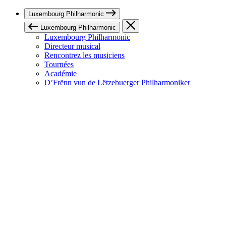
Luxembourg Philharmonic
Luxembourg Philharmonic
Luxembourg Philharmonic
Directeur musical
Rencontrez les musiciens
Tournées
Académie
D’Frënn vun de Lëtzebuerger Philharmoniker