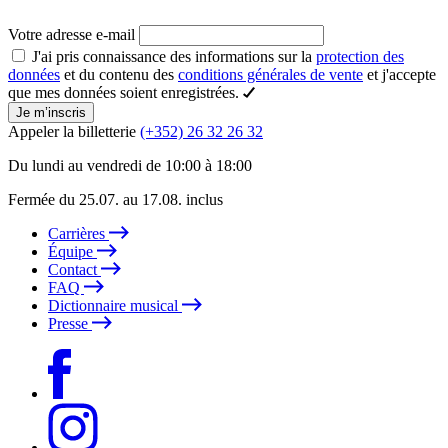
Votre adresse e-mail
J'ai pris connaissance des informations sur la
protection des
données
et du contenu des
conditions générales de vente
et j'accepte
que mes données soient enregistrées.
Je m’inscris
Appeler la billetterie
(+352) 26 32 26 32
Du lundi au vendredi de 10:00 à 18:00
Fermée du 25.07. au 17.08. inclus
Carrières
Équipe
Contact
FAQ
Dictionnaire musical
Presse