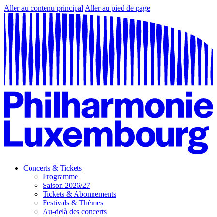
Aller au contenu principal
Aller au pied de page
Concerts & Tickets
Programme
Saison 2026/27
Tickets & Abonnements
Festivals & Thèmes
Au-delà des concerts