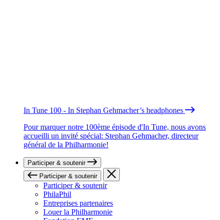
In Tune 100 - In Stephan Gehmacher’s headphones
Pour marquer notre 100ème épisode d'In Tune, nous avons
accueilli un invité spécial: Stephan Gehmacher, directeur
général de la Philharmonie!
Participer & soutenir
Participer & soutenir
Participer & soutenir
PhilaPhil
Entreprises partenaires
Louer la Philharmonie