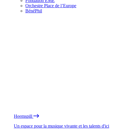
Fondation EME
Orchestre Place de l’Europe
BénéPhil
Heemspill
Un espace pour la musique vivante et les talents d'ici