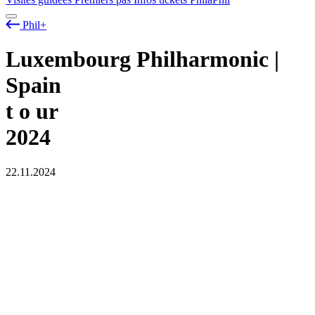
Phil+
Luxembourg Philharmonic |
Spain
t
o
ur
2024
22.11.2024