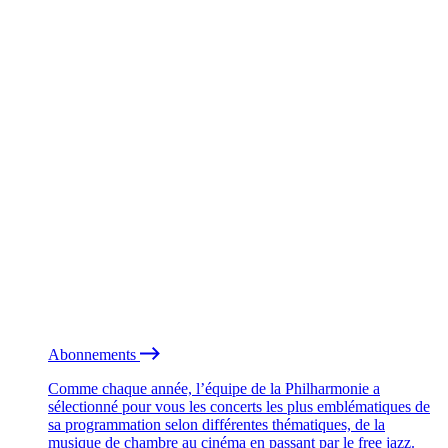
Abonnements
Comme chaque année, l’équipe de la Philharmonie a
sélectionné pour vous les concerts les plus emblématiques de
sa programmation selon différentes thématiques, de la
musique de chambre au cinéma en passant par le free jazz.