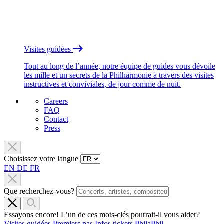
Visites guidées
Tout au long de l’année, notre équipe de guides vous dévoile
les mille et un secrets de la Philharmonie à travers des visites
instructives et conviviales, de jour comme de nuit.
Careers
FAQ
Contact
Press
Choisissez votre langue
EN
DE
FR
Que recherchez-vous?
Essayons encore! L’un de ces mots-clés pourrait-il vous aider?
Visites guidées
Premiers pas
Infos tickets
PhilaPhil