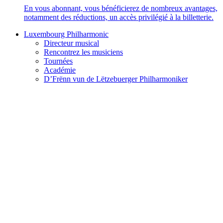
En vous abonnant, vous bénéficierez de nombreux avantages,
notamment des réductions, un accès privilégié à la billetterie.
Luxembourg Philharmonic
Directeur musical
Rencontrez les musiciens
Tournées
Académie
D’Frënn vun de Lëtzebuerger Philharmoniker