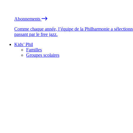
Abonnements
Comme chaque année, l’équipe de la Philharmonie a sélectionné
passant par le free jazz.
Kids’ Phil
Familles
Groupes scolaires