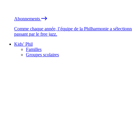
Abonnements
Comme chaque année, l’équipe de la Philharmonie a sélectionné
passant par le free jazz.
Kids’ Phil
Familles
Groupes scolaires