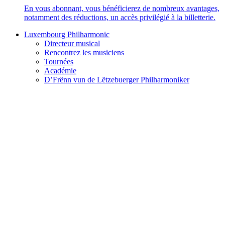
En vous abonnant, vous bénéficierez de nombreux avantages,
notamment des réductions, un accès privilégié à la billetterie.
Luxembourg Philharmonic
Directeur musical
Rencontrez les musiciens
Tournées
Académie
D’Frënn vun de Lëtzebuerger Philharmoniker