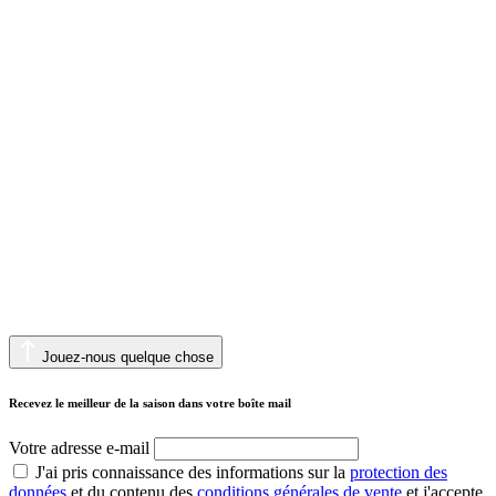
Jouez-nous quelque chose
Recevez le meilleur de la saison dans votre boîte mail
Votre adresse e-mail
J'ai pris connaissance des informations sur la
protection des
données
et du contenu des
conditions générales de vente
et j'accepte