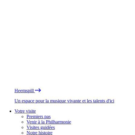
Heemspill
Un espace pour la musique vivante et les talents d'ici
Votre visite
Premiers pas
Venir à la Philharmonie
Visites guidées
Notre histoire