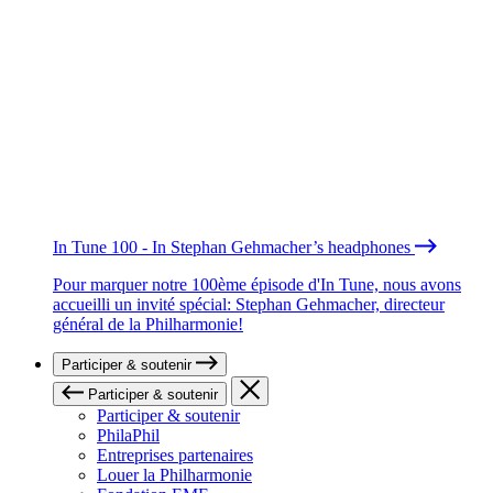
In Tune 100 - In Stephan Gehmacher’s headphones
Pour marquer notre 100ème épisode d'In Tune, nous avons
accueilli un invité spécial: Stephan Gehmacher, directeur
général de la Philharmonie!
Participer & soutenir
Participer & soutenir
Participer & soutenir
PhilaPhil
Entreprises partenaires
Louer la Philharmonie