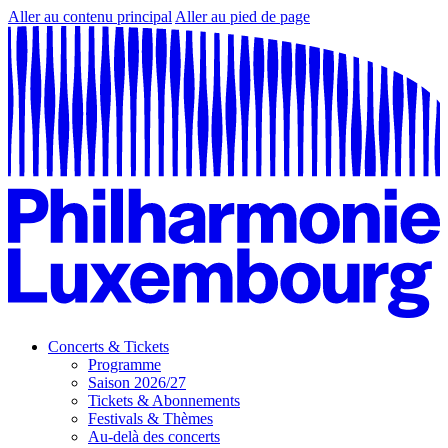
Aller au contenu principal
Aller au pied de page
Concerts & Tickets
Programme
Saison 2026/27
Tickets & Abonnements
Festivals & Thèmes
Au-delà des concerts