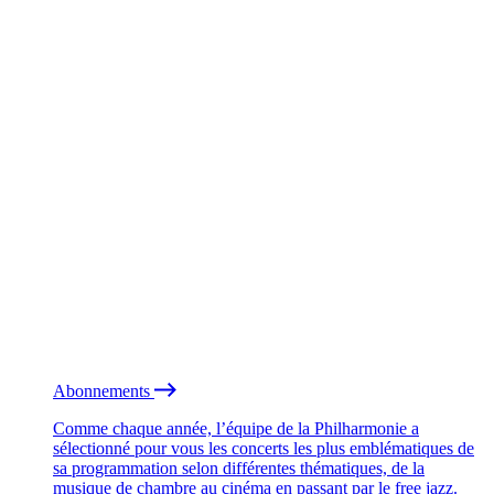
Abonnements
Comme chaque année, l’équipe de la Philharmonie a
sélectionné pour vous les concerts les plus emblématiques de
sa programmation selon différentes thématiques, de la
musique de chambre au cinéma en passant par le free jazz.