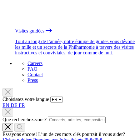
Visites guidées
Tout au long de l’année, notre équipe de guides vous dévoile
les mille et un secrets de la Philharmonie à travers des visites
instructives et conviviales, de jour comme de nuit.
Careers
FAQ
Contact
Press
Choisissez votre langue
EN
DE
FR
Que recherchez-vous?
Essayons encore! L’un de ces mots-clés pourrait-il vous aider?
Visites guidées
Premiers pas
Infos tickets
PhilaPhil