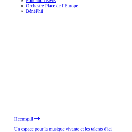
Fondation EME
Orchestre Place de l’Europe
BénéPhil
Heemspill
Un espace pour la musique vivante et les talents d'ici