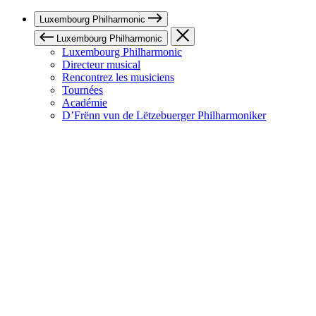
Luxembourg Philharmonic
Luxembourg Philharmonic
Luxembourg Philharmonic
Directeur musical
Rencontrez les musiciens
Tournées
Académie
D’Frënn vun de Lëtzebuerger Philharmoniker