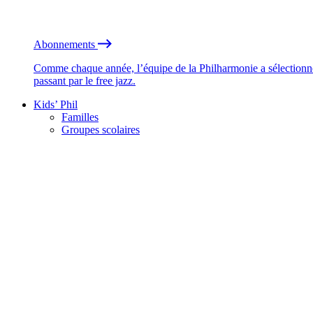
Abonnements
Comme chaque année, l’équipe de la Philharmonie a sélectionné
passant par le free jazz.
Kids’ Phil
Familles
Groupes scolaires