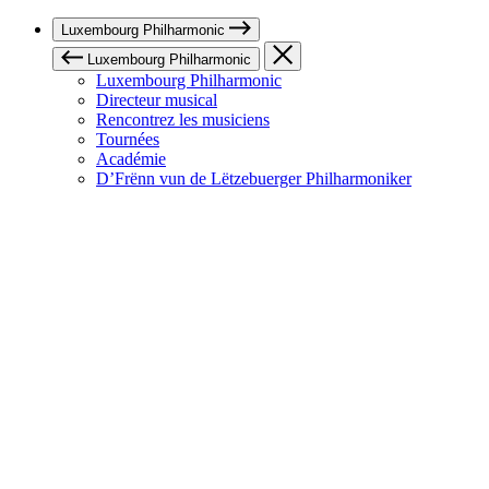
Luxembourg Philharmonic
Luxembourg Philharmonic
Luxembourg Philharmonic
Directeur musical
Rencontrez les musiciens
Tournées
Académie
D’Frënn vun de Lëtzebuerger Philharmoniker