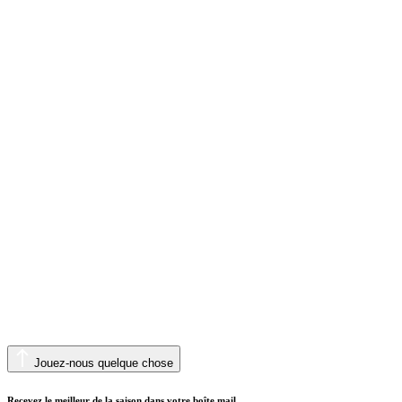
Jouez-nous quelque chose
Recevez le meilleur de la saison dans votre boîte mail