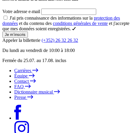
Votre adresse e-mail
J'ai pris connaissance des informations sur la
protection des
données
et du contenu des
conditions générales de vente
et j'accepte
que mes données soient enregistrées.
Je m’inscris
Appeler la billetterie
(+352) 26 32 26 32
Du lundi au vendredi de 10:00 à 18:00
Fermée du 25.07. au 17.08. inclus
Carrières
Équipe
Contact
FAQ
Dictionnaire musical
Presse