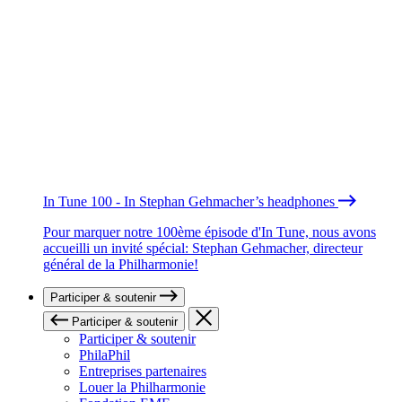
In Tune 100 - In Stephan Gehmacher’s headphones
Pour marquer notre 100ème épisode d'In Tune, nous avons
accueilli un invité spécial: Stephan Gehmacher, directeur
général de la Philharmonie!
Participer & soutenir
Participer & soutenir
Participer & soutenir
PhilaPhil
Entreprises partenaires
Louer la Philharmonie