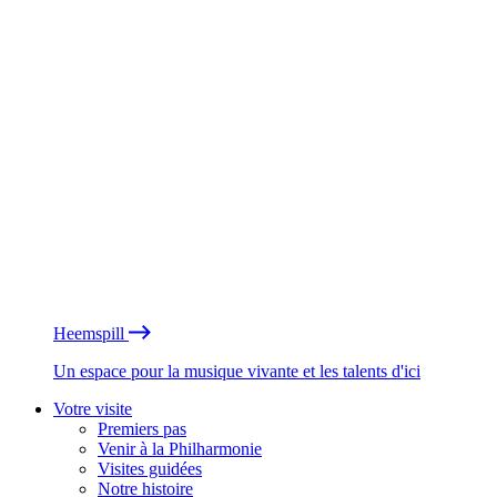
Heemspill
Un espace pour la musique vivante et les talents d'ici
Votre visite
Premiers pas
Venir à la Philharmonie
Visites guidées
Notre histoire