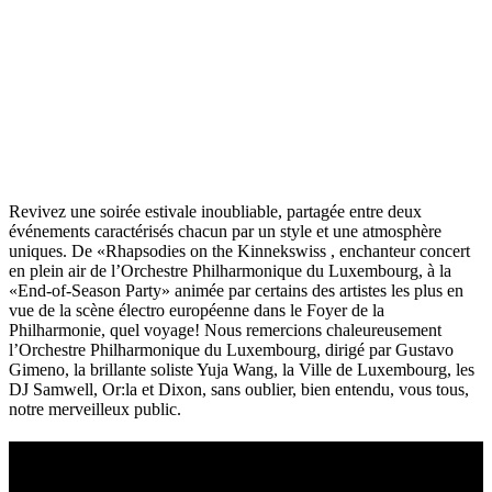
Revivez une soirée estivale inoubliable, partagée entre deux
événements caractérisés chacun par un style et une atmosphère
uniques. De «Rhapsodies on the Kinnekswiss , enchanteur concert
en plein air de l’Orchestre Philharmonique du Luxembourg, à la
«End-of-Season Party» animée par certains des artistes les plus en
vue de la scène électro européenne dans le Foyer de la
Philharmonie, quel voyage! Nous remercions chaleureusement
l’Orchestre Philharmonique du Luxembourg, dirigé par Gustavo
Gimeno, la brillante soliste Yuja Wang, la Ville de Luxembourg, les
DJ Samwell, Or:la et Dixon, sans oublier, bien entendu, vous tous,
notre merveilleux public.