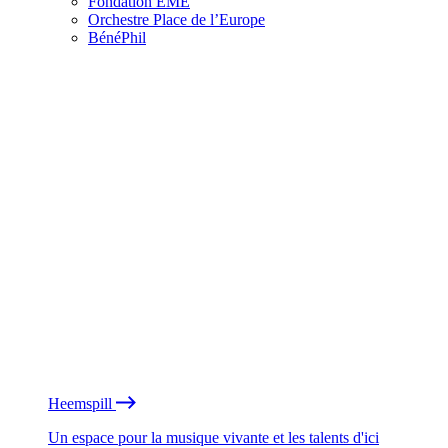
Fondation EME
Orchestre Place de l’Europe
BénéPhil
Heemspill
Un espace pour la musique vivante et les talents d'ici