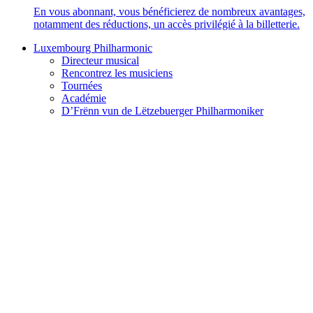
En vous abonnant, vous bénéficierez de nombreux avantages,
notamment des réductions, un accès privilégié à la billetterie.
Luxembourg Philharmonic
Directeur musical
Rencontrez les musiciens
Tournées
Académie
D’Frënn vun de Lëtzebuerger Philharmoniker