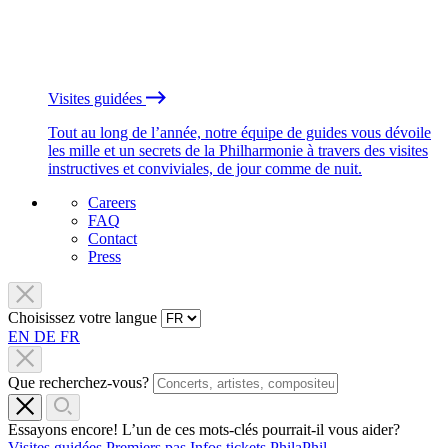
Visites guidées
Tout au long de l’année, notre équipe de guides vous dévoile
les mille et un secrets de la Philharmonie à travers des visites
instructives et conviviales, de jour comme de nuit.
Careers
FAQ
Contact
Press
Choisissez votre langue
EN
DE
FR
Que recherchez-vous?
Essayons encore! L’un de ces mots-clés pourrait-il vous aider?
Visites guidées
Premiers pas
Infos tickets
PhilaPhil