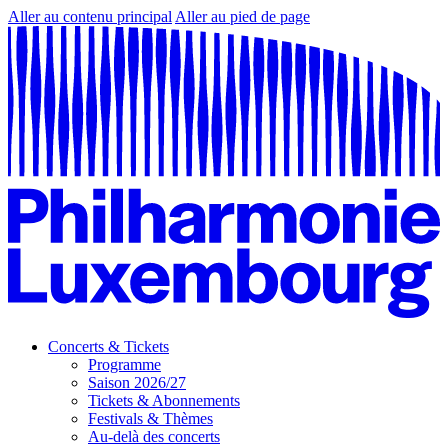
Aller au contenu principal
Aller au pied de page
Concerts & Tickets
Programme
Saison 2026/27
Tickets & Abonnements
Festivals & Thèmes
Au-delà des concerts