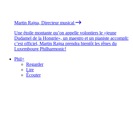
Martin Rajna, Directeur musical
Une étoile montante qu’on appelle volontiers le «jeune
Dudamel de la Hongrie», un maestro et un pianiste accompli:
c’est officiel, Martin Rajna prendra bientôt les rênes du
Luxembourg Philharmonic!
Phil+
Regarder
Lire
Écouter