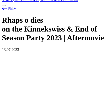
Phil+
Rhaps
o
dies
on the Kinnekswiss & End of
Season Party 2023 | Aftermovie
13.07.2023