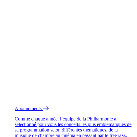
Abonnements
Comme chaque année, l’équipe de la Philharmonie a
sélectionné pour vous les concerts les plus emblématiques de
sa programmation selon différentes thématiques, de la
musique de chambre au cinéma en passant par le free jazz.