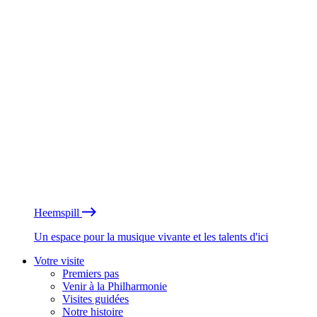
Heemspill
Un espace pour la musique vivante et les talents d'ici
Votre visite
Premiers pas
Venir à la Philharmonie
Visites guidées
Notre histoire