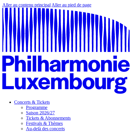
Aller au contenu principal
Aller au pied de page
Concerts & Tickets
Programme
Saison 2026/27
Tickets & Abonnements
Festivals & Thèmes
Au-delà des concerts