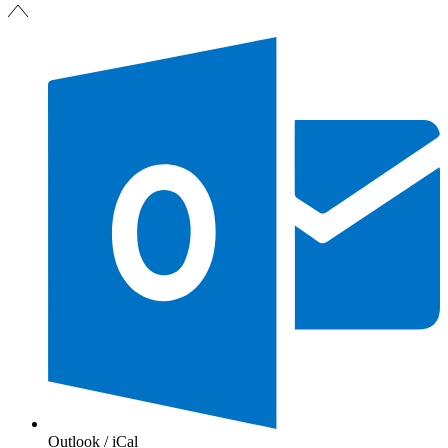
Outlook / iCal