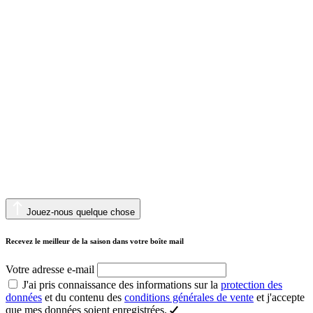
Jouez-nous quelque chose
Recevez le meilleur de la saison dans votre boîte mail
Votre adresse e-mail
J'ai pris connaissance des informations sur la
protection des
données
et du contenu des
conditions générales de vente
et j'accepte
que mes données soient enregistrées.