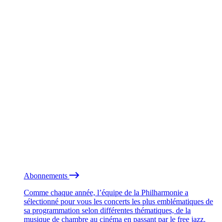
Abonnements
Comme chaque année, l’équipe de la Philharmonie a
sélectionné pour vous les concerts les plus emblématiques de
sa programmation selon différentes thématiques, de la
musique de chambre au cinéma en passant par le free jazz.