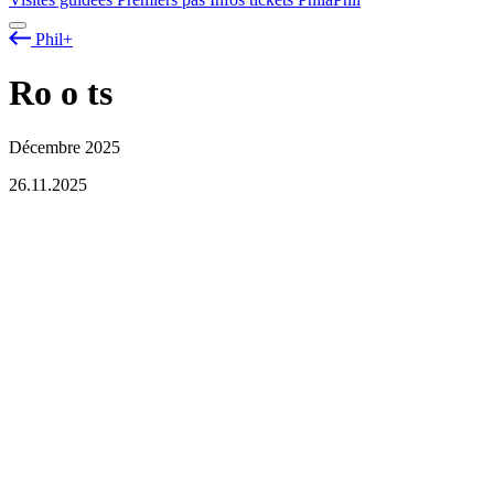
Phil+
Ro
o
ts
Décembre 2025
26.11.2025