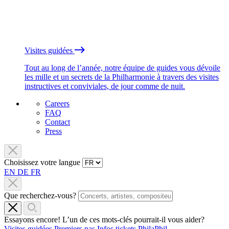
Visites guidées
Tout au long de l’année, notre équipe de guides vous dévoile
les mille et un secrets de la Philharmonie à travers des visites
instructives et conviviales, de jour comme de nuit.
Careers
FAQ
Contact
Press
Choisissez votre langue
EN
DE
FR
Que recherchez-vous?
Essayons encore! L’un de ces mots-clés pourrait-il vous aider?
Visites guidées
Premiers pas
Infos tickets
PhilaPhil