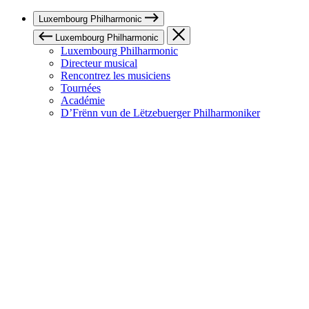
Luxembourg Philharmonic
Luxembourg Philharmonic
Luxembourg Philharmonic
Directeur musical
Rencontrez les musiciens
Tournées
Académie
D’Frënn vun de Lëtzebuerger Philharmoniker