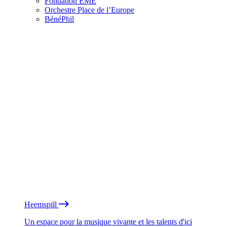
Fondation EME
Orchestre Place de l’Europe
BénéPhil
Heemspill
Un espace pour la musique vivante et les talents d'ici