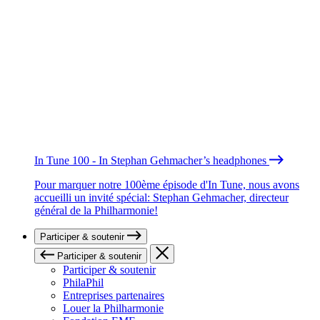
In Tune 100 - In Stephan Gehmacher’s headphones
Pour marquer notre 100ème épisode d'In Tune, nous avons
accueilli un invité spécial: Stephan Gehmacher, directeur
général de la Philharmonie!
Participer & soutenir
Participer & soutenir
Participer & soutenir
PhilaPhil
Entreprises partenaires
Louer la Philharmonie