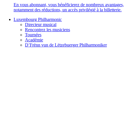
En vous abonnant, vous bénéficierez de nombreux avantages,
notamment des réductions, un accès privilégié à la billetterie.
Luxembourg Philharmonic
Directeur musical
Rencontrez les musiciens
Tournées
Académie
D’Frënn vun de Lëtzebuerger Philharmoniker