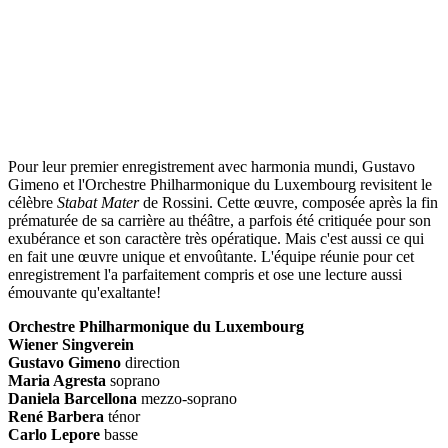
Pour leur premier enregistrement avec harmonia mundi, Gustavo
Gimeno et l'Orchestre Philharmonique du Luxembourg revisitent le
célèbre
Stabat Mater
de Rossini. Cette œuvre, composée après la fin
prématurée de sa carrière au théâtre, a parfois été critiquée pour son
exubérance et son caractère très opératique. Mais c'est aussi ce qui
en fait une œuvre unique et envoûtante. L'équipe réunie pour cet
enregistrement l'a parfaitement compris et ose une lecture aussi
émouvante qu'exaltante!
Orchestre Philharmonique du Luxembourg
Wiener Singverein
Gustavo Gimeno
direction
Maria Agresta
soprano
Daniela Barcellona
mezzo-soprano
René Barbera
ténor
Carlo Lepore
basse