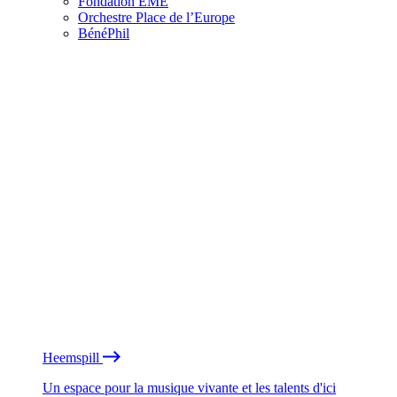
Fondation EME
Orchestre Place de l’Europe
BénéPhil
Heemspill
Un espace pour la musique vivante et les talents d'ici