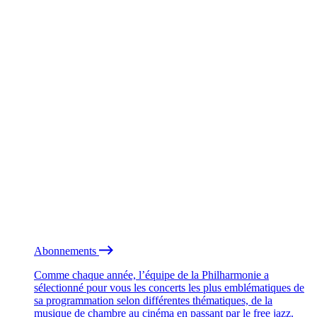
Abonnements
Comme chaque année, l’équipe de la Philharmonie a
sélectionné pour vous les concerts les plus emblématiques de
sa programmation selon différentes thématiques, de la
musique de chambre au cinéma en passant par le free jazz.