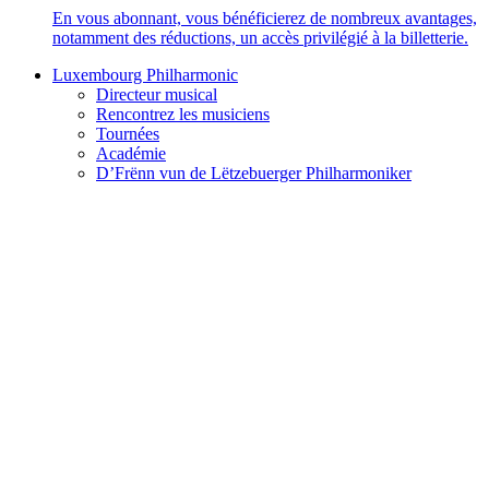
En vous abonnant, vous bénéficierez de nombreux avantages,
notamment des réductions, un accès privilégié à la billetterie.
Luxembourg Philharmonic
Directeur musical
Rencontrez les musiciens
Tournées
Académie
D’Frënn vun de Lëtzebuerger Philharmoniker