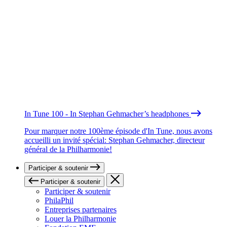
In Tune 100 - In Stephan Gehmacher’s headphones
Pour marquer notre 100ème épisode d'In Tune, nous avons
accueilli un invité spécial: Stephan Gehmacher, directeur
général de la Philharmonie!
Participer & soutenir
Participer & soutenir
Participer & soutenir
PhilaPhil
Entreprises partenaires
Louer la Philharmonie