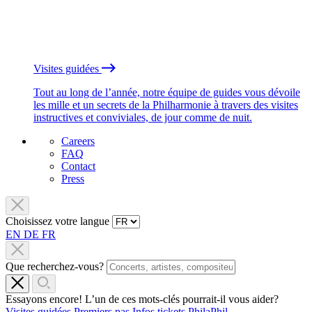
Visites guidées
Tout au long de l’année, notre équipe de guides vous dévoile
les mille et un secrets de la Philharmonie à travers des visites
instructives et conviviales, de jour comme de nuit.
Careers
FAQ
Contact
Press
Choisissez votre langue
EN
DE
FR
Que recherchez-vous?
Essayons encore! L’un de ces mots-clés pourrait-il vous aider?
Visites guidées
Premiers pas
Infos tickets
PhilaPhil