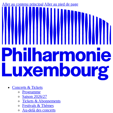
Aller au contenu principal
Aller au pied de page
Concerts & Tickets
Programme
Saison 2026/27
Tickets & Abonnements
Festivals & Thèmes
Au-delà des concerts