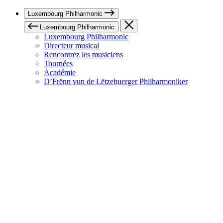
Luxembourg Philharmonic
Luxembourg Philharmonic
Luxembourg Philharmonic
Directeur musical
Rencontrez les musiciens
Tournées
Académie
D’Frënn vun de Lëtzebuerger Philharmoniker