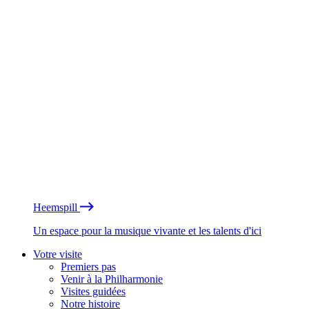
Heemspill
Un espace pour la musique vivante et les talents d'ici
Votre visite
Premiers pas
Venir à la Philharmonie
Visites guidées
Notre histoire