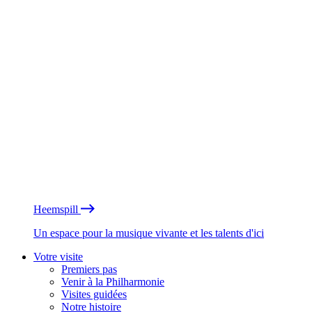
Heemspill
Un espace pour la musique vivante et les talents d'ici
Votre visite
Premiers pas
Venir à la Philharmonie
Visites guidées
Notre histoire