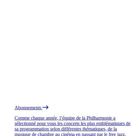
Abonnements
Comme chaque année, l’équipe de la Philharmonie a
sélectionné pour vous les concerts les plus emblématiques de
sa programmation selon différentes thématiques, de la
musique de chambre au cinéma en passant par le free jazz.