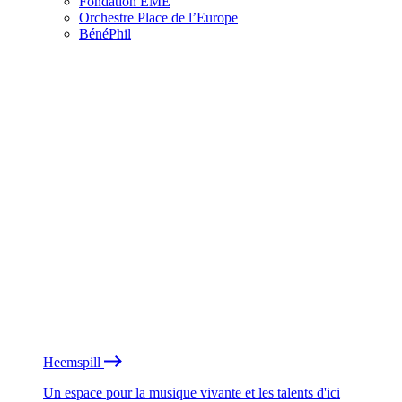
Fondation EME
Orchestre Place de l’Europe
BénéPhil
Heemspill
Un espace pour la musique vivante et les talents d'ici