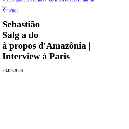
Phil+
Sebastião
Salg
a
do
à propos d'Amazônia |
Interview à Paris
23.09.2024