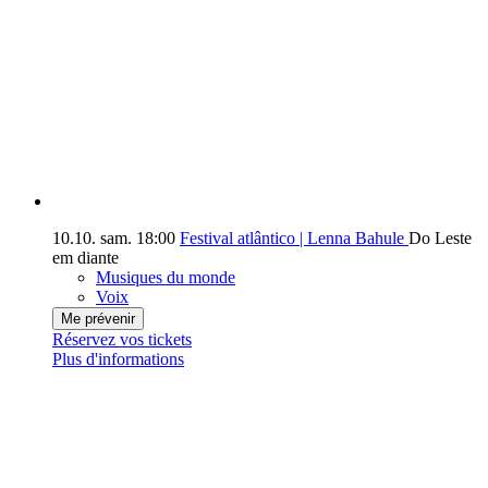
10.10.
sam.
18:00
Festival atlântico | Lenna Bahule
Do Leste
em diante
Musiques du monde
Voix
Me prévenir
Réservez vos tickets
Plus d'informations