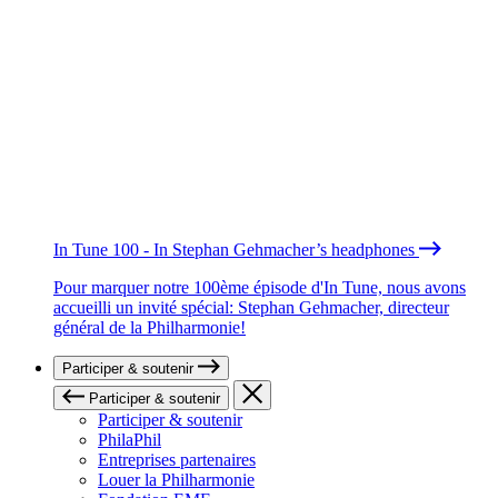
In Tune 100 - In Stephan Gehmacher’s headphones
Pour marquer notre 100ème épisode d'In Tune, nous avons
accueilli un invité spécial: Stephan Gehmacher, directeur
général de la Philharmonie!
Participer & soutenir
Participer & soutenir
Participer & soutenir
PhilaPhil
Entreprises partenaires
Louer la Philharmonie