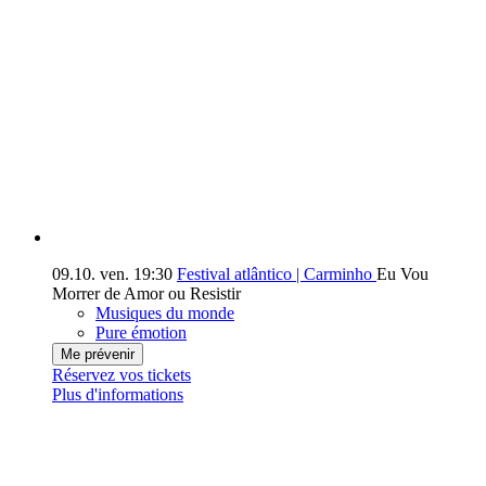
09.10.
ven.
19:30
Festival atlântico | Carminho
Eu Vou
Morrer de Amor ou Resistir
Musiques du monde
Pure émotion
Me prévenir
Réservez vos tickets
Plus d'informations