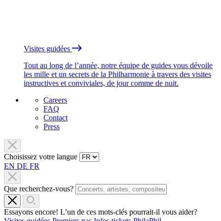
Visites guidées
Tout au long de l’année, notre équipe de guides vous dévoile
les mille et un secrets de la Philharmonie à travers des visites
instructives et conviviales, de jour comme de nuit.
Careers
FAQ
Contact
Press
Choisissez votre langue
EN
DE
FR
Que recherchez-vous?
Essayons encore! L’un de ces mots-clés pourrait-il vous aider?
Visites guidées
Premiers pas
Infos tickets
PhilaPhil