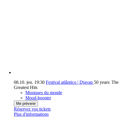
08.10.
jeu.
19:30
Festival atlântico | Djavan
50 years: The
Greatest Hits
Musiques du monde
Mood-booster
Me prévenir
Réservez vos tickets
Plus d'informations