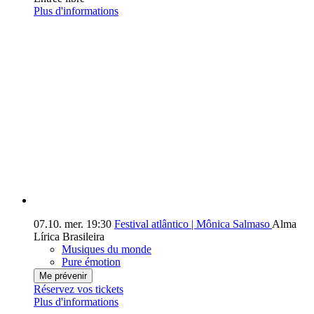
Plus d'informations
07.10.
mer.
19:30
Festival atlântico | Mônica Salmaso
Alma
Lírica Brasileira
Musiques du monde
Pure émotion
Me prévenir
Réservez vos tickets
Plus d'informations