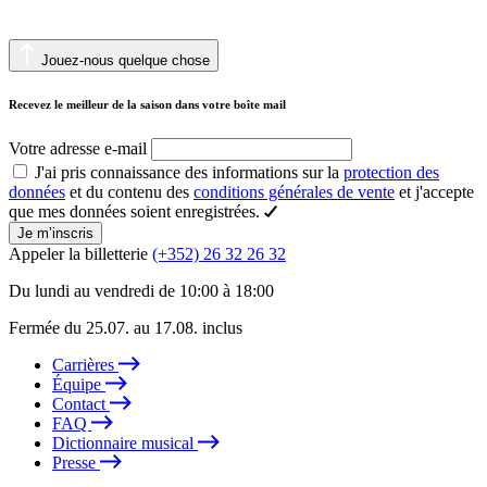
Jouez-nous quelque chose
Recevez le meilleur de la saison dans votre boîte mail
Votre adresse e-mail
J'ai pris connaissance des informations sur la
protection des
données
et du contenu des
conditions générales de vente
et j'accepte
que mes données soient enregistrées.
Je m’inscris
Appeler la billetterie
(+352) 26 32 26 32
Du lundi au vendredi de 10:00 à 18:00
Fermée du 25.07. au 17.08. inclus
Carrières
Équipe
Contact
FAQ
Dictionnaire musical
Presse