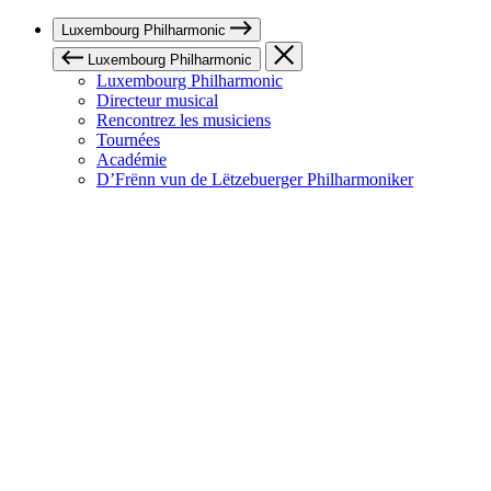
Luxembourg Philharmonic
Luxembourg Philharmonic
Luxembourg Philharmonic
Directeur musical
Rencontrez les musiciens
Tournées
Académie
D’Frënn vun de Lëtzebuerger Philharmoniker