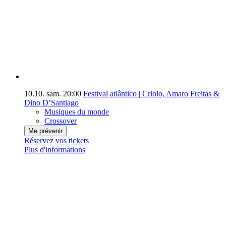
10.10.
sam.
20:00
Festival atlântico | Criolo, Amaro Freitas &
Dino D’Santiago
Musiques du monde
Crossover
Me prévenir
Réservez vos tickets
Plus d'informations