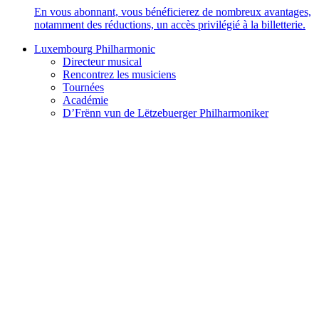
En vous abonnant, vous bénéficierez de nombreux avantages,
notamment des réductions, un accès privilégié à la billetterie.
Luxembourg Philharmonic
Directeur musical
Rencontrez les musiciens
Tournées
Académie
D’Frënn vun de Lëtzebuerger Philharmoniker