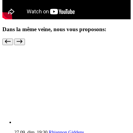
Dans la même veine, nous vous proposons:
27.09.
dim.
19:30
Rhiannon Giddens