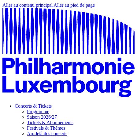
Aller au contenu principal
Aller au pied de page
Concerts & Tickets
Programme
Saison 2026/27
Tickets & Abonnements
Festivals & Thèmes
Au-delà des concerts