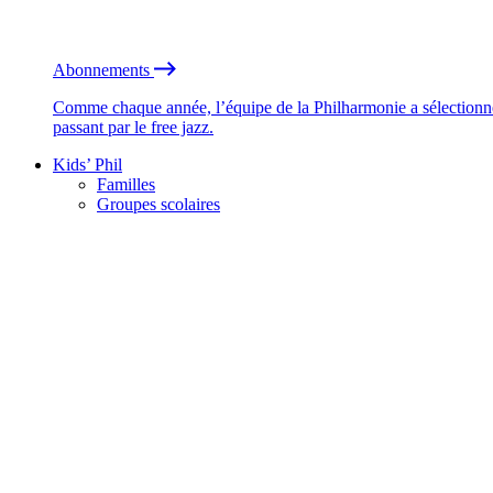
Abonnements
Comme chaque année, l’équipe de la Philharmonie a sélectionné
passant par le free jazz.
Kids’ Phil
Familles
Groupes scolaires