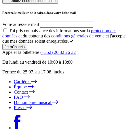
Jouez-nous quelque chose
Recevez le meilleur de la saison dans votre boîte mail
Votre adresse e-mail
J'ai pris connaissance des informations sur la
protection des
données
et du contenu des
conditions générales de vente
et j'accepte
que mes données soient enregistrées.
Je m’inscris
Appeler la billetterie
(+352) 26 32 26 32
Du lundi au vendredi de 10:00 à 18:00
Fermée du 25.07. au 17.08. inclus
Carrières
Équipe
Contact
FAQ
Dictionnaire musical
Presse