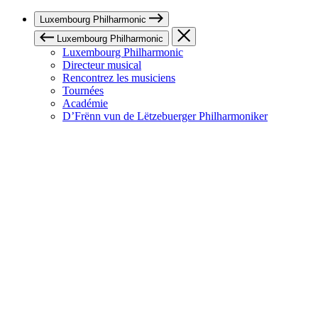
Luxembourg Philharmonic
Luxembourg Philharmonic
Luxembourg Philharmonic
Directeur musical
Rencontrez les musiciens
Tournées
Académie
D’Frënn vun de Lëtzebuerger Philharmoniker