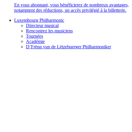
En vous abonnant, vous bénéficierez de nombreux avantages,
notamment des réductions, un accès privilégié à la billetterie.
Luxembourg Philharmonic
Directeur musical
Rencontrez les musiciens
Tournées
Académie
D’Frënn vun de Lëtzebuerger Philharmoniker