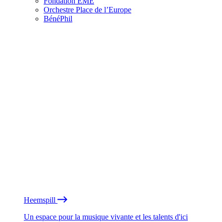
Fondation EME
Orchestre Place de l’Europe
BénéPhil
Heemspill
Un espace pour la musique vivante et les talents d'ici