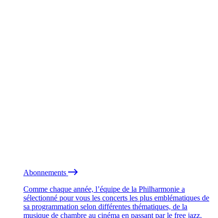
Abonnements
Comme chaque année, l’équipe de la Philharmonie a
sélectionné pour vous les concerts les plus emblématiques de
sa programmation selon différentes thématiques, de la
musique de chambre au cinéma en passant par le free jazz.