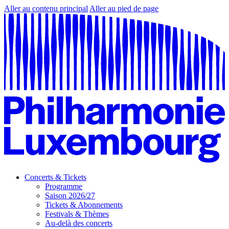
Aller au contenu principal
Aller au pied de page
Concerts & Tickets
Programme
Saison 2026/27
Tickets & Abonnements
Festivals & Thèmes
Au-delà des concerts