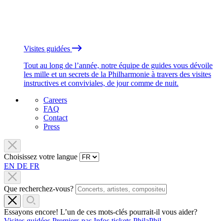
Visites guidées
Tout au long de l’année, notre équipe de guides vous dévoile
les mille et un secrets de la Philharmonie à travers des visites
instructives et conviviales, de jour comme de nuit.
Careers
FAQ
Contact
Press
Choisissez votre langue
EN
DE
FR
Que recherchez-vous?
Essayons encore! L’un de ces mots-clés pourrait-il vous aider?
Visites guidées
Premiers pas
Infos tickets
PhilaPhil