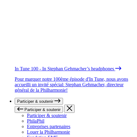
In Tune 100 - In Stephan Gehmacher’s headphones
Pour marquer notre 100ème épisode d'In Tune, nous avons
accueilli un invité spécial: Stephan Gehmacher, directeur
général de la Philharmonie!
Participer & soutenir
Participer & soutenir
Participer & soutenir
PhilaPhil
Entreprises partenaires
Louer la Philharmonie