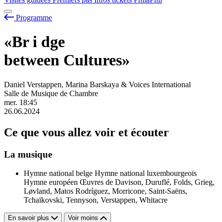
Programme
«Br
i
dge
between Cultures»
Daniel Verstappen, Marina Barskaya & Voices International
Salle de Musique de Chambre
mer.
18:45
26.06.2024
Ce que vous allez voir et écouter
La musique
Hymne national belge
Hymne national luxembourgeois
Hymne européen
Œuvres de Davison, Duruflé, Folds, Grieg,
Løvland, Matos Rodríguez, Morricone, Saint-Saëns,
Tchaïkovski, Tennyson, Verstappen, Whitacre
En savoir plus
Voir moins