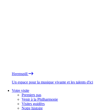
Heemspill
Un espace pour la musique vivante et les talents d'ici
Votre visite
Premiers pas
Venir à la Philharmonie
Visites guidées
Notre histoire