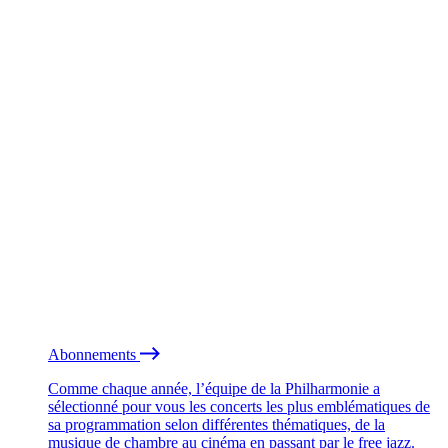
Abonnements
Comme chaque année, l’équipe de la Philharmonie a
sélectionné pour vous les concerts les plus emblématiques de
sa programmation selon différentes thématiques, de la
musique de chambre au cinéma en passant par le free jazz.