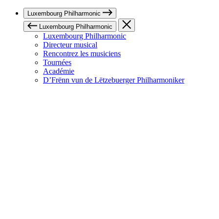
Luxembourg Philharmonic
Luxembourg Philharmonic
Luxembourg Philharmonic
Directeur musical
Rencontrez les musiciens
Tournées
Académie
D’Frënn vun de Lëtzebuerger Philharmoniker