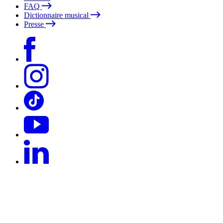
FAQ
Dictionnaire musical
Presse