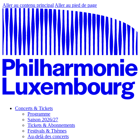
Aller au contenu principal
Aller au pied de page
Concerts & Tickets
Programme
Saison 2026/27
Tickets & Abonnements
Festivals & Thèmes
Au-delà des concerts