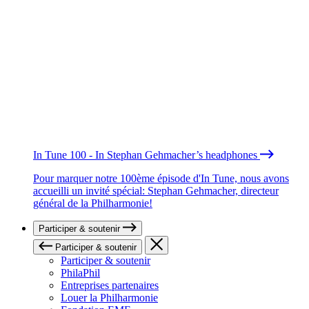
In Tune 100 - In Stephan Gehmacher’s headphones
Pour marquer notre 100ème épisode d'In Tune, nous avons
accueilli un invité spécial: Stephan Gehmacher, directeur
général de la Philharmonie!
Participer & soutenir
Participer & soutenir
Participer & soutenir
PhilaPhil
Entreprises partenaires
Louer la Philharmonie