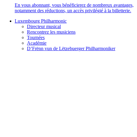
En vous abonnant, vous bénéficierez de nombreux avantages,
notamment des réductions, un accès privilégié à la billetterie.
Luxembourg Philharmonic
Directeur musical
Rencontrez les musiciens
Tournées
Académie
D’Frënn vun de Lëtzebuerger Philharmoniker