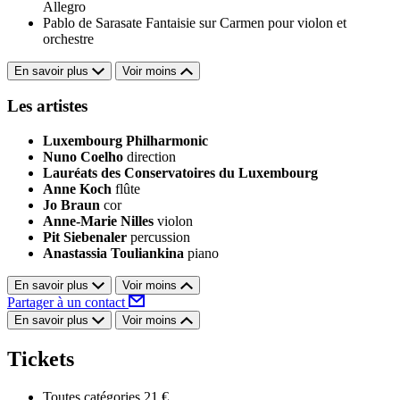
Allegro
Pablo de Sarasate
Fantaisie sur Carmen pour violon et
orchestre
En savoir plus
Voir moins
Les artistes
Luxembourg Philharmonic
Nuno Coelho
direction
Lauréats des Conservatoires du Luxembourg
Anne Koch
flûte
Jo Braun
cor
Anne-Marie Nilles
violon
Pit Siebenaler
percussion
Anastassia Touliankina
piano
En savoir plus
Voir moins
Partager à un contact
En savoir plus
Voir moins
Tickets
Toutes catégories
21 €