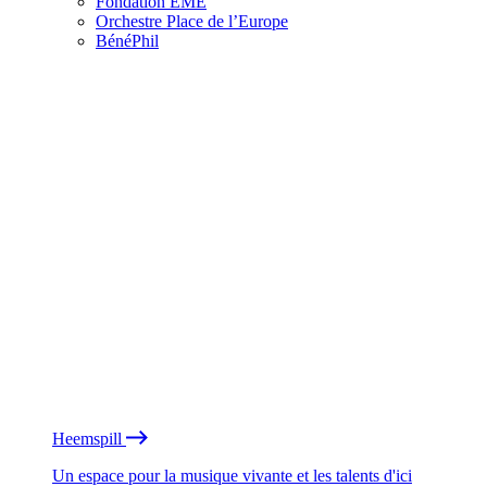
Fondation EME
Orchestre Place de l’Europe
BénéPhil
Heemspill
Un espace pour la musique vivante et les talents d'ici