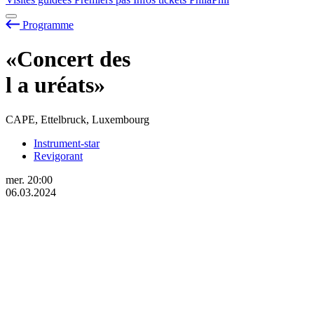
Programme
«Concert des
l
a
uréats»
CAPE, Ettelbruck, Luxembourg
Instrument-star
Revigorant
mer.
20:00
06.03.2024