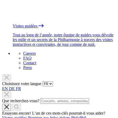
Visites guidées
Tout au long de l’année, notre équipe de guides vous dévoile
les mille et un secrets de la Philharmonie à travers des visites
instructives et conviviales, de jour comme de nuit.
Careers
FAQ
Contact
Press
Choisissez votre langue
EN
DE
FR
Que recherchez-vous?
Essayons encore! L’un de ces mots-clés pourrait-il vous aider?
Visites guidées
Premiers pas
Infos tickets
PhilaPhil