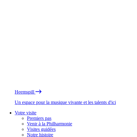
Heemspill
Un espace pour la musique vivante et les talents d'ici
Votre visite
Premiers pas
Venir à la Philharmonie
Visites guidées
Notre histoire