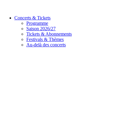
Concerts & Tickets
Programme
Saison 2026/27
Tickets & Abonnements
Festivals & Thèmes
Au-delà des concerts