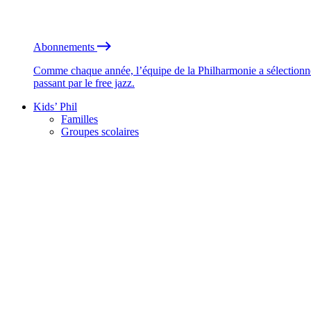
Abonnements
Comme chaque année, l’équipe de la Philharmonie a sélectionné
passant par le free jazz.
Kids’ Phil
Familles
Groupes scolaires