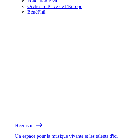
Fondation EME
Orchestre Place de l’Europe
BénéPhil
Heemspill
Un espace pour la musique vivante et les talents d'ici