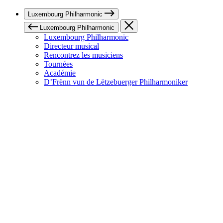
Luxembourg Philharmonic
Luxembourg Philharmonic
Luxembourg Philharmonic
Directeur musical
Rencontrez les musiciens
Tournées
Académie
D’Frënn vun de Lëtzebuerger Philharmoniker