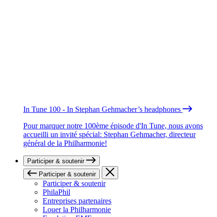
In Tune 100 - In Stephan Gehmacher’s headphones
Pour marquer notre 100ème épisode d'In Tune, nous avons
accueilli un invité spécial: Stephan Gehmacher, directeur
général de la Philharmonie!
Participer & soutenir
Participer & soutenir
Participer & soutenir
PhilaPhil
Entreprises partenaires
Louer la Philharmonie