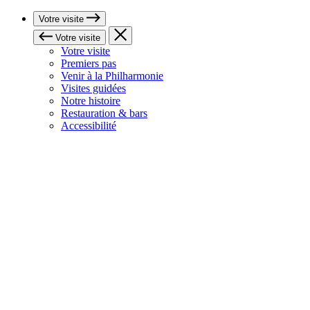
Votre visite
Votre visite
Votre visite
Premiers pas
Venir à la Philharmonie
Visites guidées
Notre histoire
Restauration & bars
Accessibilité