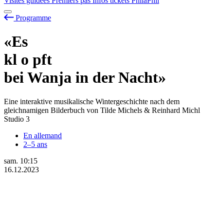
Visites guidées
Premiers pas
Infos tickets
PhilaPhil
Programme
«Es
kl
o
pft
bei Wanja in der Nacht»
Eine interaktive musikalische Wintergeschichte nach dem
gleichnamigen Bilderbuch von Tilde Michels & Reinhard Michl
Studio 3
En allemand
2–5 ans
sam.
10:15
16.12.2023