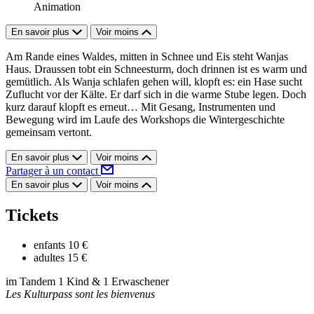
Animation
En savoir plus
Voir moins
Am Rande eines Waldes, mitten in Schnee und Eis steht Wanjas
Haus. Draussen tobt ein Schneesturm, doch drinnen ist es warm und
gemütlich. Als Wanja schlafen gehen will, klopft es: ein Hase sucht
Zuflucht vor der Kälte. Er darf sich in die warme Stube legen. Doch
kurz darauf klopft es erneut… Mit Gesang, Instrumenten und
Bewegung wird im Laufe des Workshops die Wintergeschichte
gemeinsam vertont.
En savoir plus
Voir moins
Partager à un contact
En savoir plus
Voir moins
Tickets
enfants
10 €
adultes
15 €
im Tandem 1 Kind & 1 Erwaschener
Les Kulturpass sont les bienvenus