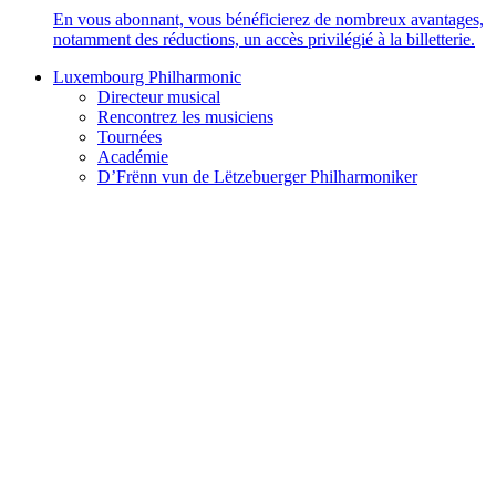
En vous abonnant, vous bénéficierez de nombreux avantages,
notamment des réductions, un accès privilégié à la billetterie.
Luxembourg Philharmonic
Directeur musical
Rencontrez les musiciens
Tournées
Académie
D’Frënn vun de Lëtzebuerger Philharmoniker