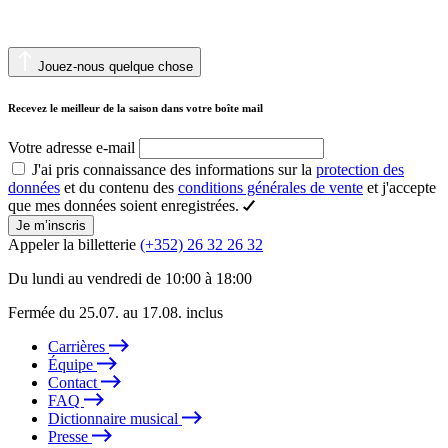
Jouez-nous quelque chose
Recevez le meilleur de la saison dans votre boîte mail
Votre adresse e-mail
J'ai pris connaissance des informations sur la
protection des
données
et du contenu des
conditions générales de vente
et j'accepte
que mes données soient enregistrées.
Je m’inscris
Appeler la billetterie
(+352) 26 32 26 32
Du lundi au vendredi de 10:00 à 18:00
Fermée du 25.07. au 17.08. inclus
Carrières
Équipe
Contact
FAQ
Dictionnaire musical
Presse