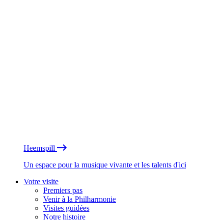
Heemspill
Un espace pour la musique vivante et les talents d'ici
Votre visite
Premiers pas
Venir à la Philharmonie
Visites guidées
Notre histoire