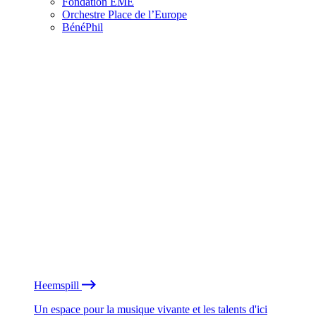
Fondation EME
Orchestre Place de l’Europe
BénéPhil
Heemspill
Un espace pour la musique vivante et les talents d'ici