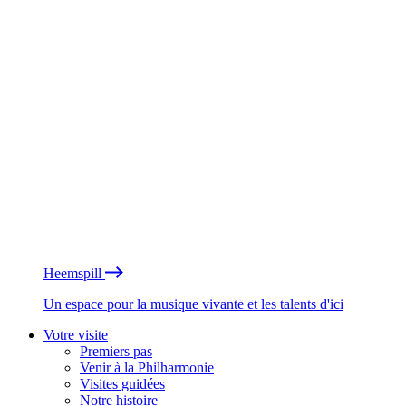
Heemspill
Un espace pour la musique vivante et les talents d'ici
Votre visite
Premiers pas
Venir à la Philharmonie
Visites guidées
Notre histoire