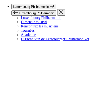
Luxembourg Philharmonic
Luxembourg Philharmonic
Luxembourg Philharmonic
Directeur musical
Rencontrez les musiciens
Tournées
Académie
D’Frënn vun de Lëtzebuerger Philharmoniker