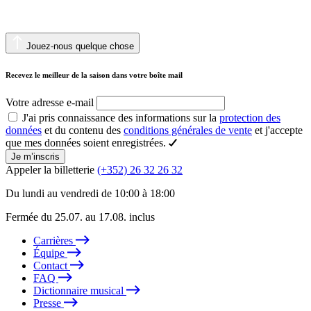
Jouez-nous quelque chose
Recevez le meilleur de la saison dans votre boîte mail
Votre adresse e-mail
J'ai pris connaissance des informations sur la
protection des
données
et du contenu des
conditions générales de vente
et j'accepte
que mes données soient enregistrées.
Je m’inscris
Appeler la billetterie
(+352) 26 32 26 32
Du lundi au vendredi de 10:00 à 18:00
Fermée du 25.07. au 17.08. inclus
Carrières
Équipe
Contact
FAQ
Dictionnaire musical
Presse