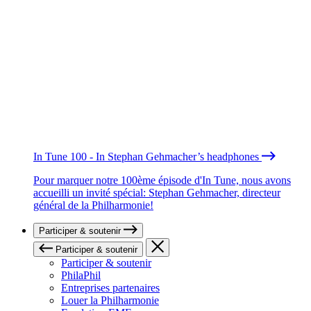
In Tune 100 - In Stephan Gehmacher’s headphones
Pour marquer notre 100ème épisode d'In Tune, nous avons
accueilli un invité spécial: Stephan Gehmacher, directeur
général de la Philharmonie!
Participer & soutenir
Participer & soutenir
Participer & soutenir
PhilaPhil
Entreprises partenaires
Louer la Philharmonie