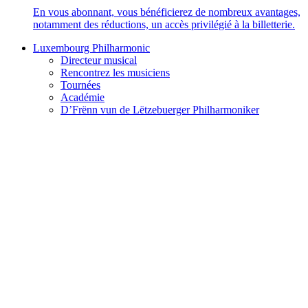
En vous abonnant, vous bénéficierez de nombreux avantages,
notamment des réductions, un accès privilégié à la billetterie.
Luxembourg Philharmonic
Directeur musical
Rencontrez les musiciens
Tournées
Académie
D’Frënn vun de Lëtzebuerger Philharmoniker