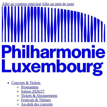
Aller au contenu principal
Aller au pied de page
Concerts & Tickets
Programme
Saison 2026/27
Tickets & Abonnements
Festivals & Thèmes
Au-delà des concerts