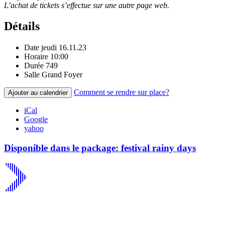
L’achat de tickets s’effectue sur une autre page web.
Détails
Date
jeudi 16.11.23
Horaire
10:00
Durée
749
Salle
Grand Foyer
Comment se rendre sur place?
Ajouter au calendrier
iCal
Google
yahoo
Disponible dans le package: festival rainy days