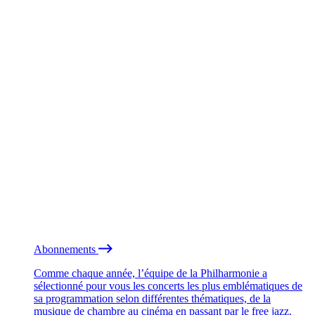
Abonnements
Comme chaque année, l’équipe de la Philharmonie a
sélectionné pour vous les concerts les plus emblématiques de
sa programmation selon différentes thématiques, de la
musique de chambre au cinéma en passant par le free jazz.