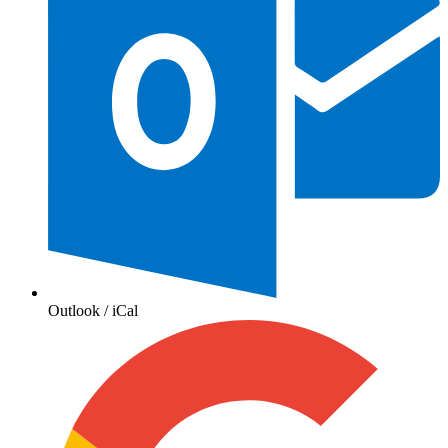
Outlook / iCal