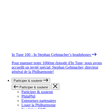
In Tune 100 - In Stephan Gehmacher’s headphones
Pour marquer notre 100ème épisode d'In Tune, nous avons
accueilli un invité spécial: Stephan Gehmacher, directeur
général de la Philharmonie!
Participer & soutenir
Participer & soutenir
Participer & soutenir
PhilaPhil
Entreprises partenaires
Louer la Philharmonie