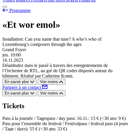
Programme
«Et wor emol»
Installation: Can you name that tune? A who’s who of
Luxembourg’s composers through the ages
Grand Foyer
jeu.
10:00
16.11.2023
Déambulez dans le passé à travers des enregistrements de
l’Orchestre de RTL, au gré de QR codes disposés autour du
bâtiment. Réalisé par Catherine Kontz.
En savoir plus
Voir moins
Partager à un contact
En savoir plus
Voir moins
Tickets
Pass à la journée / Tagespass / day pass: 16.11.: 15 € (<30 ans: 9 €)
Pass pour l’ensemble du festival / Festivalpass / festival pass (4 jours
/ Tage / days): 55 € (<30 ans: 33 €)