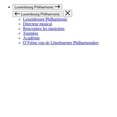
Luxembourg Philharmonic
Luxembourg Philharmonic
Luxembourg Philharmonic
Directeur musical
Rencontrez les musiciens
Tournées
Académie
D’Frënn vun de Lëtzebuerger Philharmoniker