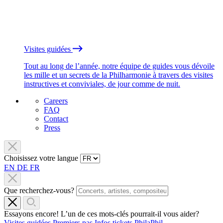
Visites guidées
Tout au long de l’année, notre équipe de guides vous dévoile
les mille et un secrets de la Philharmonie à travers des visites
instructives et conviviales, de jour comme de nuit.
Careers
FAQ
Contact
Press
Choisissez votre langue
EN
DE
FR
Que recherchez-vous?
Essayons encore! L’un de ces mots-clés pourrait-il vous aider?
Visites guidées
Premiers pas
Infos tickets
PhilaPhil