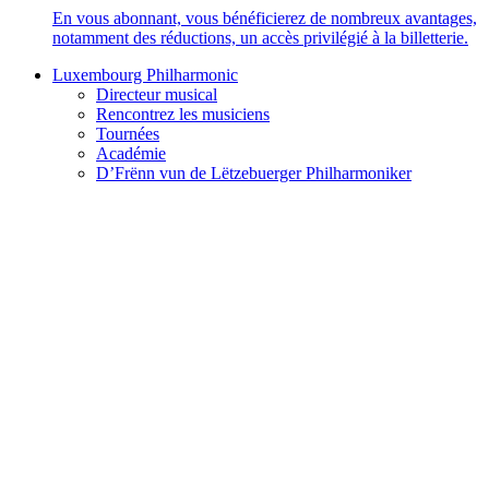
En vous abonnant, vous bénéficierez de nombreux avantages,
notamment des réductions, un accès privilégié à la billetterie.
Luxembourg Philharmonic
Directeur musical
Rencontrez les musiciens
Tournées
Académie
D’Frënn vun de Lëtzebuerger Philharmoniker