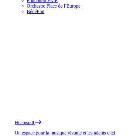
Fondation EME
Orchestre Place de l’Europe
BénéPhil
Heemspill
Un espace pour la musique vivante et les talents d'ici