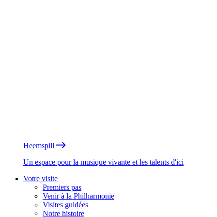
Heemspill
Un espace pour la musique vivante et les talents d'ici
Votre visite
Premiers pas
Venir à la Philharmonie
Visites guidées
Notre histoire