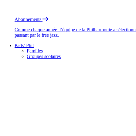
Abonnements
Comme chaque année, l’équipe de la Philharmonie a sélectionné
passant par le free jazz.
Kids’ Phil
Familles
Groupes scolaires