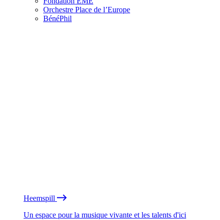
Fondation EME
Orchestre Place de l’Europe
BénéPhil
Heemspill
Un espace pour la musique vivante et les talents d'ici