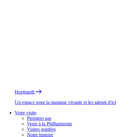
Heemspill
Un espace pour la musique vivante et les talents d'ici
Votre visite
Premiers pas
Venir à la Philharmonie
Visites guidées
Notre histoire