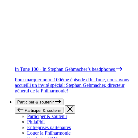
In Tune 100 - In Stephan Gehmacher’s headphones
Pour marquer notre 100ème épisode d'In Tune, nous avons
accueilli un invité spécial: Stephan Gehmacher, directeur
général de la Philharmonie!
Participer & soutenir
Participer & soutenir
Participer & soutenir
PhilaPhil
Entreprises partenaires
Louer la Philharmonie