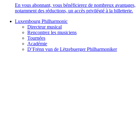
En vous abonnant, vous bénéficierez de nombreux avantages,
notamment des réductions, un accès privilégié à la billetterie.
Luxembourg Philharmonic
Directeur musical
Rencontrez les musiciens
Tournées
Académie
D’Frënn vun de Lëtzebuerger Philharmoniker