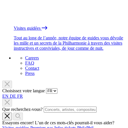
Visites guidées
Tout au long de l’année, notre équipe de guides vous dévoile
les mille et un secrets de la Philharmonie à travers des visites
instructives et conviviales, de jour comme de nuit.
Careers
FAQ
Contact
Press
Choisissez votre langue
EN
DE
FR
Que recherchez-vous?
Essayons encore! L’un de ces mots-clés pourrait-il vous aider?
Visites guidées
Premiers pas
Infos tickets
PhilaPhil