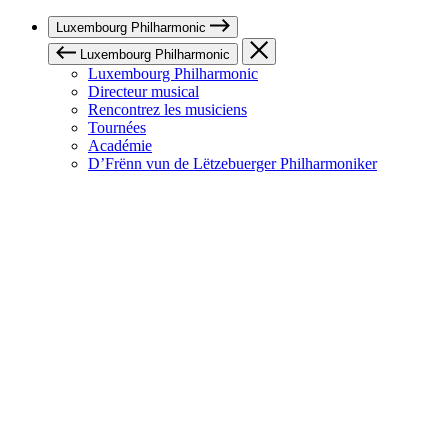
Luxembourg Philharmonic
Luxembourg Philharmonic
Luxembourg Philharmonic
Directeur musical
Rencontrez les musiciens
Tournées
Académie
D’Frënn vun de Lëtzebuerger Philharmoniker