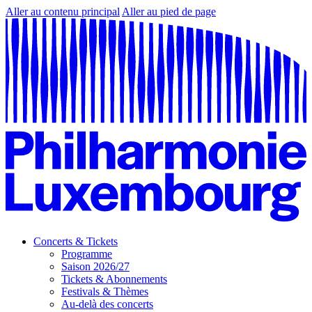
Aller au contenu principal
Aller au pied de page
Concerts & Tickets
Programme
Saison 2026/27
Tickets & Abonnements
Festivals & Thèmes
Au-delà des concerts