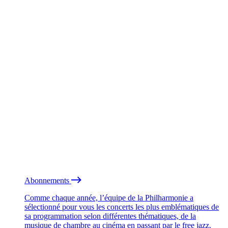
Abonnements
Comme chaque année, l’équipe de la Philharmonie a
sélectionné pour vous les concerts les plus emblématiques de
sa programmation selon différentes thématiques, de la
musique de chambre au cinéma en passant par le free jazz.