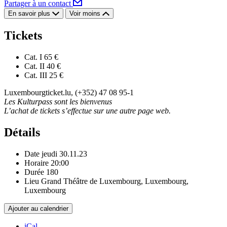
Partager à un contact
En savoir plus
Voir moins
Tickets
Cat. I
65 €
Cat. II
40 €
Cat. III
25 €
Luxembourgticket.lu, (+352) 47 08 95-1
Les Kulturpass sont les bienvenus
L’achat de tickets s’effectue sur une autre page web.
Détails
Date
jeudi 30.11.23
Horaire
20:00
Durée
180
Lieu
Grand Théâtre de Luxembourg, Luxembourg,
Luxembourg
Ajouter au calendrier
iCal