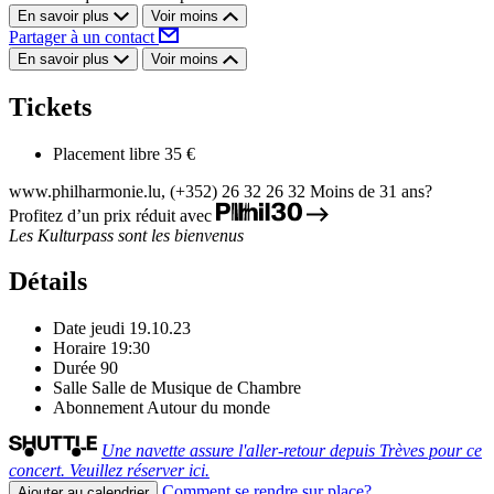
En savoir plus
Voir moins
Partager à un contact
En savoir plus
Voir moins
Tickets
Placement libre
35 €
www.philharmonie.lu, (+352) 26 32 26 32
Moins de 31 ans?
Profitez d’un prix réduit avec
Les Kulturpass sont les bienvenus
Détails
Date
jeudi 19.10.23
Horaire
19:30
Durée
90
Salle
Salle de Musique de Chambre
Abonnement
Autour du monde
Une navette assure l'aller-retour depuis Trèves pour ce
concert. Veuillez réserver ici.
Comment se rendre sur place?
Ajouter au calendrier