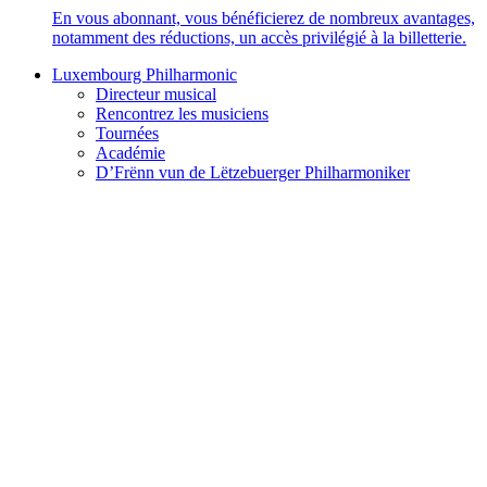
En vous abonnant, vous bénéficierez de nombreux avantages,
notamment des réductions, un accès privilégié à la billetterie.
Luxembourg Philharmonic
Directeur musical
Rencontrez les musiciens
Tournées
Académie
D’Frënn vun de Lëtzebuerger Philharmoniker