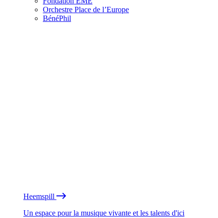
Fondation EME
Orchestre Place de l’Europe
BénéPhil
Heemspill
Un espace pour la musique vivante et les talents d'ici