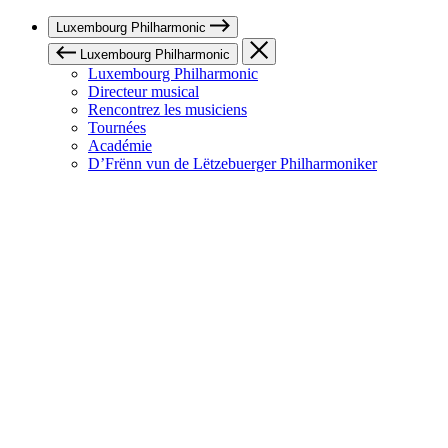
Luxembourg Philharmonic
Luxembourg Philharmonic
Luxembourg Philharmonic
Directeur musical
Rencontrez les musiciens
Tournées
Académie
D’Frënn vun de Lëtzebuerger Philharmoniker