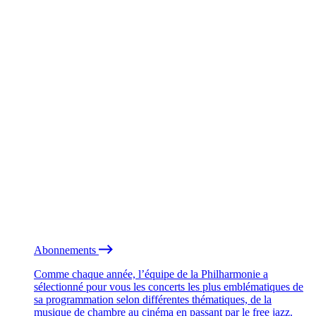
Abonnements
Comme chaque année, l’équipe de la Philharmonie a
sélectionné pour vous les concerts les plus emblématiques de
sa programmation selon différentes thématiques, de la
musique de chambre au cinéma en passant par le free jazz.