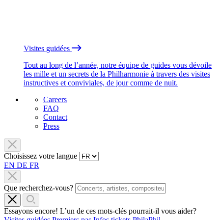
Visites guidées
Tout au long de l’année, notre équipe de guides vous dévoile
les mille et un secrets de la Philharmonie à travers des visites
instructives et conviviales, de jour comme de nuit.
Careers
FAQ
Contact
Press
Choisissez votre langue
EN
DE
FR
Que recherchez-vous?
Essayons encore! L’un de ces mots-clés pourrait-il vous aider?
Visites guidées
Premiers pas
Infos tickets
PhilaPhil