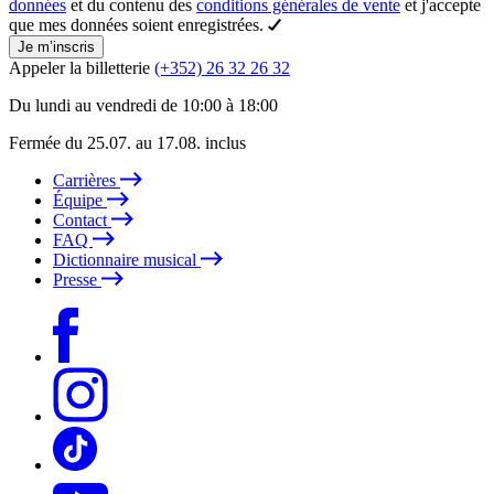
données
et du contenu des
conditions générales de vente
et j'accepte
que mes données soient enregistrées.
Je m’inscris
Appeler la billetterie
(+352) 26 32 26 32
Du lundi au vendredi de 10:00 à 18:00
Fermée du 25.07. au 17.08. inclus
Carrières
Équipe
Contact
FAQ
Dictionnaire musical
Presse