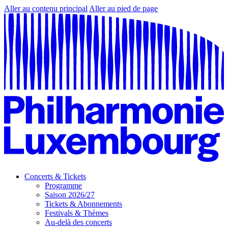
Aller au contenu principal
Aller au pied de page
Concerts & Tickets
Programme
Saison 2026/27
Tickets & Abonnements
Festivals & Thèmes
Au-delà des concerts