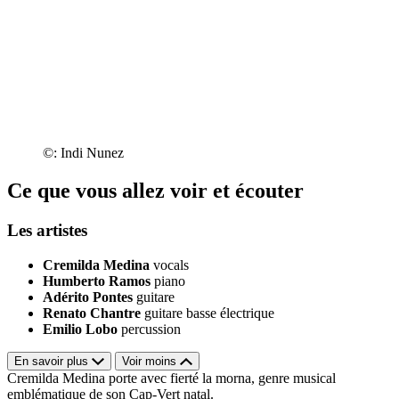
©: Indi Nunez
Ce que vous allez voir et écouter
Les artistes
Cremilda Medina
vocals
Humberto Ramos
piano
Adérito Pontes
guitare
Renato Chantre
guitare basse électrique
Emilio Lobo
percussion
En savoir plus
Voir moins
Cremilda Medina porte avec fierté la morna, genre musical
emblématique de son Cap-Vert natal.