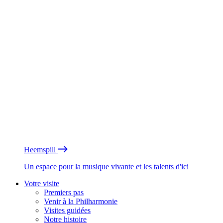
Heemspill
Un espace pour la musique vivante et les talents d'ici
Votre visite
Premiers pas
Venir à la Philharmonie
Visites guidées
Notre histoire