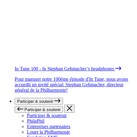
In Tune 100 - In Stephan Gehmacher’s headphones
Pour marquer notre 100ème épisode d'In Tune, nous avons
accueilli un invité spécial: Stephan Gehmacher, directeur
général de la Philharmonie!
Participer & soutenir
Participer & soutenir
Participer & soutenir
PhilaPhil
Entreprises partenaires
Louer la Philharmonie