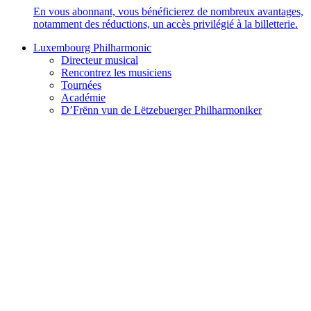
En vous abonnant, vous bénéficierez de nombreux avantages,
notamment des réductions, un accès privilégié à la billetterie.
Luxembourg Philharmonic
Directeur musical
Rencontrez les musiciens
Tournées
Académie
D’Frënn vun de Lëtzebuerger Philharmoniker