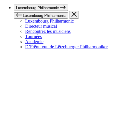
Luxembourg Philharmonic
Luxembourg Philharmonic
Luxembourg Philharmonic
Directeur musical
Rencontrez les musiciens
Tournées
Académie
D’Frënn vun de Lëtzebuerger Philharmoniker