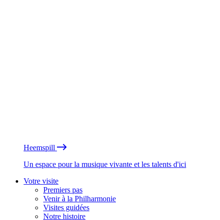
Heemspill
Un espace pour la musique vivante et les talents d'ici
Votre visite
Premiers pas
Venir à la Philharmonie
Visites guidées
Notre histoire