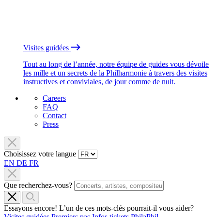
Visites guidées
Tout au long de l’année, notre équipe de guides vous dévoile
les mille et un secrets de la Philharmonie à travers des visites
instructives et conviviales, de jour comme de nuit.
Careers
FAQ
Contact
Press
Choisissez votre langue
EN
DE
FR
Que recherchez-vous?
Essayons encore! L’un de ces mots-clés pourrait-il vous aider?
Visites guidées
Premiers pas
Infos tickets
PhilaPhil