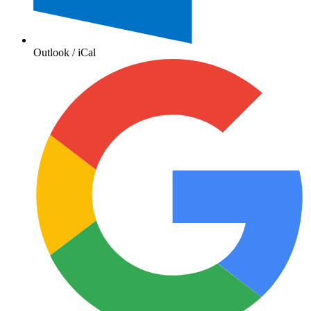
Outlook / iCal