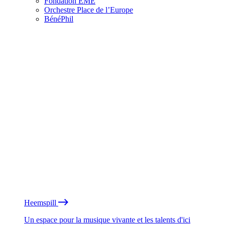
Fondation EME
Orchestre Place de l’Europe
BénéPhil
Heemspill
Un espace pour la musique vivante et les talents d'ici