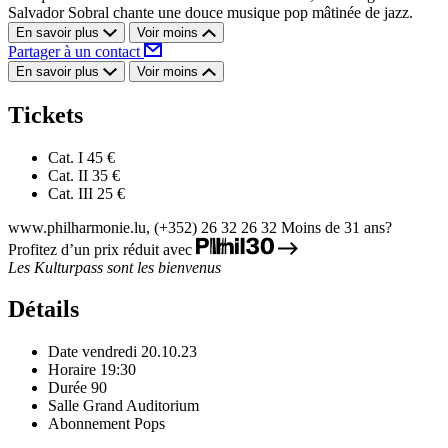
Salvador Sobral chante une douce musique pop mâtinée de jazz.
En savoir plus
Voir moins
Partager à un contact
En savoir plus
Voir moins
Tickets
Cat. I
45 €
Cat. II
35 €
Cat. III
25 €
www.philharmonie.lu, (+352) 26 32 26 32
Moins de 31 ans?
Profitez d’un prix réduit avec
Les Kulturpass sont les bienvenus
Détails
Date
vendredi 20.10.23
Horaire
19:30
Durée
90
Salle
Grand Auditorium
Abonnement
Pops