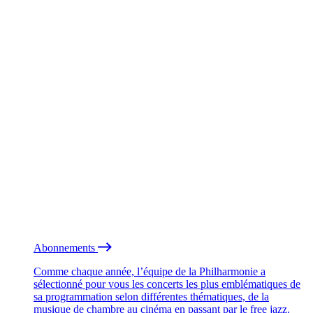
Abonnements
Comme chaque année, l’équipe de la Philharmonie a
sélectionné pour vous les concerts les plus emblématiques de
sa programmation selon différentes thématiques, de la
musique de chambre au cinéma en passant par le free jazz.