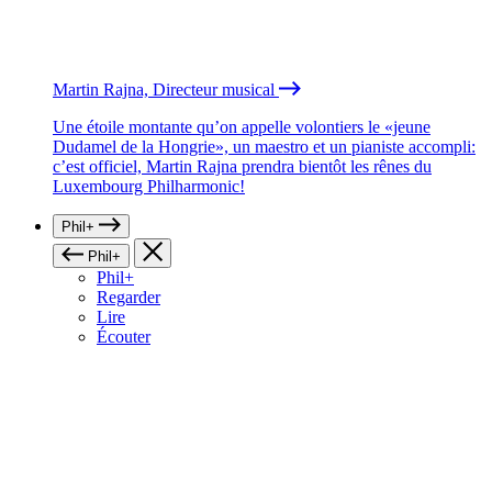
Martin Rajna, Directeur musical
Une étoile montante qu’on appelle volontiers le «jeune
Dudamel de la Hongrie», un maestro et un pianiste accompli:
c’est officiel, Martin Rajna prendra bientôt les rênes du
Luxembourg Philharmonic!
Phil+
Phil+
Phil+
Regarder
Lire
Écouter