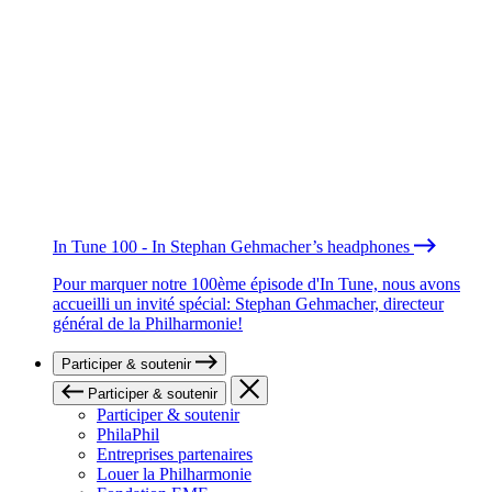
In Tune 100 - In Stephan Gehmacher’s headphones
Pour marquer notre 100ème épisode d'In Tune, nous avons
accueilli un invité spécial: Stephan Gehmacher, directeur
général de la Philharmonie!
Participer & soutenir
Participer & soutenir
Participer & soutenir
PhilaPhil
Entreprises partenaires
Louer la Philharmonie