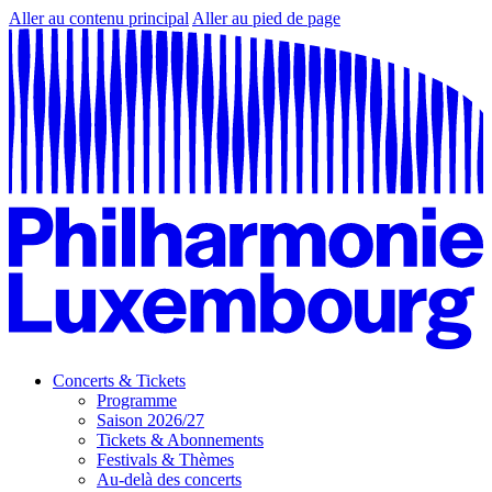
Aller au contenu principal
Aller au pied de page
Concerts & Tickets
Programme
Saison 2026/27
Tickets & Abonnements
Festivals & Thèmes
Au-delà des concerts