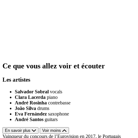
Ce que vous allez voir et écouter
Les artistes
Salvador Sobral
vocals
Clara Lacerda
piano
André Rosinha
contrebasse
João Silva
drums
Eva Fernández
saxophone
André Santos
guitars
En savoir plus
Voir moins
Vainqueur du concours de l’Eurovision en 2017, le Portugais