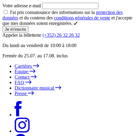
Votre adresse e-mail
J'ai pris connaissance des informations sur la
protection des
données
et du contenu des
conditions générales de vente
et j'accepte
que mes données soient enregistrées.
Je m’inscris
Appeler la billetterie
(+352) 26 32 26 32
Du lundi au vendredi de 10:00 à 18:00
Fermée du 25.07. au 17.08. inclus
Carrières
Équipe
Contact
FAQ
Dictionnaire musical
Presse