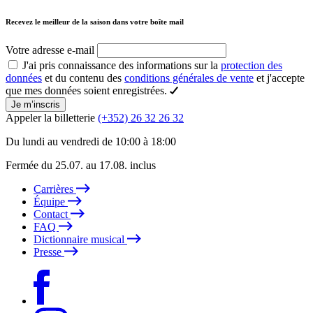
Recevez le meilleur de la saison dans votre boîte mail
Votre adresse e-mail
J'ai pris connaissance des informations sur la
protection des
données
et du contenu des
conditions générales de vente
et j'accepte
que mes données soient enregistrées.
Je m’inscris
Appeler la billetterie
(+352) 26 32 26 32
Du lundi au vendredi de 10:00 à 18:00
Fermée du 25.07. au 17.08. inclus
Carrières
Équipe
Contact
FAQ
Dictionnaire musical
Presse