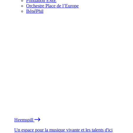
Fondation EME
Orchestre Place de l’Europe
BénéPhil
Heemspill
Un espace pour la musique vivante et les talents d'ici