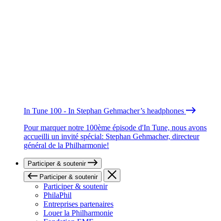
In Tune 100 - In Stephan Gehmacher’s headphones
Pour marquer notre 100ème épisode d'In Tune, nous avons
accueilli un invité spécial: Stephan Gehmacher, directeur
général de la Philharmonie!
Participer & soutenir
Participer & soutenir
Participer & soutenir
PhilaPhil
Entreprises partenaires
Louer la Philharmonie