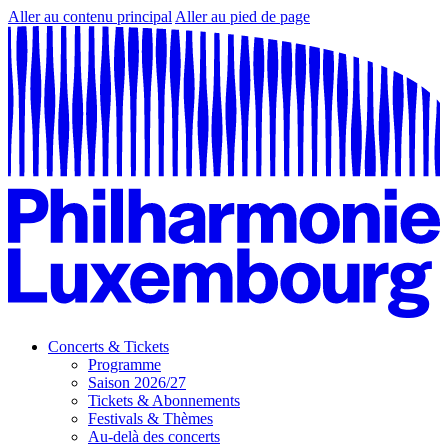
Aller au contenu principal
Aller au pied de page
Concerts & Tickets
Programme
Saison 2026/27
Tickets & Abonnements
Festivals & Thèmes
Au-delà des concerts