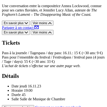
Une conversation entre la compositrice Annea Lockwood, connue
pour ses cartes fluviales, et Jennifer Lucy Allan, auteure de
The
Foghorn’s Lament – The Disappearing Music of the Coast.
En savoir plus
Voir moins
Partager à un contact
En savoir plus
Voir moins
Tickets
Pass à la journée / Tagespass / day pass: 16.11.: 15 € (<30 ans: 9 €)
Pass pour l’ensemble du festival / Festivalpass / festival pass (4 jours
/ Tage / days): 55 € (<30 ans: 33 €)
L’achat de tickets s’effectue sur une autre page web.
Détails
Date
jeudi 16.11.23
Horaire
19:00
Durée
45
Salle
Salle de Musique de Chambre