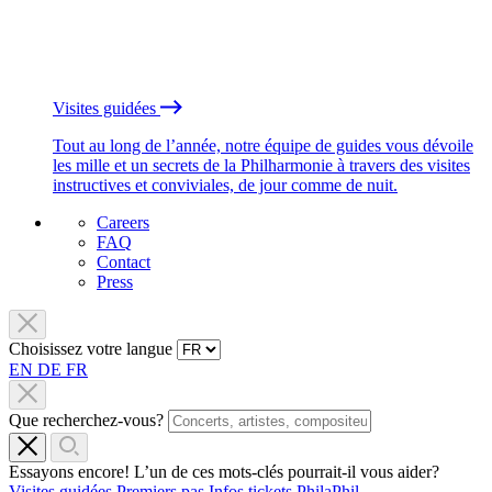
Visites guidées
Tout au long de l’année, notre équipe de guides vous dévoile
les mille et un secrets de la Philharmonie à travers des visites
instructives et conviviales, de jour comme de nuit.
Careers
FAQ
Contact
Press
Choisissez votre langue
EN
DE
FR
Que recherchez-vous?
Essayons encore! L’un de ces mots-clés pourrait-il vous aider?
Visites guidées
Premiers pas
Infos tickets
PhilaPhil