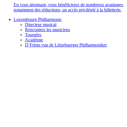
En vous abonnant, vous bénéficierez de nombreux avantages,
notamment des réductions, un accès privilégié à la billetterie.
Luxembourg Philharmonic
Directeur musical
Rencontrez les musiciens
Tournées
Académie
D’Frënn vun de Lëtzebuerger Philharmoniker