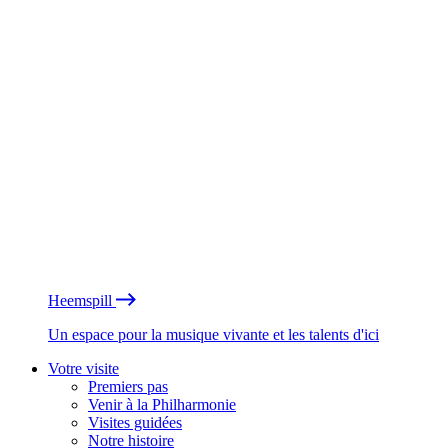
Heemspill
Un espace pour la musique vivante et les talents d'ici
Votre visite
Premiers pas
Venir à la Philharmonie
Visites guidées
Notre histoire