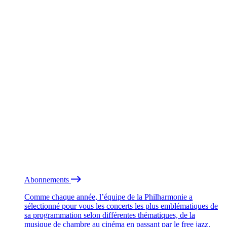
Abonnements
Comme chaque année, l’équipe de la Philharmonie a
sélectionné pour vous les concerts les plus emblématiques de
sa programmation selon différentes thématiques, de la
musique de chambre au cinéma en passant par le free jazz.