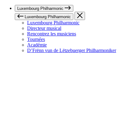
Luxembourg Philharmonic
Luxembourg Philharmonic
Luxembourg Philharmonic
Directeur musical
Rencontrez les musiciens
Tournées
Académie
D’Frënn vun de Lëtzebuerger Philharmoniker