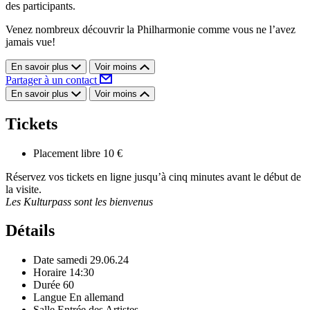
des participants.
Venez nombreux découvrir la Philharmonie comme vous ne l’avez
jamais vue!
En savoir plus
Voir moins
Partager à un contact
En savoir plus
Voir moins
Tickets
Placement libre
10 €
Réservez vos tickets en ligne jusqu’à cinq minutes avant le début de
la visite.
Les Kulturpass sont les bienvenus
Détails
Date
samedi 29.06.24
Horaire
14:30
Durée
60
Langue
En allemand
Salle
Entrée des Artistes