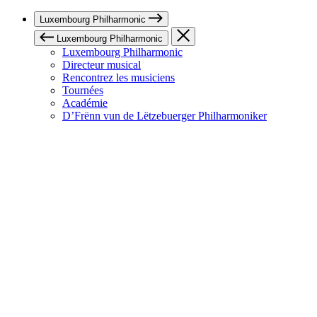
Luxembourg Philharmonic
Luxembourg Philharmonic
Luxembourg Philharmonic
Directeur musical
Rencontrez les musiciens
Tournées
Académie
D’Frënn vun de Lëtzebuerger Philharmoniker