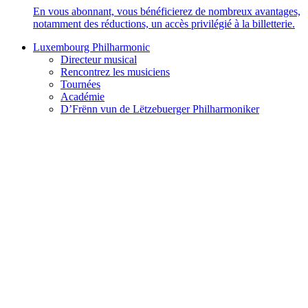
En vous abonnant, vous bénéficierez de nombreux avantages,
notamment des réductions, un accès privilégié à la billetterie.
Luxembourg Philharmonic
Directeur musical
Rencontrez les musiciens
Tournées
Académie
D’Frënn vun de Lëtzebuerger Philharmoniker