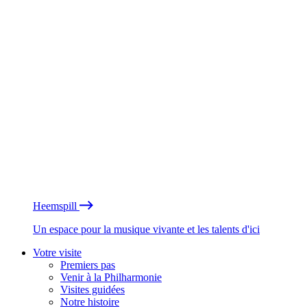
Heemspill
Un espace pour la musique vivante et les talents d'ici
Votre visite
Premiers pas
Venir à la Philharmonie
Visites guidées
Notre histoire