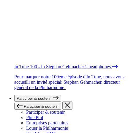
In Tune 100 - In Stephan Gehmacher’s headphones
Pour marquer notre 100ème épisode d'In Tune, nous avons
accueilli un invité spécial: Stephan Gehmacher, directeur
général de la Philharmonie!
Participer & soutenir
Participer & soutenir
Participer & soutenir
PhilaPhil
Entreprises partenaires
Louer la Philharmonie