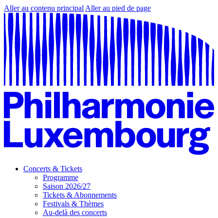
Aller au contenu principal
Aller au pied de page
Concerts & Tickets
Programme
Saison 2026/27
Tickets & Abonnements
Festivals & Thèmes
Au-delà des concerts