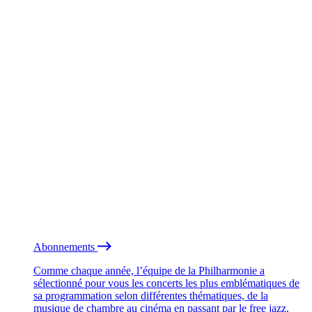
Abonnements
Comme chaque année, l’équipe de la Philharmonie a
sélectionné pour vous les concerts les plus emblématiques de
sa programmation selon différentes thématiques, de la
musique de chambre au cinéma en passant par le free jazz.