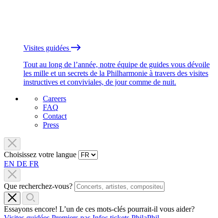
Visites guidées
Tout au long de l’année, notre équipe de guides vous dévoile
les mille et un secrets de la Philharmonie à travers des visites
instructives et conviviales, de jour comme de nuit.
Careers
FAQ
Contact
Press
Choisissez votre langue
EN
DE
FR
Que recherchez-vous?
Essayons encore! L’un de ces mots-clés pourrait-il vous aider?
Visites guidées
Premiers pas
Infos tickets
PhilaPhil