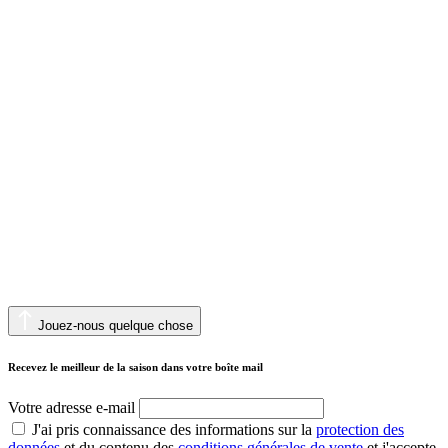
Jouez-nous quelque chose
Recevez le meilleur de la saison dans votre boîte mail
Votre adresse e-mail
J'ai pris connaissance des informations sur la
protection des
données
et du contenu des
conditions générales de vente
et j'accepte