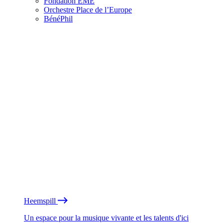
Fondation EME
Orchestre Place de l’Europe
BénéPhil
Heemspill
Un espace pour la musique vivante et les talents d'ici