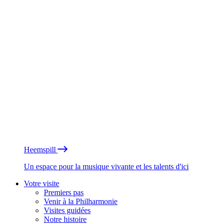
Heemspill
Un espace pour la musique vivante et les talents d'ici
Votre visite
Premiers pas
Venir à la Philharmonie
Visites guidées
Notre histoire