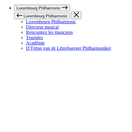
Luxembourg Philharmonic
Luxembourg Philharmonic
Luxembourg Philharmonic
Directeur musical
Rencontrez les musiciens
Tournées
Académie
D’Frënn vun de Lëtzebuerger Philharmoniker