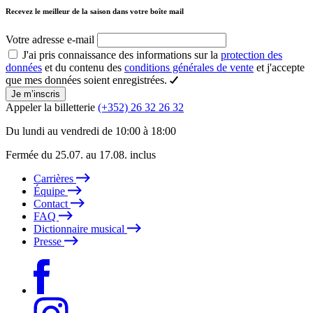
Recevez le meilleur de la saison dans votre boîte mail
Votre adresse e-mail
J'ai pris connaissance des informations sur la
protection des
données
et du contenu des
conditions générales de vente
et j'accepte
que mes données soient enregistrées.
Je m’inscris
Appeler la billetterie
(+352) 26 32 26 32
Du lundi au vendredi de 10:00 à 18:00
Fermée du 25.07. au 17.08. inclus
Carrières
Équipe
Contact
FAQ
Dictionnaire musical
Presse