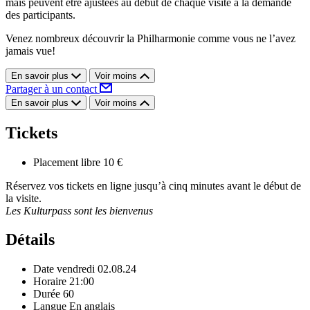
mais peuvent être ajustées au début de chaque visite à la demande
des participants.
Venez nombreux découvrir la Philharmonie comme vous ne l’avez
jamais vue!
En savoir plus
Voir moins
Partager à un contact
En savoir plus
Voir moins
Tickets
Placement libre
10 €
Réservez vos tickets en ligne jusqu’à cinq minutes avant le début de
la visite.
Les Kulturpass sont les bienvenus
Détails
Date
vendredi 02.08.24
Horaire
21:00
Durée
60
Langue
En anglais