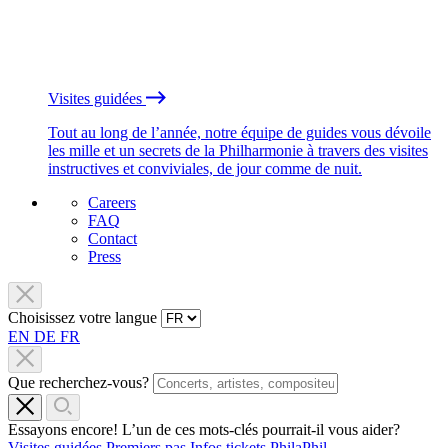
Visites guidées
Tout au long de l’année, notre équipe de guides vous dévoile
les mille et un secrets de la Philharmonie à travers des visites
instructives et conviviales, de jour comme de nuit.
Careers
FAQ
Contact
Press
Choisissez votre langue
EN
DE
FR
Que recherchez-vous?
Essayons encore! L’un de ces mots-clés pourrait-il vous aider?
Visites guidées
Premiers pas
Infos tickets
PhilaPhil