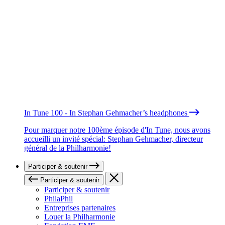
In Tune 100 - In Stephan Gehmacher’s headphones
Pour marquer notre 100ème épisode d'In Tune, nous avons
accueilli un invité spécial: Stephan Gehmacher, directeur
général de la Philharmonie!
Participer & soutenir
Participer & soutenir
Participer & soutenir
PhilaPhil
Entreprises partenaires
Louer la Philharmonie