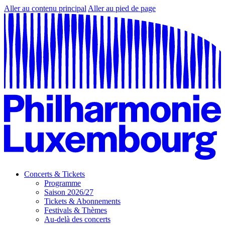
Aller au contenu principal
Aller au pied de page
Concerts & Tickets
Programme
Saison 2026/27
Tickets & Abonnements
Festivals & Thèmes
Au-delà des concerts