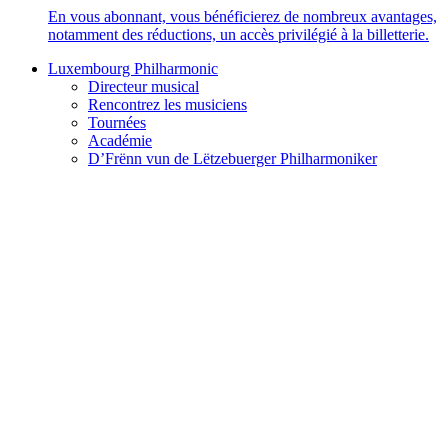
En vous abonnant, vous bénéficierez de nombreux avantages,
notamment des réductions, un accès privilégié à la billetterie.
Luxembourg Philharmonic
Directeur musical
Rencontrez les musiciens
Tournées
Académie
D’Frënn vun de Lëtzebuerger Philharmoniker