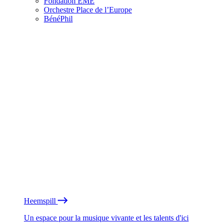
Fondation EME
Orchestre Place de l’Europe
BénéPhil
Heemspill
Un espace pour la musique vivante et les talents d'ici