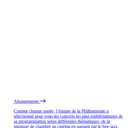
Abonnements
Comme chaque année, l’équipe de la Philharmonie a
sélectionné pour vous les concerts les plus emblématiques de
sa programmation selon différentes thématiques, de la
musique de chambre au cinéma en passant par le free jazz.