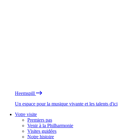
Heemspill
Un espace pour la musique vivante et les talents d'ici
Votre visite
Premiers pas
Venir à la Philharmonie
Visites guidées
Notre histoire