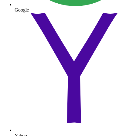
Google
Yahoo