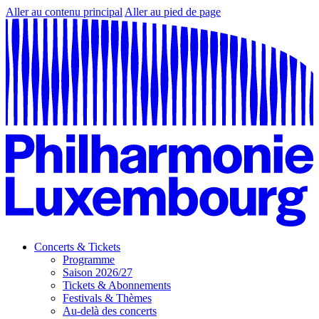
Aller au contenu principal
Aller au pied de page
Concerts & Tickets
Programme
Saison 2026/27
Tickets & Abonnements
Festivals & Thèmes
Au-delà des concerts