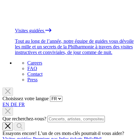
Visites guidées
Tout au long de l’année, notre équipe de guides vous dévoile
les mille et un secrets de la Philharmonie à travers des visites
instructives et conviviales, de jour comme de nuit.
Careers
FAQ
Contact
Press
Choisissez votre langue
EN
DE
FR
Que recherchez-vous?
Essayons encore! L’un de ces mots-clés pourrait-il vous aider?
Visites guidées
Premiers pas
Infos tickets
PhilaPhil