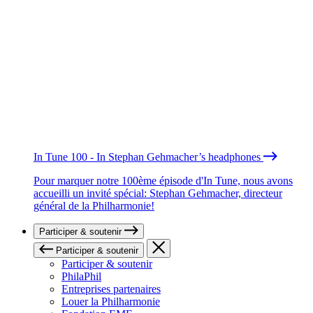
In Tune 100 - In Stephan Gehmacher’s headphones
Pour marquer notre 100ème épisode d'In Tune, nous avons
accueilli un invité spécial: Stephan Gehmacher, directeur
général de la Philharmonie!
Participer & soutenir
Participer & soutenir
Participer & soutenir
PhilaPhil
Entreprises partenaires
Louer la Philharmonie