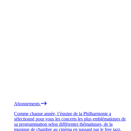
Abonnements
Comme chaque année, l’équipe de la Philharmonie a
sélectionné pour vous les concerts les plus emblématiques de
sa programmation selon différentes thématiques, de la
musique de chambre au cinéma en passant par le free jazz.