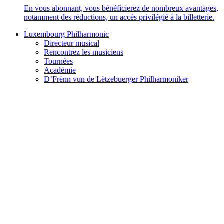
En vous abonnant, vous bénéficierez de nombreux avantages,
notamment des réductions, un accès privilégié à la billetterie.
Luxembourg Philharmonic
Directeur musical
Rencontrez les musiciens
Tournées
Académie
D’Frënn vun de Lëtzebuerger Philharmoniker