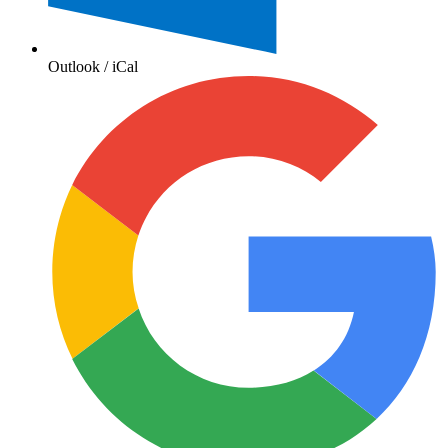
Outlook / iCal