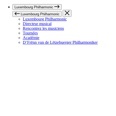
Luxembourg Philharmonic
Luxembourg Philharmonic
Luxembourg Philharmonic
Directeur musical
Rencontrez les musiciens
Tournées
Académie
D’Frënn vun de Lëtzebuerger Philharmoniker