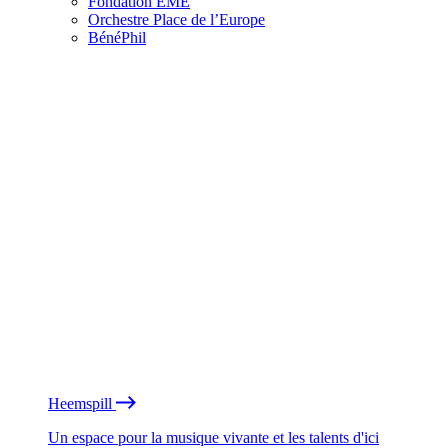
Fondation EME
Orchestre Place de l’Europe
BénéPhil
Heemspill
Un espace pour la musique vivante et les talents d'ici