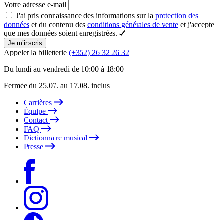
Votre adresse e-mail
J'ai pris connaissance des informations sur la
protection des
données
et du contenu des
conditions générales de vente
et j'accepte
que mes données soient enregistrées.
Je m’inscris
Appeler la billetterie
(+352) 26 32 26 32
Du lundi au vendredi de 10:00 à 18:00
Fermée du 25.07. au 17.08. inclus
Carrières
Équipe
Contact
FAQ
Dictionnaire musical
Presse