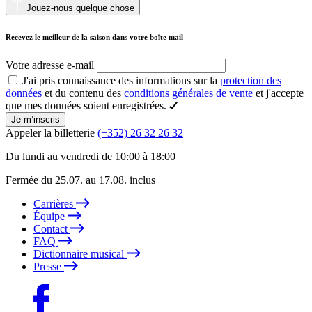
Jouez-nous quelque chose
Recevez le meilleur de la saison dans votre boîte mail
Votre adresse e-mail
J'ai pris connaissance des informations sur la
protection des
données
et du contenu des
conditions générales de vente
et j'accepte
que mes données soient enregistrées.
Je m’inscris
Appeler la billetterie
(+352) 26 32 26 32
Du lundi au vendredi de 10:00 à 18:00
Fermée du 25.07. au 17.08. inclus
Carrières
Équipe
Contact
FAQ
Dictionnaire musical
Presse