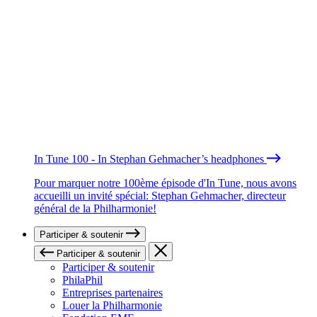
In Tune 100 - In Stephan Gehmacher’s headphones
Pour marquer notre 100ème épisode d'In Tune, nous avons
accueilli un invité spécial: Stephan Gehmacher, directeur
général de la Philharmonie!
Participer & soutenir
Participer & soutenir
Participer & soutenir
PhilaPhil
Entreprises partenaires
Louer la Philharmonie