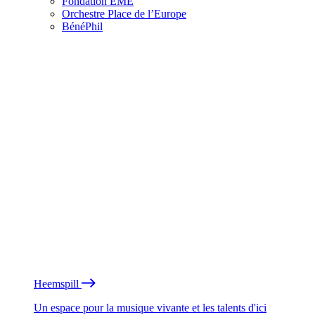
Fondation EME
Orchestre Place de l’Europe
BénéPhil
Heemspill
Un espace pour la musique vivante et les talents d'ici