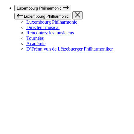
Luxembourg Philharmonic
Luxembourg Philharmonic
Luxembourg Philharmonic
Directeur musical
Rencontrez les musiciens
Tournées
Académie
D’Frënn vun de Lëtzebuerger Philharmoniker