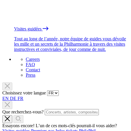
Visites guidées
Tout au long de l’année, notre équipe de guides vous dévoile
les mille et un secrets de la Philharmonie à travers des visites
instructives et conviviales, de jour comme de nuit.
Careers
FAQ
Contact
Press
Choisissez votre langue
EN
DE
FR
Que recherchez-vous?
Essayons encore! L’un de ces mots-clés pourrait-il vous aider?
Visites guidées
Premiers pas
Infos tickets
PhilaPhil