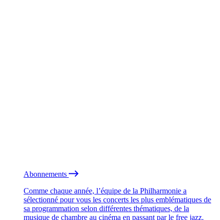
Abonnements
Comme chaque année, l’équipe de la Philharmonie a
sélectionné pour vous les concerts les plus emblématiques de
sa programmation selon différentes thématiques, de la
musique de chambre au cinéma en passant par le free jazz.