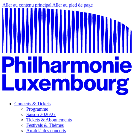
Aller au contenu principal
Aller au pied de page
Concerts & Tickets
Programme
Saison 2026/27
Tickets & Abonnements
Festivals & Thèmes
Au-delà des concerts