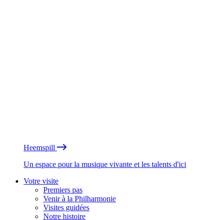
Heemspill
Un espace pour la musique vivante et les talents d'ici
Votre visite
Premiers pas
Venir à la Philharmonie
Visites guidées
Notre histoire