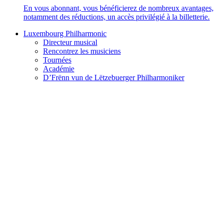
En vous abonnant, vous bénéficierez de nombreux avantages,
notamment des réductions, un accès privilégié à la billetterie.
Luxembourg Philharmonic
Directeur musical
Rencontrez les musiciens
Tournées
Académie
D’Frënn vun de Lëtzebuerger Philharmoniker