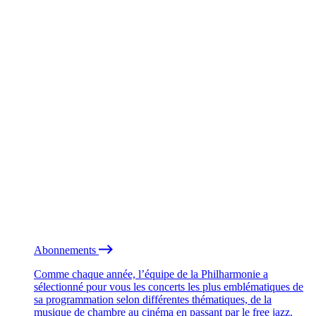
Abonnements
Comme chaque année, l’équipe de la Philharmonie a
sélectionné pour vous les concerts les plus emblématiques de
sa programmation selon différentes thématiques, de la
musique de chambre au cinéma en passant par le free jazz.