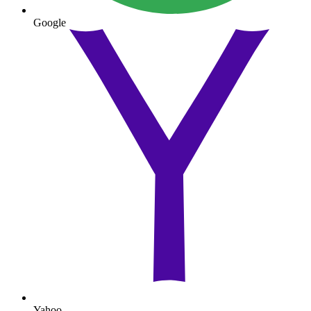
Google
Yahoo