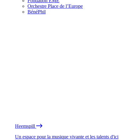
Fondation EME
Orchestre Place de l’Europe
BénéPhil
Heemspill
Un espace pour la musique vivante et les talents d'ici