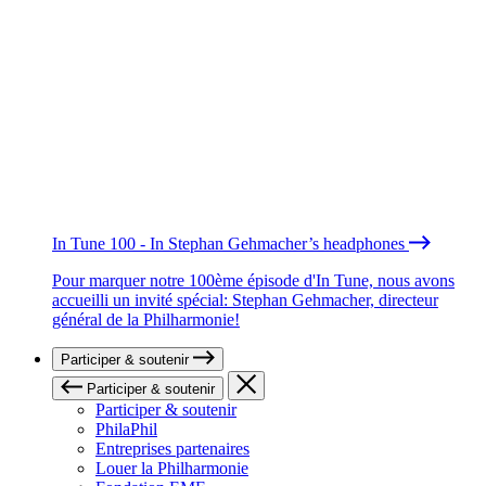
In Tune 100 - In Stephan Gehmacher’s headphones
Pour marquer notre 100ème épisode d'In Tune, nous avons
accueilli un invité spécial: Stephan Gehmacher, directeur
général de la Philharmonie!
Participer & soutenir
Participer & soutenir
Participer & soutenir
PhilaPhil
Entreprises partenaires
Louer la Philharmonie