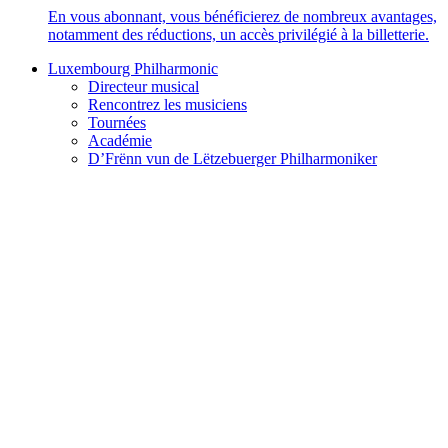
En vous abonnant, vous bénéficierez de nombreux avantages,
notamment des réductions, un accès privilégié à la billetterie.
Luxembourg Philharmonic
Directeur musical
Rencontrez les musiciens
Tournées
Académie
D’Frënn vun de Lëtzebuerger Philharmoniker