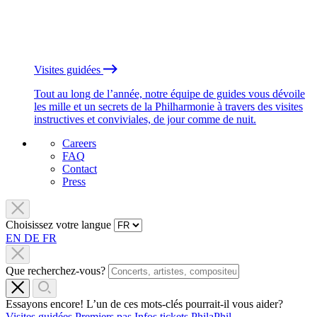
Visites guidées
Tout au long de l’année, notre équipe de guides vous dévoile
les mille et un secrets de la Philharmonie à travers des visites
instructives et conviviales, de jour comme de nuit.
Careers
FAQ
Contact
Press
Choisissez votre langue
EN
DE
FR
Que recherchez-vous?
Essayons encore! L’un de ces mots-clés pourrait-il vous aider?
Visites guidées
Premiers pas
Infos tickets
PhilaPhil