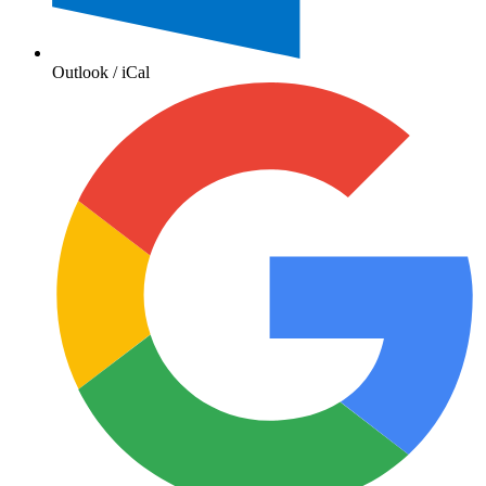
Outlook / iCal