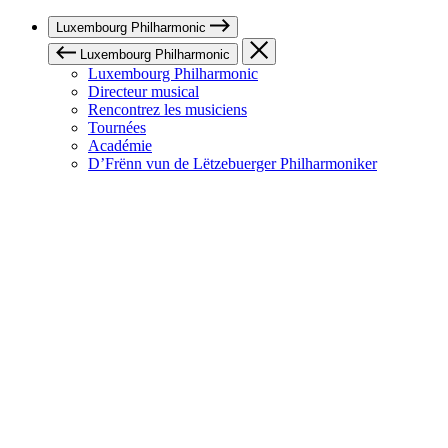
Luxembourg Philharmonic
Luxembourg Philharmonic
Luxembourg Philharmonic
Directeur musical
Rencontrez les musiciens
Tournées
Académie
D’Frënn vun de Lëtzebuerger Philharmoniker