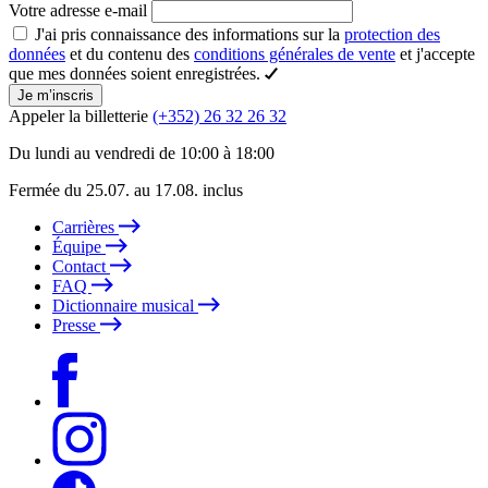
Votre adresse e-mail
J'ai pris connaissance des informations sur la
protection des
données
et du contenu des
conditions générales de vente
et j'accepte
que mes données soient enregistrées.
Je m’inscris
Appeler la billetterie
(+352) 26 32 26 32
Du lundi au vendredi de 10:00 à 18:00
Fermée du 25.07. au 17.08. inclus
Carrières
Équipe
Contact
FAQ
Dictionnaire musical
Presse