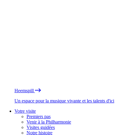
Heemspill
Un espace pour la musique vivante et les talents d'ici
Votre visite
Premiers pas
Venir à la Philharmonie
Visites guidées
Notre histoire