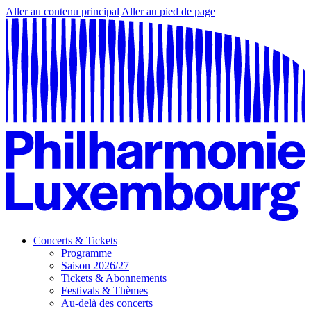
Aller au contenu principal
Aller au pied de page
Concerts & Tickets
Programme
Saison 2026/27
Tickets & Abonnements
Festivals & Thèmes
Au-delà des concerts